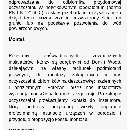
odprowadzane do odbiornika przydomowej
oczyszczalni. W notyfikowanym laboratorium (norma
PN-EN:12566-3) zostały przebadane oczyszczalnie i
dzięki temu można zrzucić oczyszczony ściek do
gruntu lub na podstawie pozwolenia do wód
powierzchniowych.
Montaż
Polecamy doświadczonych zewnętrznych
instalatorów, którzy są odrębnymi od Dom i Woda,
działającymi na własny rachunek podmiotami
prawnymi, do montaży zakupionych u nas
oczyszczalni, zbiorników na deszczówkę: naziemnych
i podziemnych. Polecani przez nas instalatorzy
wykonują montaże na terenie całego kraju. Po zakupie
oczyszczalni przekazujemy kontakt do instalatora,
który podczas bezpłatnej wizyty zaplanuje
profesjonalną instalację urządzeń w ogrodzie i
przygotuje propozycję kosztu montażu.