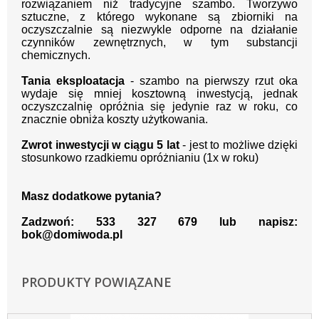
rozwiązaniem niż tradycyjne szambo. Tworzywo
sztuczne, z którego wykonane są zbiorniki na
oczyszczalnie są niezwykle odporne na działanie
czynników zewnętrznych, w tym substancji
chemicznych.
Tania eksploatacja
- szambo na pierwszy rzut oka
wydaje się mniej kosztowną inwestycją, jednak
oczyszczalnię opróżnia się jedynie raz w roku, co
znacznie obniża koszty użytkowania.
Zwrot inwestycji w ciągu 5 lat
- jest to możliwe dzięki
stosunkowo rzadkiemu opróżnianiu (1x w roku)
Masz dodatkowe pytania?
Zadzwoń: 533 327 679 lub napisz:
bok@domiwoda.pl
PRODUKTY POWIĄZANE