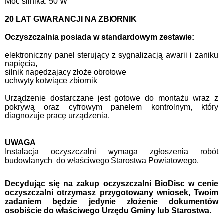
Moc silnika: 50 W
20 LAT GWARANCJI NA ZBIORNIK
Oczyszczalnia posiada w standardowym zestawie:
elektroniczny panel sterujący z sygnalizacją awarii i zaniku
napięcia,
silnik napędzajacy złoże obrotowe
uchwyty kotwiące zbiornik
Urządzenie dostarczane jest gotowe do montażu wraz z
pokrywą oraz cyfrowym panelem kontrolnym, który
diagnozuje pracę urządzenia.
UWAGA 
Instalacja oczyszczalni wymaga zgłoszenia robót
budowlanych do właściwego Starostwa Powiatowego.
Decydując się na zakup oczyszczalni BioDisc w cenie
oczyszczalni otrzymasz przygotowany wniosek, Twoim
zadaniem będzie jedynie złożenie dokumentów
osobiście do właściwego Urzędu Gminy lub Starostwa.