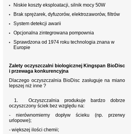
Niskie koszty eksploatacji, silnik mocy 50W
Brak sprężarek, dyfuzorów, elektrozaworów, filtrów
System detekcji awarii
Opcjonalna zintegrowana pompownia
Sprawdzona od 1974 roku technologia znana w
Europie
Zalety oczyszczalni biologicznej Kingspan BioDisc
i przewaga konkurencyjna
Dlaczego oczyszczalnia BioDisc zasługuje na miano
lepszej niż inne ?
1. Oczyszczalnia produkuje bardzo dobrze
oczyszczony ściek bez względu na:
- nierównomierny dopływ ścieku (np. przerwy
urlopowe);
- większej ilości chemii;