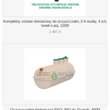
Kompletny zestaw drenażowy do oczyszczalni, 2-4 osoby, 4 szt.
tuneli o poj. 1200l
1 497 zł
Oczyszczalnia biologiczna EKO- BIO do 10 osób, 4000l