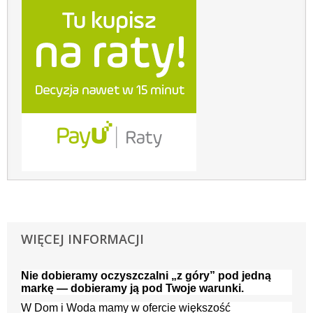
WIĘCEJ INFORMACJI
Nie dobieramy oczyszczalni „z góry” pod jedną
markę — dobieramy ją pod Twoje warunki.
W Dom i Woda mamy w ofercie większość