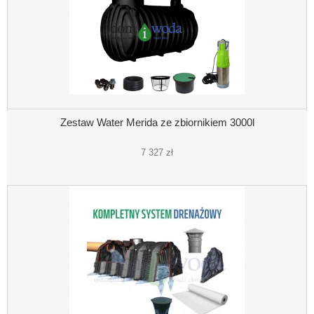
Zestaw Water Merida ze zbiornikiem 3000l
7 327 zł