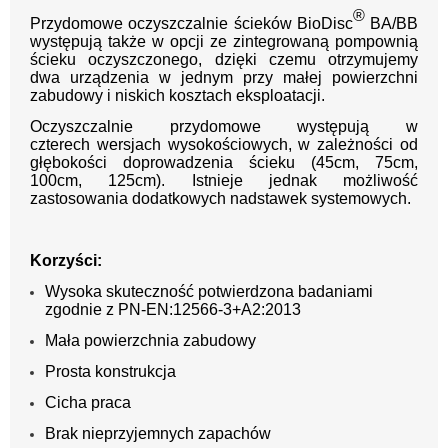
®
Przydomowe oczyszczalnie ścieków BioDisc
BA/BB
występują także w opcji ze zintegrowaną pompownią
ścieku oczyszczonego, dzięki czemu otrzymujemy
dwa urządzenia w jednym przy małej powierzchni
zabudowy i niskich kosztach eksploatacji.
Oczyszczalnie przydomowe występują w
czterech wersjach wysokościowych, w zależności od
głębokości doprowadzenia ścieku (45cm, 75cm,
100cm, 125cm). Istnieje jednak możliwość
zastosowania dodatkowych nadstawek systemowych.
Korzyści:
Wysoka skuteczność potwierdzona badaniami
zgodnie z PN-EN:12566-3+A2:2013
Mała powierzchnia zabudowy
Prosta konstrukcja
Cicha praca
Brak nieprzyjemnych zapachów