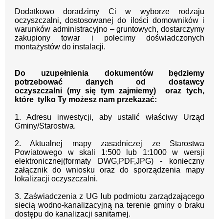
Dodatkowo doradzimy Ci w wyborze rodzaju
oczyszczalni, dostosowanej do ilości domowników i
warunków administracyjno – gruntowych, dostarczymy
zakupiony towar i polecimy doświadczonych
montażystów do instalacji.
Do uzupełnienia dokumentów będziemy
potrzebować danych od dostawcy
oczyszczalni
(my się tym zajmiemy)
oraz tych,
które tylko Ty możesz nam przekazać:
1. Adresu inwestycji, aby ustalić właściwy Urząd
Gminy/Starostwa.
2. Aktualnej mapy zasadniczej ze Starostwa
Powiatowego w skali 1:500 lub 1:1000 w wersji
elektronicznej(formaty DWG,PDF,JPG) - konieczny
załącznik do wniosku oraz do sporządzenia mapy
lokalizacji oczyszczalni.
3. Zaświadczenia z UG lub podmiotu zarządzającego
siecią wodno-kanalizacyjną na terenie gminy o braku
dostępu do kanalizacji sanitarnej.