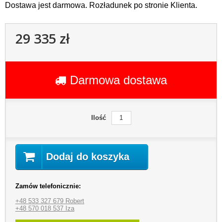
Dostawa jest darmowa. Rozładunek po stronie Klienta.
29 335 zł
Darmowa dostawa
Ilość
Dodaj do koszyka
Zamów telefonicznie:
+48 533 327 679 Robert
+48 570 018 537 Iza