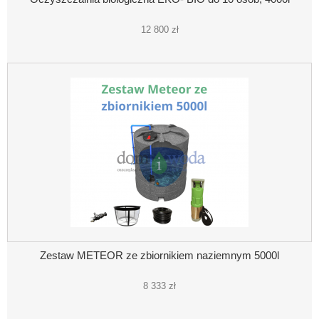
12 800 zł
Zestaw METEOR ze zbiornikiem naziemnym 5000l
8 333 zł