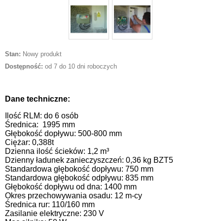
Stan:
Nowy produkt
Dostępność:
od 7 do 10 dni roboczych
Dane techniczne:
Ilość RLM: do 6 osób
Średnica:
1995 mm
Głębokość dopływu: 500-800 mm
Ciężar: 0,388t
Dzienna ilość ścieków: 1,2 m³
Dzienny ładunek zanieczyszczeń: 0,36 kg BZT5
Standardowa głębokość dopływu: 750 mm
Standardowa głębokość odpływu: 835 mm
Głębokość dopływu od dna:
1400 mm
Okres przechowywania osadu: 12 m-cy
Średnica rur: 110/160 mm
Zasilanie elektryczne: 230 V