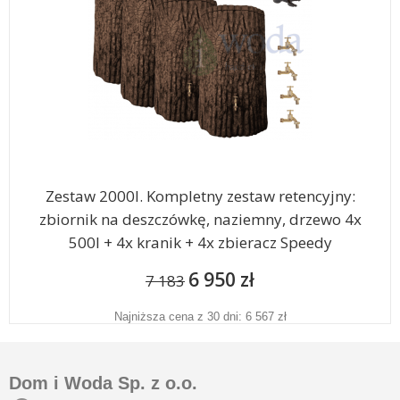
Zestaw 2000l. Kompletny zestaw retencyjny:
zbiornik na deszczówkę, naziemny, drzewo 4x
500l + 4x kranik + 4x zbieracz Speedy
6 950 zł
7 183
Najniższa cena z 30 dni: 6 567 zł
Dom i Woda Sp. z o.o.