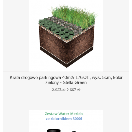
Krata drogowo parkingowa 40m2/ 176szt., wys. 5cm, kolor
zielony - Stella Green
2 927 zł
2 667 zł