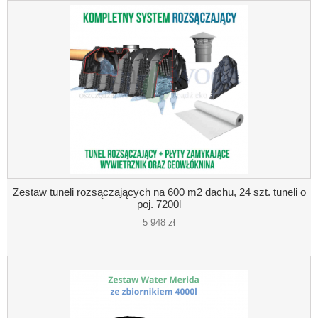
Zestaw tuneli rozsączających na 600 m2 dachu, 24 szt. tuneli o
poj. 7200l
5 948 zł