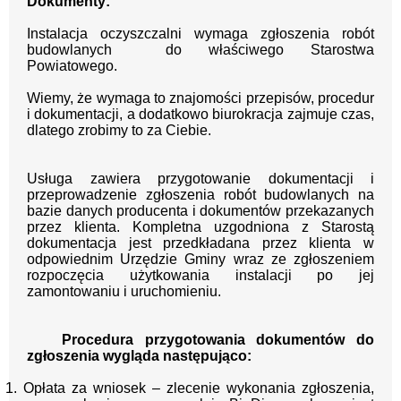
Dokumenty:
Instalacja oczyszczalni wymaga zgłoszenia robót
budowlanych do właściwego Starostwa
Powiatowego.
Wiemy, że wymaga to znajomości przepisów, procedur
i dokumentacji, a dodatkowo biurokracja zajmuje czas,
dlatego zrobimy to za Ciebie.
Usługa zawiera przygotowanie dokumentacji i
przeprowadzenie zgłoszenia robót budowlanych na
bazie danych producenta i dokumentów przekazanych
przez klienta. Kompletna uzgodniona z Starostą
dokumentacja jest przedkładana przez klienta w
odpowiednim Urzędzie Gminy wraz ze zgłoszeniem
rozpoczęcia użytkowania instalacji po jej
zamontowaniu i uruchomieniu.
Pro
cedura przygotowania dokumentów do
zgłoszenia wygląda następująco:
1. Opłata za wniosek – zlecenie wykonania zgłoszenia,