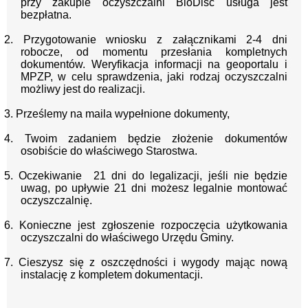
przy zakupie oczyszczalni BioDisc usługa jest
bezpłatna.
2. Przygotowanie wniosku z załącznikami 2-4 dni
robocze, od momentu przesłania kompletnych
dokumentów. Weryfikacja informacji na geoportalu i
MPZP, w celu sprawdzenia, jaki rodzaj oczyszczalni
możliwy jest do realizacji.
3. Prześlemy na maila wypełnione dokumenty,
4. Twoim zadaniem będzie złożenie dokumentów
osobiście do właściwego Starostwa.
5. Oczekiwanie 21 dni do legalizacji, jeśli nie będzie
uwag, po upływie 21 dni możesz legalnie montować
oczyszczalnię.
6. Konieczne jest zgłoszenie rozpoczęcia użytkowania
oczyszczalni do właściwego Urzędu Gminy.
7. Cieszysz się z oszczędności i wygody mając nową
instalację z kompletem dokumentacji.