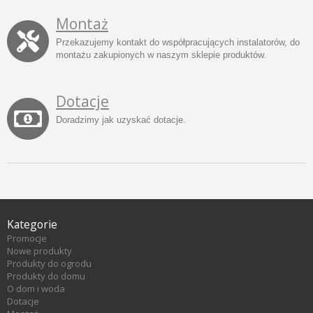
Montaż
Przekazujemy kontakt do współpracujących instalatorów, do
montażu zakupionych w naszym sklepie produktów.
Dotacje
Doradzimy jak uzyskać dotacje.
Kategorie
Promocje
Nowe produkty
Produkty do ogrodu
Produkty do domu
O dom i woda
Dotacje