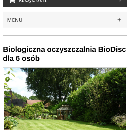
Koszyk:
0 szt
MENU
Biologiczna oczyszczalnia BioDisc
dla 6 osób