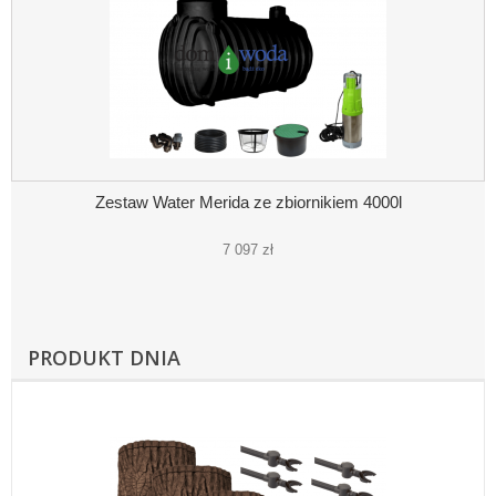
Zestaw Water Merida ze zbiornikiem 4000l
7 097 zł
PRODUKT DNIA