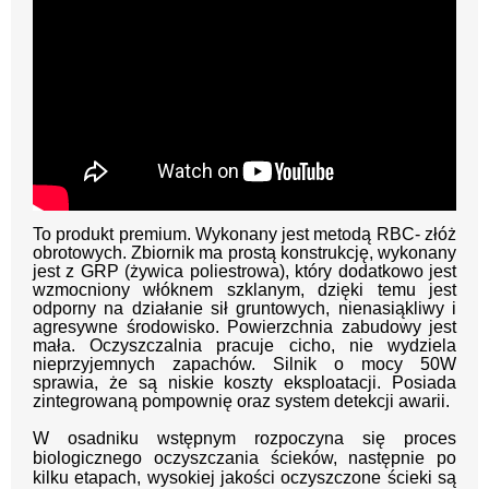
To produkt premium. Wykonany jest metodą RBC- złóż
obrotowych. Zbiornik ma prostą konstrukcję, wykonany
jest z GRP (żywica poliestrowa), który dodatkowo jest
wzmocniony włóknem szklanym, dzięki temu jest
odporny na działanie sił gruntowych, nienasiąkliwy i
agresywne środowisko. Powierzchnia zabudowy jest
mała. Oczyszczalnia pracuje cicho, nie wydziela
nieprzyjemnych zapachów. Silnik o mocy 50W
sprawia, że są niskie koszty eksploatacji. Posiada
zintegrowaną pompownię oraz system detekcji awarii.
W osadniku wstępnym rozpoczyna się proces
biologicznego oczyszczania ścieków, następnie po
kilku etapach, wysokiej
jakości oczyszczone ścieki są