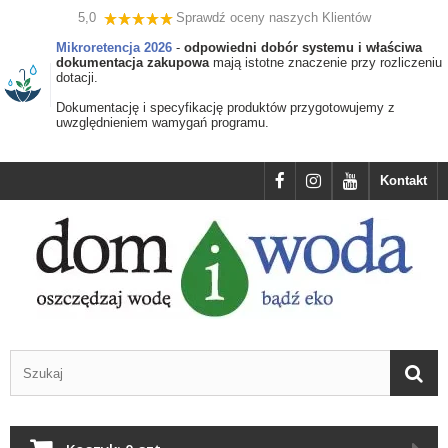
5,0
Sprawdź oceny naszych Klientów
Mikroretencja 2026
-
odpowiedni dobór systemu i właściwa
dokumentacja zakupowa
mają istotne znaczenie przy rozliczeniu
dotacji.
Dokumentację i specyfikację produktów przygotowujemy z
uwzględnieniem wamygań programu.
Kontakt