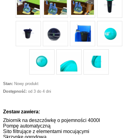
Stan:
Nowy produkt
Dostępność:
od 3 do 4 dni
Zestaw zawiera:
Zbiornik na deszczówkę o pojemności 4000l
Pompę automatyczną
Sito filtrujące z elementami mocującymi
Skrzynkę ogrodową