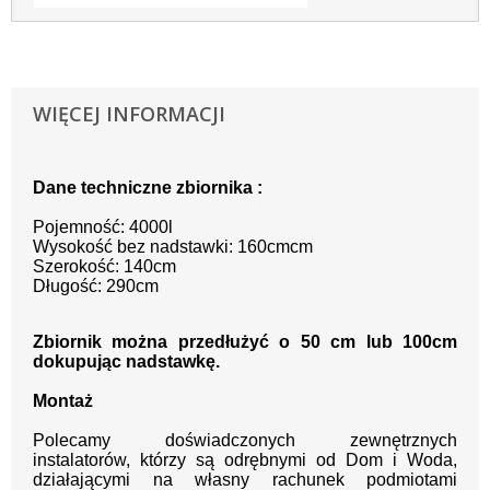
WIĘCEJ INFORMACJI
Dane techniczne zbiornika :
Pojemność: 4000l
Wysokość bez nadstawki: 160cmcm
Szerokość: 140cm
Długość: 290cm
Zbiornik można przedłużyć o 50 cm lub 100cm
dokupując nadstawkę.
Montaż
Polecamy doświadczonych zewnętrznych
instalatorów, którzy są odrębnymi od Dom i Woda,
działającymi na własny rachunek podmiotami