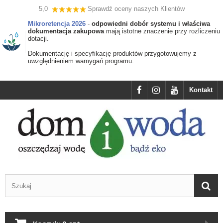
5,0
Sprawdź oceny naszych Klientów
Mikroretencja 2026
-
odpowiedni dobór systemu i właściwa
dokumentacja zakupowa
mają istotne znaczenie przy rozliczeniu
dotacji.
Dokumentację i specyfikację produktów przygotowujemy z
uwzględnieniem wamygań programu.
Kontakt