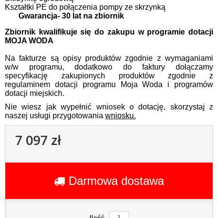
Kształtki PE do połączenia pompy ze skrzynką
Gwarancja- 30 lat na zbiornik
Zbiornik kwalifikuje się do zakupu w programie dotacji
MOJA WODA
Na fakturze są opisy produktów zgodnie z wymaganiami
w/w programu, dodatkowo do faktury dołączamy
specyfikację zakupionych produktów zgodnie z
regulaminem dotacji programu Moja Woda i programów
dotacji miejskich.
Nie wiesz jak wypełnić wniosek o dotację, skorzystaj z
naszej usługi przygotowania
wniosku.
7 097 zł
Darmowa dostawa
Ilość