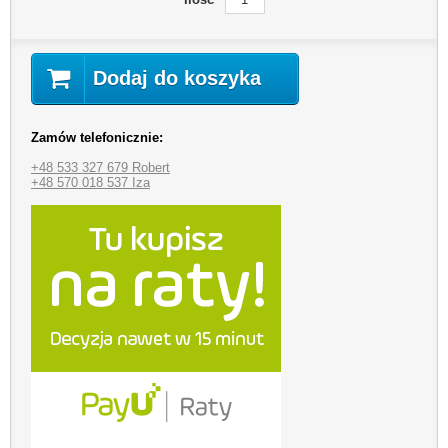
Dodaj do koszyka
Zamów telefonicznie:
+48 533 327 679 Robert
+48 570 018 537 Iza