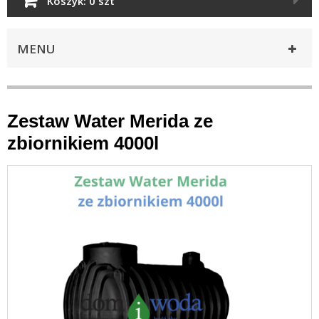
Koszyk:
0 szt
MENU
Zestaw Water Merida ze
zbiornikiem 4000l