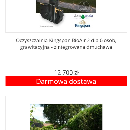
Oczyszczalnia Kingspan BioAir 2 dla 6 osób,
grawitacyjna - zintegrowana dmuchawa
12 700 zł
Darmowa dostawa