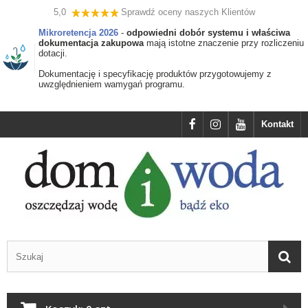
5,0
Sprawdź oceny naszych Klientów
Mikroretencja 2026
-
odpowiedni dobór systemu i właściwa
dokumentacja zakupowa
mają istotne znaczenie przy rozliczeniu
dotacji.
Dokumentację i specyfikację produktów przygotowujemy z
uwzględnieniem wamygań programu.
Kontakt