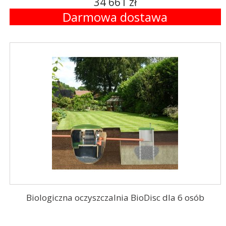
34 661 zł
Darmowa dostawa
Biologiczna oczyszczalnia BioDisc dla 6 osób