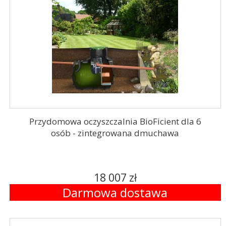
Przydomowa oczyszczalnia BioFicient dla 6
osób - zintegrowana dmuchawa
18 007 zł
Darmowa dostawa