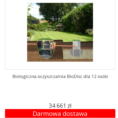
Biologiczna oczyszczalnia BioDisc dla 12 osób
34 661 zł
Darmowa dostawa