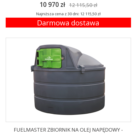
10 970 zł
12 115,50 zł
Najniższa cena z 30 dni: 12 115,50 zł
Darmowa dostawa
FUELMASTER ZBIORNIK NA OLEJ NAPĘDOWY -