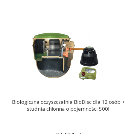
Biologiczna oczyszczalnia BioDisc dla 12 osób +
studnia chłonna o pojemności 500l