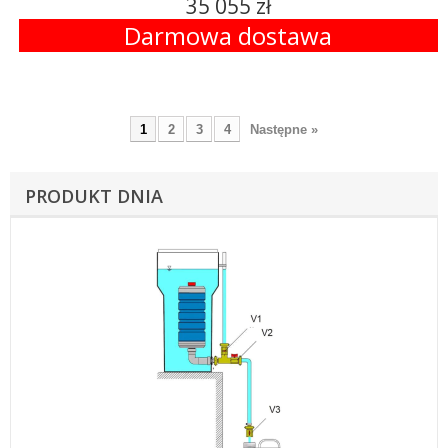
35 055 zł
Darmowa dostawa
1
2
3
4
Następne »
PRODUKT DNIA