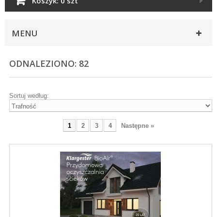
Koszyk:
0 szt
MENU
ODNALEZIONO: 82
Sortuj według:
1
2
3
4
Następne »