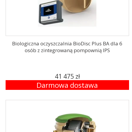
Biologiczna oczyszczalnia BioDisc Plus BA dla 6
osób z zintegrowaną pompownią IPS
41 475 zł
Darmowa dostawa