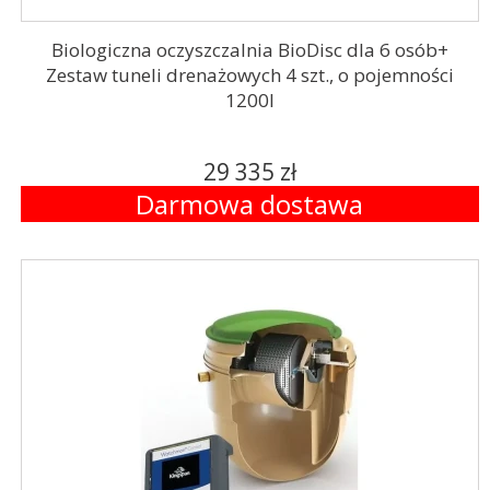
Biologiczna oczyszczalnia BioDisc dla 6 osób+
Zestaw tuneli drenażowych 4 szt., o pojemności
1200l
29 335 zł
Darmowa dostawa