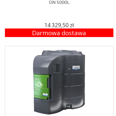
ON 5000L
14 329,50 zł
Darmowa dostawa