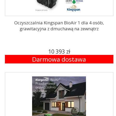
Oczyszczalnia Kingspan BioAir 1 dla 4 osób,
grawitacyjna z dmuchawą na zewnątrz
10 393 zł
Darmowa dostawa