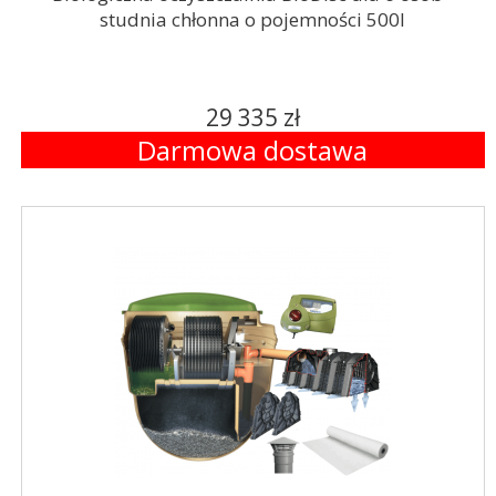
studnia chłonna o pojemności 500l
29 335 zł
Darmowa dostawa