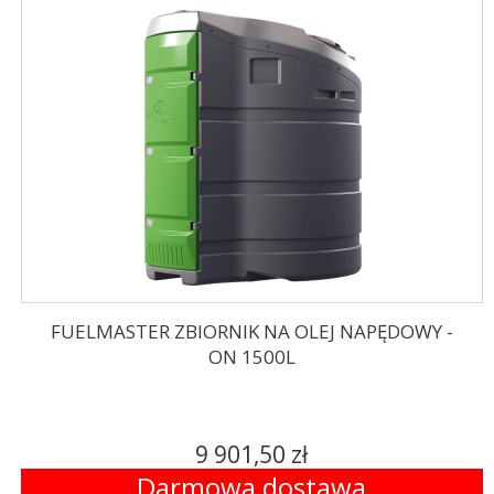
FUELMASTER ZBIORNIK NA OLEJ NAPĘDOWY -
ON 1500L
9 901,50 zł
Darmowa dostawa