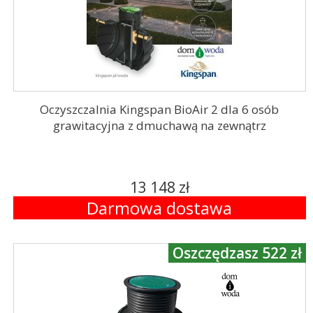
Oczyszczalnia Kingspan BioAir 2 dla 6 osób
grawitacyjna z dmuchawą na zewnątrz
13 148 zł
Darmowa dostawa
Oszczędzasz 522 zł