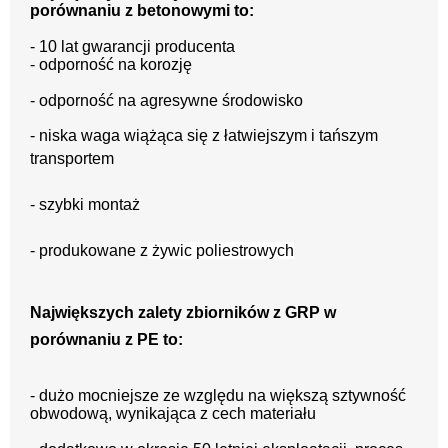
porównaniu z betonowymi to:
- 10 lat gwarancji producenta
- odporność na korozję
- odporność na agresywne środowisko
- niska waga wiążąca się z łatwiejszym i tańszym
transportem
- szybki montaż
- produkowane z
żywic poliestrowych
Największych zalety zbiorników z GRP w
porównaniu z PE to:
- dużo mocniejsze ze względu na większą sztywność
obwodową, wynikająca z cech materiału