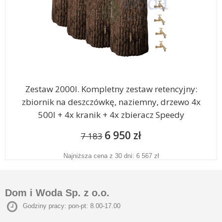
Zestaw 2000l. Kompletny zestaw retencyjny:
zbiornik na deszczówkę, naziemny, drzewo 4x
500l + 4x kranik + 4x zbieracz Speedy
6 950 zł
7 183
Najniższa cena z 30 dni: 6 567 zł
Dom i Woda Sp. z o.o.
Godziny pracy: pon-pt: 8.00-17.00