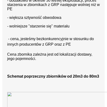
- dodatkowo w okresie 50 letniej eksploatacji, proces
starzenia w zbiornikach z GRP następuje wolniej niż w
PE
- większa sztywność obwodowa
- wolniejsze "starzenie się" materiału
-
c
ena, jesteśmy bezkonkurencyjnie w stosunku do
innych producentów z GRP oraz z PE
Cena zbornika zależna jest od lokalizacji dostawy,
jego pojemności.
Schemat poprzeczny zbiorników od 20m3 do 80m3