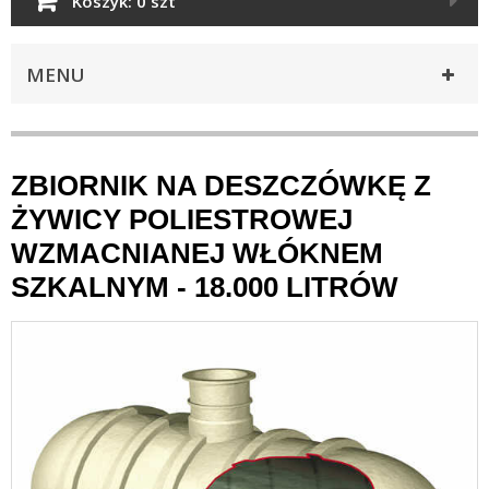
Koszyk:
0 szt
MENU
ZBIORNIK NA DESZCZÓWKĘ Z
ŻYWICY POLIESTROWEJ
WZMACNIANEJ WŁÓKNEM
SZKALNYM - 18.000 LITRÓW