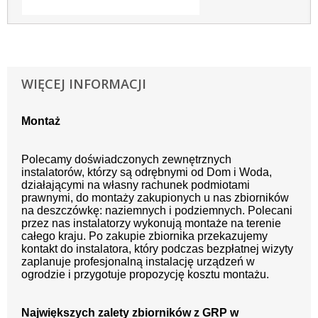
WIĘCEJ INFORMACJI
Montaż
Polecamy doświadczonych zewnętrznych
instalatorów, którzy są odrębnymi od Dom i Woda,
działającymi na własny rachunek podmiotami
prawnymi, do montaży zakupionych u nas zbiorników
na deszczówkę: naziemnych i podziemnych. Polecani
przez nas instalatorzy wykonują montaże na terenie
całego kraju. Po zakupie zbiornika przekazujemy
kontakt do instalatora, który podczas bezpłatnej wizyty
zaplanuje profesjonalną instalację urządzeń w
ogrodzie i przygotuje propozycję kosztu montażu.
Największych zalety zbiorników z GRP w