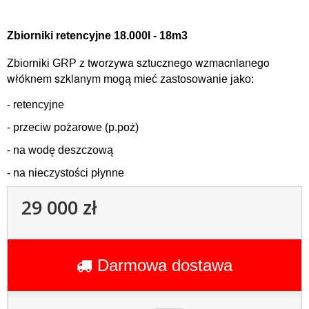
Zbiorniki retencyjne 18.000l - 18m3
worzywa sztucznego wzmacnianego
Zbiorniki GRP z t
włóknem szklanym
mogą mieć zastosowanie jako:
- retencyjne
- przeciw pożarowe (p.poż)
- na wodę deszczową
- na nieczystości płynne
29 000 zł
Darmowa dostawa