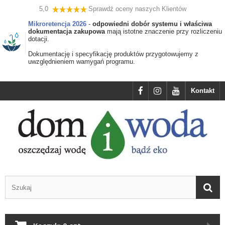
5,0
Sprawdź oceny naszych Klientów
Mikroretencja 2026
-
odpowiedni dobór systemu i właściwa
dokumentacja zakupowa
mają istotne znaczenie przy rozliczeniu
dotacji.
Dokumentację i specyfikację produktów przygotowujemy z
uwzględnieniem wamygań programu.
Kontakt