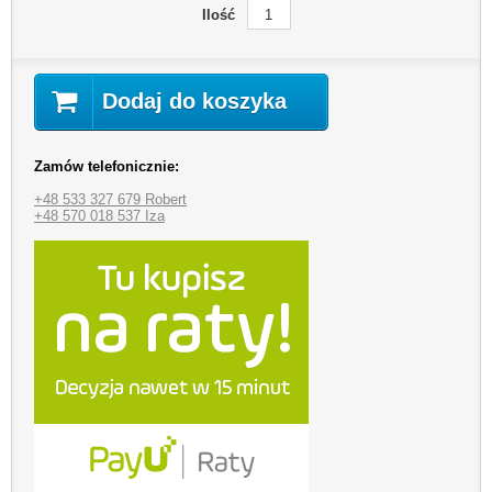
Ilość
Dodaj do koszyka
Zamów telefonicznie:
+48 533 327 679 Robert
+48 570 018 537 Iza