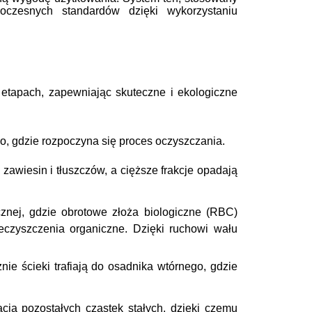
czesnych standardów dzięki wykorzystaniu
etapach, zapewniając skuteczne i ekologiczne
o, gdzie rozpoczyna się proces oczyszczania.
zawiesin i tłuszczów, a cięższe frakcje opadają
cznej, gdzie obrotowe złoża biologiczne (RBC)
ieczyszczenia organiczne. Dzięki ruchowi wału
ie ścieki trafiają do osadnika wtórnego, gdzie
cja pozostałych cząstek stałych, dzięki czemu