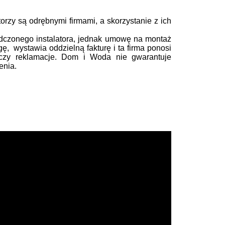
rzy są odrębnymi firmami, a skorzystanie z ich
dczonego instalatora, jednak umowę na montaż
gę, wystawia oddzielną fakturę i ta firma ponosi
 czy reklamacje. Dom i Woda nie gwarantuje
enia.