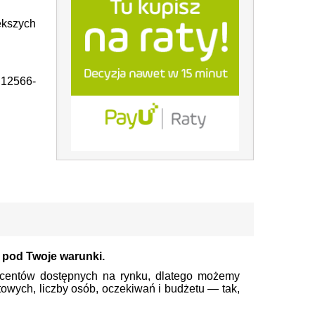
kszych
12566-
 pod Twoje warunki.
centów dostępnych na rynku, dlatego możemy
wych, liczby osób, oczekiwań i budżetu — tak,