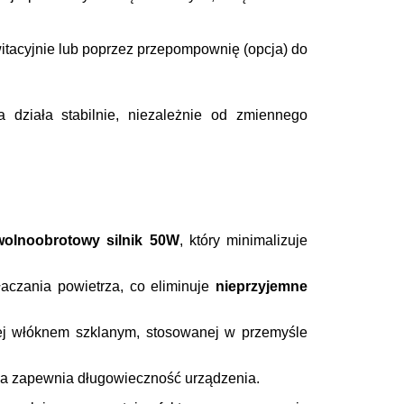
tacyjnie lub poprzez przepompownię (opcja) do
działa stabilnie, niezależnie od zmiennego
.
wolnoobrotowy silnik 50W
, który minimalizuje
aczania powietrza, co eliminuje
nieprzyjemne
j włóknem szklanym, stosowanej w przemyśle
ja zapewnia długowieczność urządzenia.