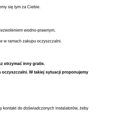
emy się tym za Ciebie.
m zezwoleniem wodno-prawnym.
e w ramach zakupu oczyszczalni.
z otrzymać inny gratis.
oczyszczalni. W takiej sytuacji proponujemy
y kontakt
do doświadczonych instalatorów, żeby