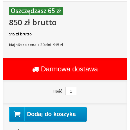
Oszczędzasz 65 zł
850 zł brutto
915 zł brutto
Najniższa cena z 30 dni: 915 zł
Darmowa dostawa
Ilość
Dodaj do koszyka