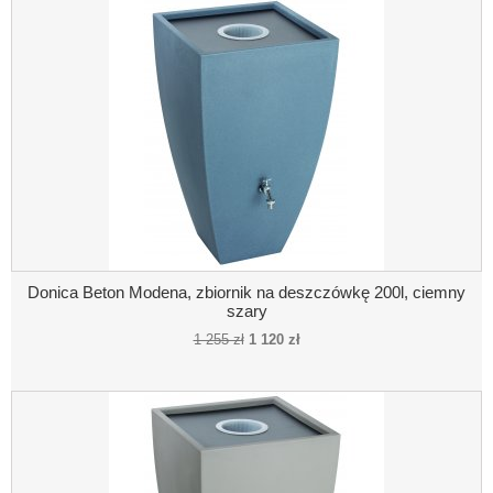
Donica Beton Modena, zbiornik na deszczówkę 200l, ciemny
szary
1 255 zł
1 120 zł