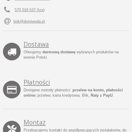
570 018 537 (Iza)
bok@domiwoda.pl
Dostawa
Oferujemy
darmową dostawę
wybranych produktów na
terenie Polski.
Płatności
Dostępne metody płatności:
przelew na konto, płatności
online:
przelew, karta kredytowa, Blik,
Raty z PayU
.
Montaż
Przekazujemy kontakt do współpracujących instalatorów, do