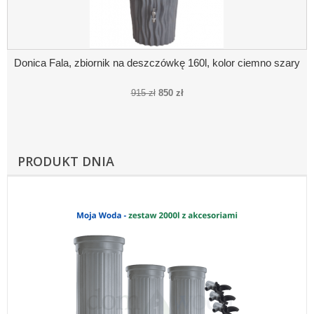
Donica Fala, zbiornik na deszczówkę 160l, kolor ciemno szary
915 zł
850 zł
PRODUKT DNIA