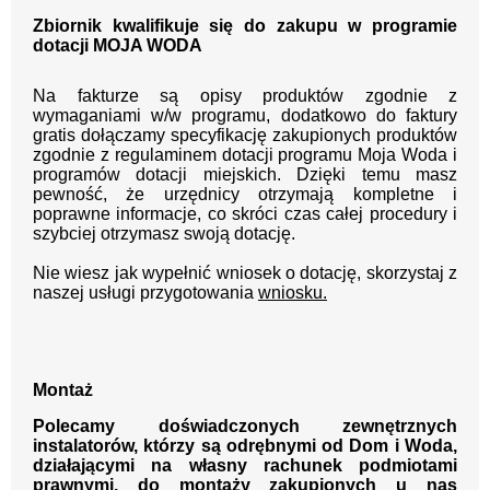
Zbiornik kwalifikuje się do zakupu w programie
dotacji MOJA WODA
Na fakturze są opisy produktów zgodnie z
wymaganiami w/w programu, dodatkowo do faktury
gratis dołączamy specyfikację zakupionych produktów
zgodnie z regulaminem dotacji programu Moja Woda i
programów dotacji miejskich. D
zięki temu masz
pewność, że urzędnicy otrzymają kompletne i
poprawne informacje, co skróci czas całej procedury i
szybciej otrzymasz swoją dotację.
Nie wiesz jak wypełnić wniosek o dotację, skorzystaj z
naszej usługi przygotowania
wniosku.
Montaż
Polecamy doświadczonych zewnętrznych
instalatorów, którzy są odrębnymi od Dom i Woda,
działającymi na własny rachunek podmiotami
prawnymi, do montaży zakupionych u nas