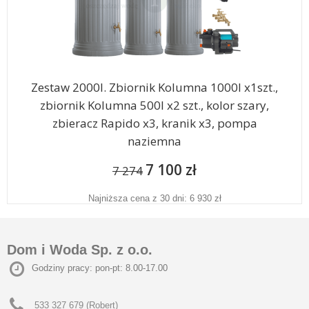
Zestaw 2000l. Zbiornik Kolumna 1000l x1szt.,
zbiornik Kolumna 500l x2 szt., kolor szary,
zbieracz Rapido x3, kranik x3, pompa
naziemna
7 100 zł
7 274
Najniższa cena z 30 dni: 6 930 zł
Dom i Woda Sp. z o.o.
Godziny pracy: pon-pt: 8.00-17.00
533 327 679 (Robert)