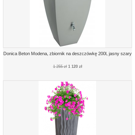
Donica Beton Modena, zbiornik na deszczówkę 200l, jasny szary
1 255 zł
1 120 zł