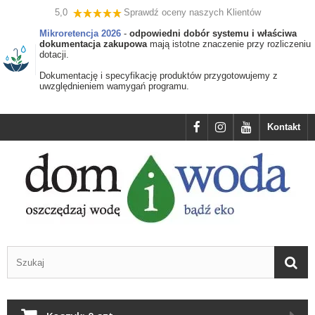
5,0
Sprawdź oceny naszych Klientów
Mikroretencja 2026
-
odpowiedni dobór systemu i właściwa
dokumentacja zakupowa
mają istotne znaczenie przy rozliczeniu
dotacji.
Dokumentację i specyfikację produktów przygotowujemy z
uwzględnieniem wamygań programu.
Kontakt