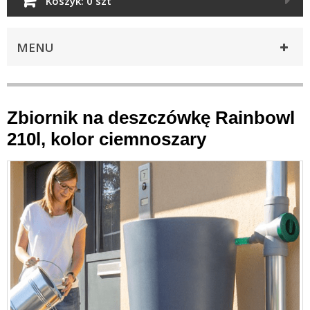
Koszyk:
0 szt
MENU
Zbiornik na deszczówkę Rainbowl
210l, kolor ciemnoszary