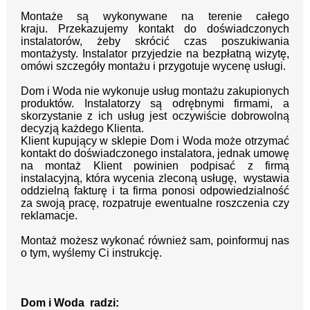
Montaże są wykonywane na terenie całego
kraju.
Przekazujemy kontakt
do doświadczonych
instalatorów, żeby skrócić czas poszukiwania
montażysty.
Instalator przyjedzie na bezpłatną wizytę,
omówi szczegóły montażu i przygotuje wycenę usługi.
Dom i Woda nie wykonuje usług montażu zakupionych
produktów. Instalatorzy są odrębnymi firmami, a
skorzystanie z ich usług jest oczywiście dobrowolną
decyzją każdego Klienta.
Klient kupujący w sklepie Dom i Woda może otrzymać
kontakt do doświadczonego instalatora, jednak umowę
na montaż Klient powinien podpisać z firmą
instalacyjną, która wycenia zleconą usługę, wystawia
oddzielną fakturę i ta firma ponosi odpowiedzialność
za swoją pracę, rozpatruje ewentualne roszczenia czy
reklamacje.
Montaż możesz wykonać również sam, poinformuj nas
o tym, wyślemy Ci instrukcję.
Dom i Woda radzi: