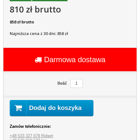
810 zł brutto
858 zł brutto
Najniższa cena z 30 dni: 858 zł
Darmowa dostawa
Ilość
Dodaj do koszyka
Zamów telefonicznie:
+48 533 327 679 Robert