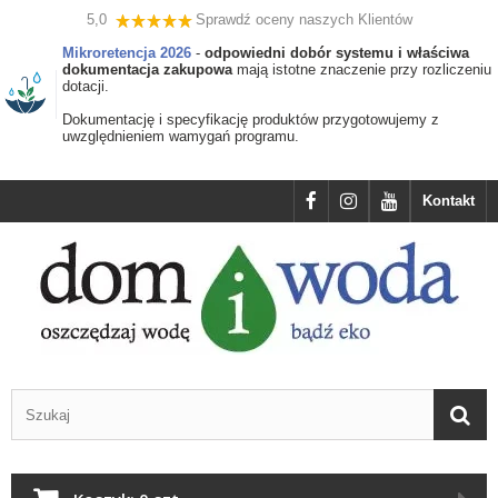
5,0
Sprawdź oceny naszych Klientów
Mikroretencja 2026
-
odpowiedni dobór systemu i właściwa
dokumentacja zakupowa
mają istotne znaczenie przy rozliczeniu
dotacji.
Dokumentację i specyfikację produktów przygotowujemy z
uwzględnieniem wamygań programu.
Kontakt