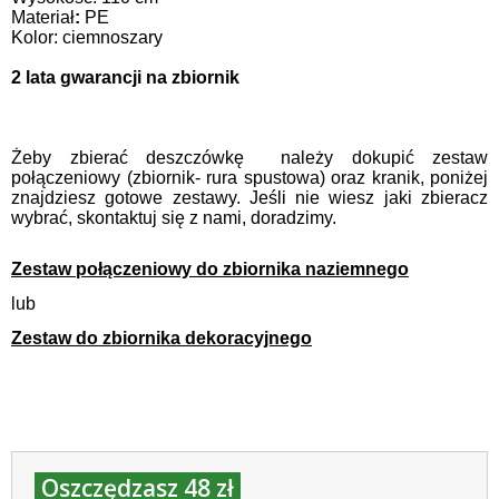
Materiał
:
PE
Kolor: ciemnoszary
2 lata gwarancji na zbiornik
Żeby zbierać deszczówkę należy dokupić zestaw
połączeniowy (zbiornik- rura spustowa) oraz kranik, poniżej
znajdziesz gotowe zestawy. Jeśli nie wiesz jaki zbieracz
wybrać, skontaktuj się z nami, doradzimy.
Zestaw połączeniowy do zbiornika naziemnego
lub
Zestaw do zbiornika dekoracyjnego
Oszczędzasz 48 zł