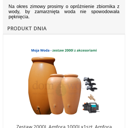
Na okres zimowy prosimy o opróżnienie zbiornika z
wody, by zamarznięta woda nie spowodowała
pęknięcia.
PRODUKT DNIA
Zestaw 2000l. Amfora 1000l x1szt, Amfora