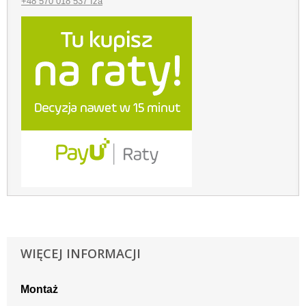
+48 570 018 537 Iza
WIĘCEJ INFORMACJI
Montaż