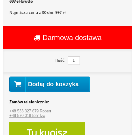
997 zł brutto
Najniższa cena z 30 dni: 997 zł
Darmowa dostawa
Ilość
Dodaj do koszyka
Zamów telefonicznie:
+48 533 327 679 Robert
+48 570 018 537 Iza