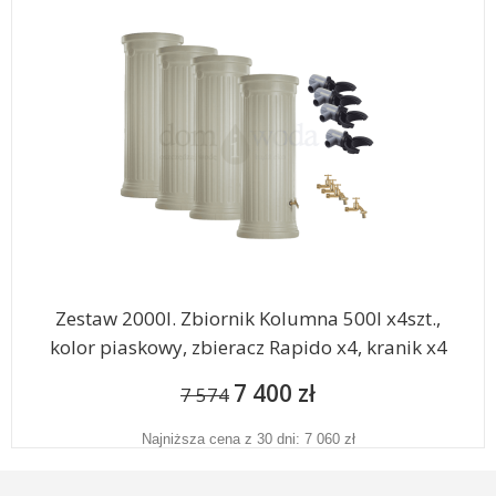
Zestaw 2000l. Zbiornik Kolumna 500l x4szt.,
kolor piaskowy, zbieracz Rapido x4, kranik x4
7 400 zł
7 574
Najniższa cena z 30 dni: 7 060 zł