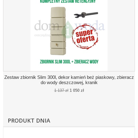
Zestaw zbiornik Slim 300l, dekor kamień beż piaskowy, zbieracz
do wody deszczowej, kranik
1 137 zł
1 050 zł
PRODUKT DNIA