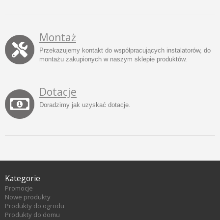
Montaż
Przekazujemy kontakt do współpracujących instalatorów, do
montażu zakupionych w naszym sklepie produktów.
Dotacje
Doradzimy jak uzyskać dotacje.
Kategorie
Promocje
Nowe produkty
Produkty do ogrodu
Produkty do domu