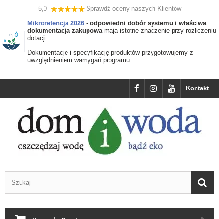
5,0
Sprawdź oceny naszych Klientów
Mikroretencja 2026
-
odpowiedni dobór systemu i właściwa
dokumentacja zakupowa
mają istotne znaczenie przy rozliczeniu
dotacji.
Dokumentację i specyfikację produktów przygotowujemy z
uwzględnieniem wamygań programu.
Kontakt