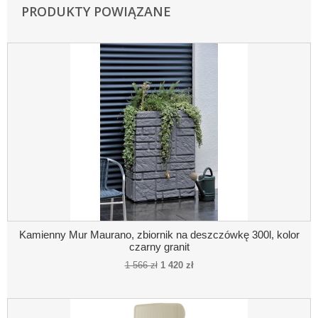
PRODUKTY POWIĄZANE
Kamienny Mur Maurano, zbiornik na deszczówkę 300l, kolor
czarny granit
1 566 zł
1 420 zł