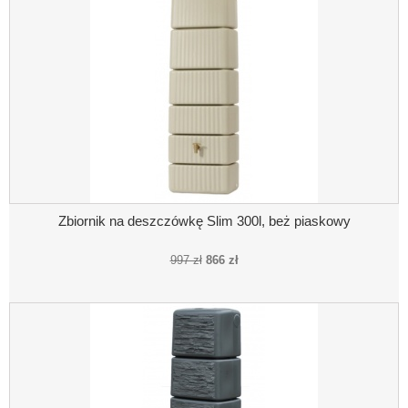
Zbiornik na deszczówkę Slim 300l, beż piaskowy
997 zł
866 zł