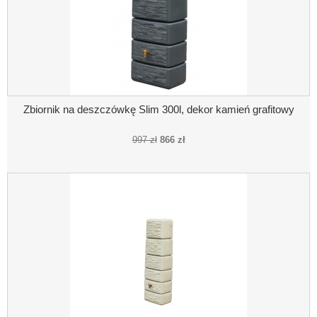
Zbiornik na deszczówkę Slim 300l, dekor kamień grafitowy
997 zł
866 zł