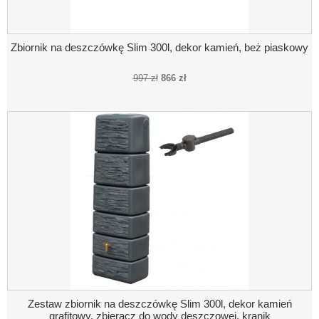
Zbiornik na deszczówkę Slim 300l, dekor kamień, beż piaskowy
997 zł
866 zł
Zestaw zbiornik na deszczówkę Slim 300l, dekor kamień
grafitowy, zbieracz do wody deszczowej, kranik