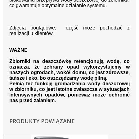
co gwarantuje optymalne działanie systemu.
Zdjęcia poglądowe, część może pochodzić z
realizacji u klientów.
WAŻNE
Zbiorniki na deszczówkę retencjonują wodę, co
oznacza, że zebrany opad wykorzystujemy w
naszych ogrodach, wokół domu, co jest zdrowsze,
tańsze i eko, bo oszczędzamy wodę pitną.
Pełnią też funkcję gromadzenia wody deszczowej
w zbiorniku, co jest istotne zwłaszcza w sytuacjach
intensywnych opadów, ponieważ może ochronić
nas przed zalaniem.
PRODUKTY POWIĄZANE