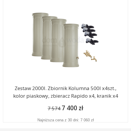
Zestaw 2000l. Zbiornik Kolumna 500l x4szt.,
kolor piaskowy, zbieracz Rapido x4, kranik x4
7 400 zł
7 574
Najniższa cena z 30 dni: 7 060 zł