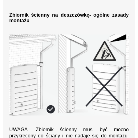
Zbiornik ścienny na deszczówkę- ogólne zasady
montażu
UWAGA- Zbiornik ścienny musi być mocno
przykręcony do ściany i nie nadaje się do montażu