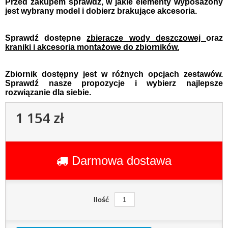
Przed zakupem sprawdź, w jakie elementy wyposażony
jest wybrany model i dobierz brakujące akcesoria.
Sprawdź dostępne
zbieracze wody deszczowej
oraz
kraniki i akcesoria montażowe do zbiorników.
Zbiornik dostępny jest w różnych opcjach zestawów.
Sprawdź nasze propozycje i wybierz najlepsze
rozwiązanie dla siebie.
1 154 zł
Darmowa dostawa
Ilość