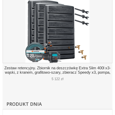
Zestaw retencyjny. Zbiornik na deszczówkę Extra Slim 400l x3-
wąski, z kranem, grafitowo-szary, zbieracz Speedy x3, pompa,
akcesoria
5 122 zł
PRODUKT DNIA