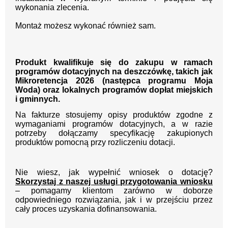
wykonania zlecenia.
Montaż możesz wykonać również sam.
Produkt kwalifikuje się do zakupu w ramach
programów dotacyjnych na deszczówkę, takich jak
Mikroretencja 2026 (następca programu Moja
Woda) oraz lokalnych programów dopłat miejskich
i gminnych.
Na fakturze stosujemy opisy produktów zgodne z
wymaganiami programów dotacyjnych, a w razie
potrzeby dołączamy specyfikację zakupionych
produktów pomocną przy rozliczeniu dotacji.
Nie wiesz, jak wypełnić wniosek o dotację?
Skorzystaj z naszej usługi przygotowania wniosku
– pomagamy klientom zarówno w doborze
odpowiedniego rozwiązania, jak i w przejściu przez
cały proces uzyskania dofinansowania.