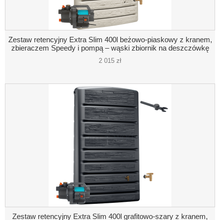
Zestaw retencyjny Extra Slim 400l beżowo-piaskowy z kranem,
zbieraczem Speedy i pompą – wąski zbiornik na deszczówkę
2 015 zł
Zestaw retencyjny Extra Slim 400l grafitowo-szary z kranem,