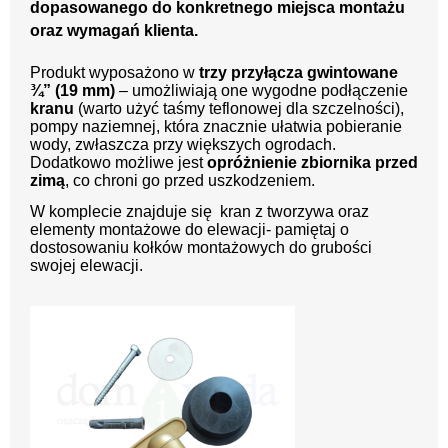
dopasowanego do konkretnego miejsca montażu
oraz wymagań klienta.
Produkt wyposażono w
trzy przyłącza gwintowane
¾” (19 mm)
– umożliwiają one wygodne podłączenie
kranu
(warto użyć taśmy teflonowej dla szczelności)
,
pompy naziemnej, która znacznie ułatwia pobieranie
wody, zwłaszcza przy większych ogrodach.
Dodatkowo możliwe jest
opróżnienie zbiornika przed
zimą
, co chroni go przed uszkodzeniem.
W komplecie znajduje się kran z tworzywa oraz
elementy montażowe do elewacji- pamiętaj o
dostosowaniu kołków montażowych do grubości
swojej elewacji.