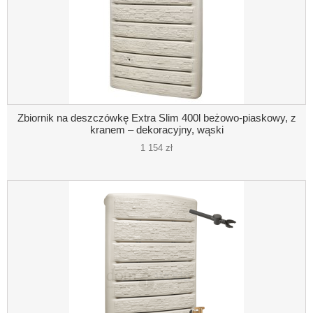
Zbiornik na deszczówkę Extra Slim 400l beżowo-piaskowy, z
kranem – dekoracyjny, wąski
1 154 zł