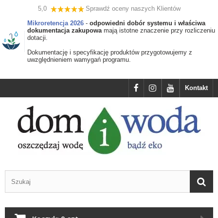
5,0
Sprawdź oceny naszych Klientów
Mikroretencja 2026
-
odpowiedni dobór systemu i właściwa
dokumentacja zakupowa
mają istotne znaczenie przy rozliczeniu
dotacji.
Dokumentację i specyfikację produktów przygotowujemy z
uwzględnieniem wamygań programu.
Kontakt