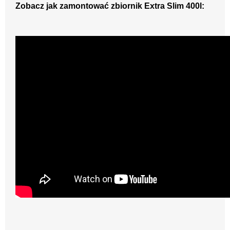
Zobacz jak zamontować zbiornik Extra Slim 400l: