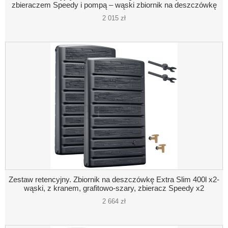
zbieraczem Speedy i pompą – wąski zbiornik na deszczówkę
2 015 zł
Zestaw retencyjny. Zbiornik na deszczówkę Extra Slim 400l x2-
wąski, z kranem, grafitowo-szary, zbieracz Speedy x2
2 664 zł