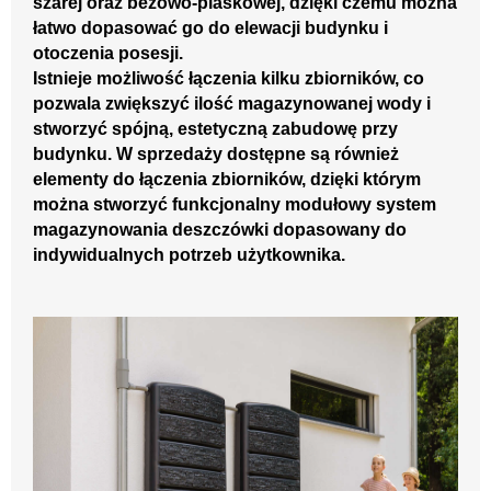
szarej oraz beżowo-piaskowej, dzięki czemu można
łatwo dopasować go do elewacji budynku i
otoczenia posesji.
Istnieje możliwość łączenia kilku zbiorników, co
pozwala zwiększyć ilość magazynowanej wody i
stworzyć spójną, estetyczną zabudowę przy
budynku. W sprzedaży dostępne są również
elementy do łączenia zbiorników, dzięki którym
można stworzyć funkcjonalny modułowy system
magazynowania deszczówki dopasowany do
indywidualnych potrzeb użytkownika.