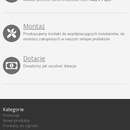
Montaż
Przekazujemy kontakt do współpracujących instalatorów, do
montażu zakupionych w naszym sklepie produktów.
Dotacje
Doradzimy jak uzyskać dotacje.
Kategorie
Promocje
Nowe produkty
Produkty do ogrodu