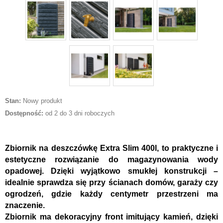
Stan:
Nowy produkt
Dostępność:
od 2 do 3 dni roboczych
Zbiornik na deszczówkę
Extra Slim 400l, t
o praktyczne i
estetyczne rozwiązanie do magazynowania wody
opadowej. Dzięki
wyjątkowo smukłej konstrukcji
–
idealnie sprawdza się przy ścianach domów, garaży czy
ogrodzeń, gdzie każdy centymetr przestrzeni ma
znaczenie.
Zbiornik ma
dekoracyjny front imitujący kamień
, dzięki