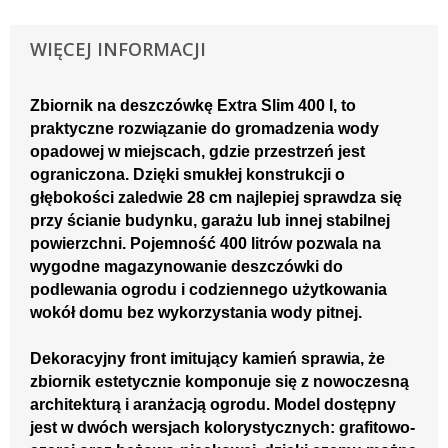
WIĘCEJ INFORMACJI
Zbiornik na deszczówkę Extra Slim 400 l, to
praktyczne rozwiązanie do gromadzenia wody
opadowej w miejscach, gdzie przestrzeń jest
ograniczona. Dzięki smukłej konstrukcji o
głębokości zaledwie 28 cm najlepiej sprawdza się
przy ścianie budynku, garażu lub innej stabilnej
powierzchni. Pojemność 400 litrów pozwala na
wygodne magazynowanie deszczówki do
podlewania ogrodu i codziennego użytkowania
wokół domu bez wykorzystania wody pitnej.
Dekoracyjny front imitujący kamień sprawia, że
zbiornik estetycznie komponuje się z nowoczesną
architekturą i aranżacją ogrodu. Model dostępny
jest w dwóch wersjach kolorystycznych: grafitowo-