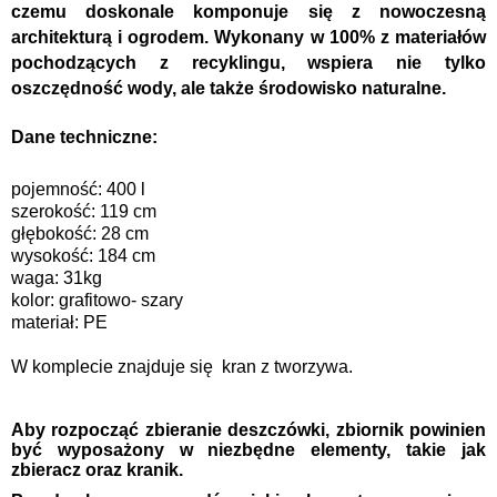
czemu doskonale komponuje się z nowoczesną
architekturą i ogrodem. Wykonany w 100% z materiałów
pochodzących z recyklingu, wspiera nie tylko
oszczędność wody
, ale także środowisko naturalne.
Dane techniczne:
pojemność: 400 l
szerokość: 119 cm
głębokość: 28 cm
wysokość: 184 cm
waga: 31kg
kolor: grafitowo- szary
materiał: PE
W komplecie znajduje się kran z tworzywa.
Aby rozpocząć zbieranie deszczówki, zbiornik powinien
być wyposażony w niezbędne elementy, takie jak
zbieracz oraz kranik.