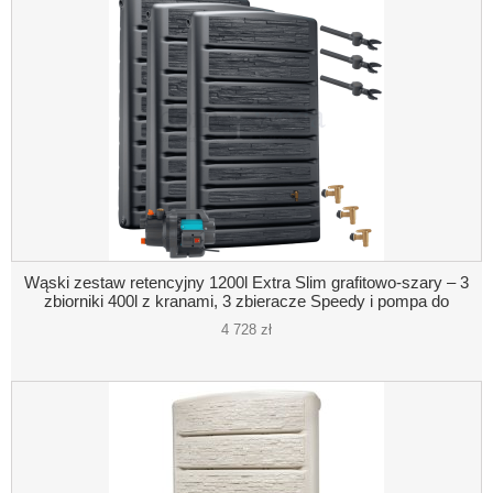
Wąski zestaw retencyjny 1200l Extra Slim grafitowo-szary – 3
zbiorniki 400l z kranami, 3 zbieracze Speedy i pompa do
deszczówki
4 728 zł