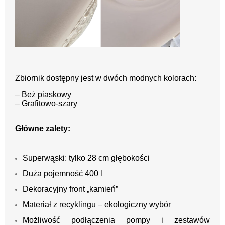
Zbiornik dostępny jest w dwóch modnych kolorach:
– Beż piaskowy
– Grafitowo-szary
Główne zalety:
Superwąski: tylko 28 cm głębokości
Duża pojemność 400 l
Dekoracyjny front „kamień”
Materiał z recyklingu – ekologiczny wybór
Możliwość podłączenia pompy i zestawów