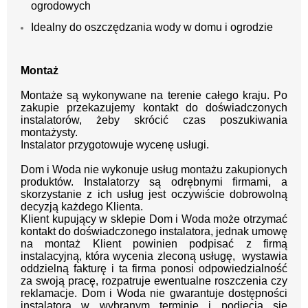
ogrodowych
Idealny do oszczędzania wody w domu i ogrodzie
Montaż
Montaże są wykonywane na terenie całego kraju.
Po
zakupie przekazujemy kontakt
do doświadczonych
instalatorów, żeby skrócić czas poszukiwania
montażysty.
Instalator przygotowuje wycenę usługi.
Dom i Woda nie wykonuje usług montażu zakupionych
produktów. Instalatorzy są odrębnymi firmami, a
skorzystanie z ich usług jest oczywiście dobrowolną
decyzją każdego Klienta.
Klient kupujący w sklepie Dom i Woda może otrzymać
kontakt do doświadczonego instalatora, jednak umowę
na montaż Klient powinien podpisać z firmą
instalacyjną, która wycenia zleconą usługę, wystawia
oddzielną fakturę i ta firma ponosi odpowiedzialność
za swoją pracę, rozpatruje ewentualne roszczenia czy
reklamacje. Dom i Woda nie gwarantuje dostępności
instalatora w wybranym terminie i podjęcia się