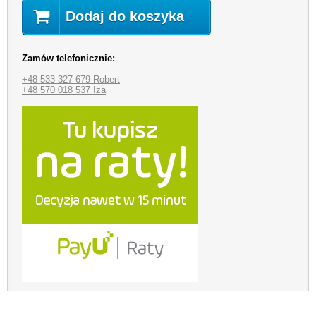
Dodaj do koszyka
Zamów telefonicznie:
+48 533 327 679 Robert
+48 570 018 537 Iza