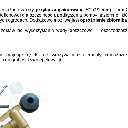
yposażono w
trzy przyłącza gwintowane ¾” (19 mm)
– umożl
teflonowej dla szczelności)
, podłączenia pompy naziemnej, któ
zych ogrodach. Dodatkowo możliwe jest
opróżnienie zbiornika
 zestaw do wykorzystania wody deszczowej – oszczędzasz 
.
e znajduje się kran z tworzywa oraz elementy montażowe 
 do grubości swojej elewacji.