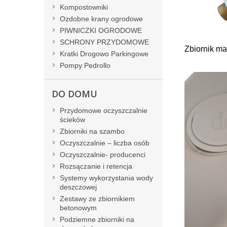
Kompostowniki
Ozdobne krany ogrodowe
PIWNICZKI OGRODOWE
SCHRONY PRZYDOMOWE
Zbiornik ma
Kratki Drogowo Parkingowe
Pompy Pedrollo
DO DOMU
Przydomowe oczyszczalnie
ścieków
Zbiorniki na szambo
Oczyszczalnie – liczba osób
Oczyszczalnie- producenci
Rozsączanie i retencja
Systemy wykorzystania wody
deszczowej
Zestawy ze zbiornikiem
betonowym
Podziemne zbiorniki na