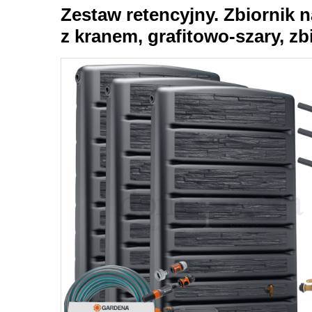
Zestaw retencyjny. Zbiornik n
z kranem, grafitowo-szary, z