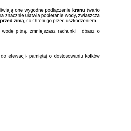
iwiają one wygodne podłączenie
kranu
(warto
ra znacznie ułatwia pobieranie wody, zwłaszcza
 przed zimą
, co chroni go przed uszkodzeniem.
wodę pitną, zmniejszasz rachunki i dbasz o
do elewacji- pamiętaj o dostosowaniu kołków