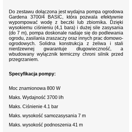
Do zestawu dołączona jest wydajna pompa ogrodowa
Gardena 3700/4 BASIC, która pozwala efektywnie
wypompować wodę z beczki lub zbiornika. Dzięki
wysokiemu ciśnieniu (4,1 bara) i dużej sile zasysania
(do 7 m), pompa doskonale nadaje się do podlewania
ogrodu, zasilania zraszaczy oraz innych prac domowo-
ogrodowych. Solidna konstrukcja z żeliwa i stali
nierdzewnej gwarantuje długowieczność, a
wbudowany wyłącznik termiczny chroni silnik przed
przegrzaniem.
Specyfikacja pompy:
Moc znamionowa 800 W
Maks. Wydajność 3700 l/h
Maks. Ciśnienie 4.1 bar
Maks. wysokość samozasysania 7 m
Maks. wysokość podnoszenia 41 m