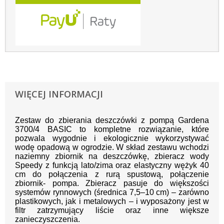
WIĘCEJ INFORMACJI
Zestaw do zbierania deszczówki z pompą Gardena
3700/4 BASIC to kompletne rozwiązanie, które
pozwala wygodnie i ekologicznie wykorzystywać
wodę opadową w ogrodzie. W skład zestawu wchodzi
naziemny zbiornik na deszczówkę, zbieracz wody
Speedy z funkcją lato/zima oraz elastyczny wężyk 40
cm do połączenia z rurą spustową, połączenie
zbiornik- pompa. Zbieracz pasuje do większości
systemów rynnowych (średnica 7,5–10 cm) – zarówno
plastikowych, jak i metalowych – i wyposażony jest w
filtr zatrzymujący liście oraz inne większe
zanieczyszczenia.