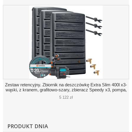
Zestaw retencyjny. Zbiornik na deszczówkę Extra Slim 400l x3-
wąski, z kranem, grafitowo-szary, zbieracz Speedy x3, pompa,
akcesoria
5 122 zł
PRODUKT DNIA