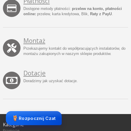
Płatności
Dostępne metody płatności:
przelew na konto, płatności
online:
przelew, karta kredytowa, Blik,
Raty z PayU
.
Montaż
Przekazujemy kontakt do współpracujących instalatorów, do
montażu zakupionych w naszym sklepie produktów.
Dotacje
Doradzimy jak uzyskać dotacje.
Rozpocznij Czat
Kategorie
Promocje