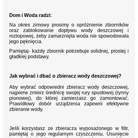
Dom i Woda radzi:
Na okres zimowy prosimy o opróżnienie zbiorników
oraz zablokowanie dopływu wody deszczowej i
roztopowej, żeby zamarznięta woda nie spowodowała
jego pęknięcia.
Pamiętaj- każdy zbiornik potrzebuje solidnej, prostej i
gładkiej podstawy.
Jak wybrać i dbać o zbieracz wody deszczowej?
Aby wybrać odpowiedni zbieracz wody deszczowej,
najpierw zmierz średnicę swojej rury spustowej (rynny
pionowej), do której zamierzasz go zamontować.
Prawidłowy dobór urządzenia zapewni efektywne
zbieranie wody.
Jeśli korzystasz ze zbieracza wyposażonego w filtr,
pamiętaj o jego regularnym czyszczeniu. Usunięcie