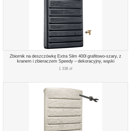
Zbiornik na deszczówkę Extra Slim 400l grafitowo-szary, z
kranem i zbieraczem Speedy – dekoracyjny, wąski
1 338 zł