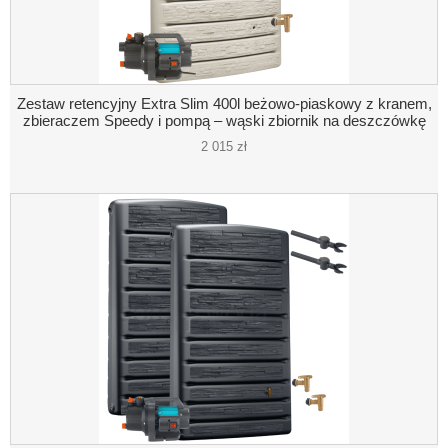
Zestaw retencyjny Extra Slim 400l beżowo-piaskowy z kranem,
zbieraczem Speedy i pompą – wąski zbiornik na deszczówkę
2 015 zł