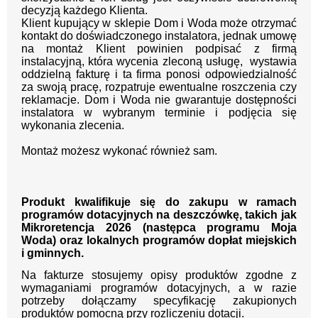
decyzją każdego Klienta.
Klient kupujący w sklepie Dom i Woda może otrzymać
kontakt do doświadczonego instalatora, jednak umowę
na montaż Klient powinien podpisać z firmą
instalacyjną, która wycenia zleconą usługę, wystawia
oddzielną fakturę i ta firma ponosi odpowiedzialność
za swoją pracę, rozpatruje ewentualne roszczenia czy
reklamacje. Dom i Woda nie gwarantuje dostępności
instalatora w wybranym terminie i podjęcia się
wykonania zlecenia.
Montaż możesz wykonać również sam.
Produkt kwalifikuje się do zakupu w ramach
programów dotacyjnych na deszczówkę, takich jak
Mikroretencja 2026 (następca programu Moja
Woda) oraz lokalnych programów dopłat miejskich
i gminnych.
Na fakturze stosujemy opisy produktów zgodne z
wymaganiami programów dotacyjnych, a w razie
potrzeby dołączamy specyfikację zakupionych
produktów pomocną przy rozliczeniu dotacji.