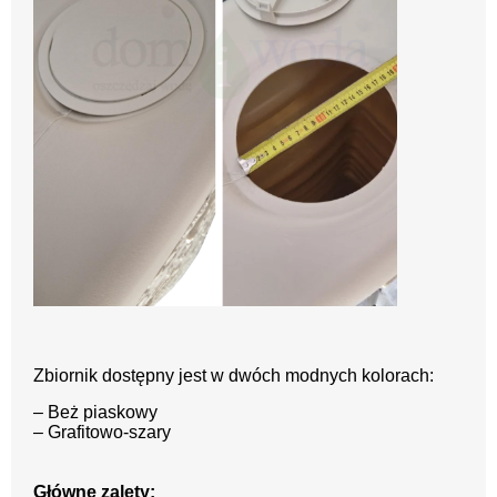
Zbiornik dostępny jest w dwóch modnych kolorach:
– Beż piaskowy
– Grafitowo-szary
Główne zalety: