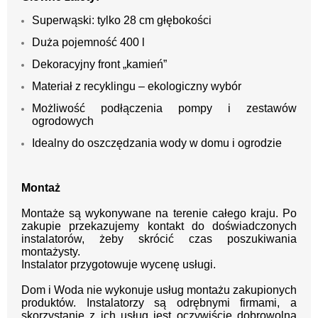
Superwąski: tylko 28 cm głębokości
Duża pojemność 400 l
Dekoracyjny front „kamień”
Materiał z recyklingu – ekologiczny wybór
Możliwość podłączenia pompy i zestawów
ogrodowych
Idealny do oszczędzania wody w domu i ogrodzie
Montaż
Montaże są wykonywane na terenie całego kraju.
Po
zakupie przekazujemy kontakt
do doświadczonych
instalatorów, żeby skrócić czas poszukiwania
montażysty.
Instalator przygotowuje wycenę usługi.
Dom i Woda nie wykonuje usług montażu zakupionych
produktów. Instalatorzy są odrębnymi firmami, a
skorzystanie z ich usług jest oczywiście dobrowolną