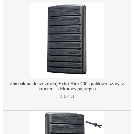
Zbiornik na deszczówkę Extra Slim 400l grafitowo-szary, z
kranem – dekoracyjny, wąski
1 154 zł