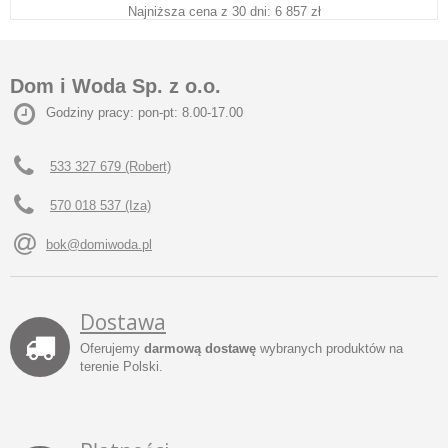
Najniższa cena z 30 dni: 6 857 zł
Dom i Woda Sp. z o.o.
Godziny pracy: pon-pt: 8.00-17.00
533 327 679 (Robert)
570 018 537 (Iza)
bok@domiwoda.pl
Dostawa
Oferujemy
darmową dostawę
wybranych produktów na
terenie Polski.