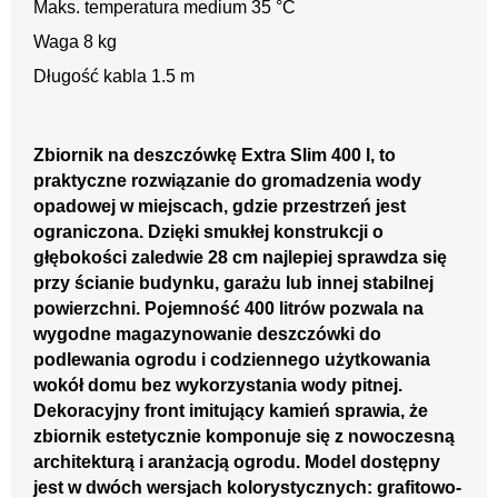
Maks. temperatura medium 35 °C
Waga 8 kg
Długość kabla 1.5 m
Zbiornik na deszczówkę Extra Slim 400 l, to
praktyczne rozwiązanie do gromadzenia wody
opadowej w miejscach, gdzie przestrzeń jest
ograniczona. Dzięki smukłej konstrukcji o
głębokości zaledwie 28 cm najlepiej sprawdza się
przy ścianie budynku, garażu lub innej stabilnej
powierzchni. Pojemność 400 litrów pozwala na
wygodne magazynowanie deszczówki do
podlewania ogrodu i codziennego użytkowania
wokół domu bez wykorzystania wody pitnej.
Dekoracyjny front imitujący kamień sprawia, że
zbiornik estetycznie komponuje się z nowoczesną
architekturą i aranżacją ogrodu. Model dostępny
jest w dwóch wersjach kolorystycznych: grafitowo-