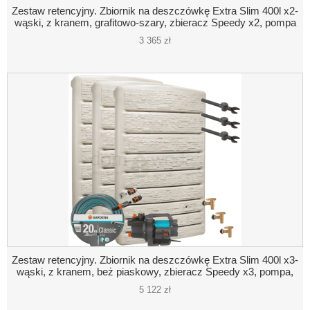
Zestaw retencyjny. Zbiornik na deszczówkę Extra Slim 400l x2-
wąski, z kranem, grafitowo-szary, zbieracz Speedy x2, pompa
3 365 zł
Zestaw retencyjny. Zbiornik na deszczówkę Extra Slim 400l x3-
wąski, z kranem, beż piaskowy, zbieracz Speedy x3, pompa,
akcesoria
5 122 zł