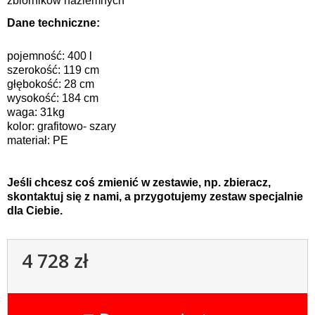
zbiorników naziemnych
Dane techniczne:
pojemność: 400 l
szerokość: 119 cm
głębokość: 28 cm
wysokość: 184 cm
waga: 31kg
kolor: grafitowo- szary
materiał: PE
Jeśli chcesz coś zmienić w zestawie, np. zbieracz,
skontaktuj się z nami, a przygotujemy zestaw specjalnie
dla Ciebie.
4 728 zł