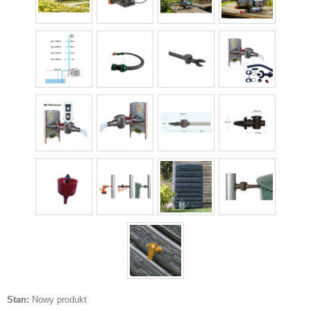
Stan:
Nowy produkt