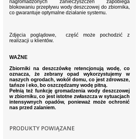
nagromadzonych zanieczyszczeń zapobiega
blokowaniu przepływu wody deszczowej do zbiornika,
co gwarantuje optymalne działanie systemu.
Zdjęcia poglądowe, część może pochodzić z
realizacji u klientów.
WAŻNE
Zbiorniki na deszczówkę retencjonują wodę, co
oznacza, że zebrany opad wykorzystujemy w
naszych ogrodach, wokół domu, co jest zdrowsze,
tańsze i eko, bo oszczędzamy wodę pitną.
Pełnią też funkcję gromadzenia wody deszczowej
w zbiorniku, co jest istotne zwłaszcza w sytuacjach
intensywnych opadów, ponieważ może ochronić
nas przed zalaniem.
PRODUKTY POWIĄZANE