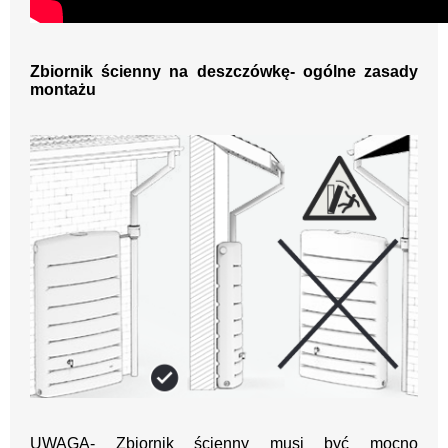
Zbiornik ścienny na deszczówkę- ogólne zasady
montażu
UWAGA- Zbiornik ścienny musi być mocno