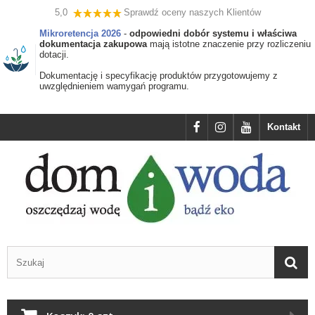
5,0
Sprawdź oceny naszych Klientów
Mikroretencja 2026
-
odpowiedni dobór systemu i właściwa
dokumentacja zakupowa
mają istotne znaczenie przy rozliczeniu
dotacji.
Dokumentację i specyfikację produktów przygotowujemy z
uwzględnieniem wamygań programu.
Kontakt