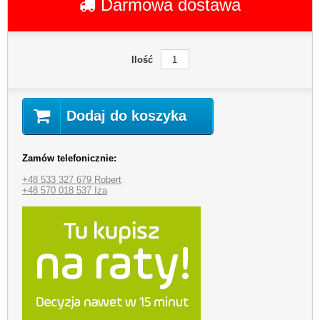
Darmowa dostawa
Ilość
Dodaj do koszyka
Zamów telefonicznie:
+48 533 327 679 Robert
+48 570 018 537 Iza