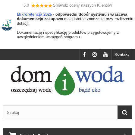
5,0
Sprawdź oceny naszych Klientów
Mikroretencja 2026
-
odpowiedni dobór systemu i właściwa
dokumentacja zakupowa
mają istotne znaczenie przy rozliczeniu
dotacji.
Dokumentację i specyfikację produktów przygotowujemy z
uwzględnieniem wamygań programu.
Kontakt