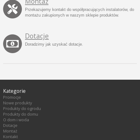
Montaż
Przekazujemy kontakt do współpracujących instalatorów, do
montażu zakupionych w naszym sklepie produktów.
Dotacje
Doradzimy jak uzyskać dotacje.
Kategorie
Promocje
Nowe produkty
Produkty do ogrodu
Produkty do domu
O dom i woda
Dotacje
Montaż
Kontakt