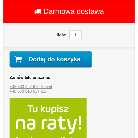
Darmowa dostawa
Ilość
Dodaj do koszyka
Zamów telefonicznie:
+48 533 327 679 Robert
+48 570 018 537 Iza