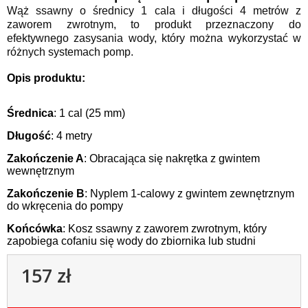
Wąż ssawny o średnicy 1 cala i długości 4 metrów z
zaworem zwrotnym, to produkt przeznaczony do
efektywnego zasysania wody, który można wykorzystać w
różnych systemach pomp.
Opis produktu:
Średnica
: 1 cal (25 mm)
Długość
: 4 metry
Zakończenie A
: Obracająca się nakrętka z gwintem
wewnętrznym
Zakończenie B
: Nyplem 1-calowy z gwintem zewnętrznym
do wkręcenia do pompy
Końcówka
: Kosz ssawny z zaworem zwrotnym, który
zapobiega cofaniu się wody do zbiornika lub studni
157 zł