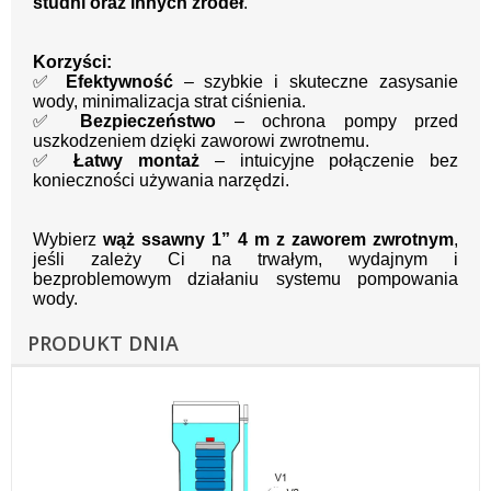
studni oraz innych źródeł
.
Korzyści:
✅
Efektywność
– szybkie i skuteczne zasysanie
wody, minimalizacja strat ciśnienia.
✅
Bezpieczeństwo
– ochrona pompy przed
uszkodzeniem dzięki zaworowi zwrotnemu.
✅
Łatwy montaż
– intuicyjne połączenie bez
konieczności używania narzędzi.
Wybierz
wąż ssawny 1” 4 m z zaworem zwrotnym
,
jeśli zależy Ci na trwałym, wydajnym i
bezproblemowym działaniu systemu pompowania
wody.
PRODUKT DNIA