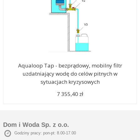
Aqualoop Tap - bezprądowy, mobilny filtr
uzdatniający wodę do celów pitnych w
sytuacjach kryzysowych
7 355,40 zł
Dom i Woda Sp. z o.o.
Godziny pracy: pon-pt: 8.00-17.00