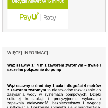
WIĘCEJ INFORMACJI
Wąż ssawny 1” 4 m z zaworem zwrotnym – trwałe i
szczelne połączenie do pomp
Wąż ssawny o średnicy 1 cala i długości 4 metrów
z zaworem zwrotnym
to niezawodne rozwiązanie do
zasysania wody w systemach pompowych. Dzięki
solidnej konstrukcji i precyzyjnemu wykonaniu
zapewnia efektywność, bezpieczeństwo i wygodę
użytkowania. Doskonale sprawdzi się w ogrodnictwie,