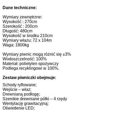
Dane techniczne:
Wymiary zewnętrzne:
Wysokość : 270cm
Szerokość : 200cm
Długość: 480cm
Wysokość w środku 210cm
Wymiary włazu: 72 x 104m
Waga: 1800kg
Wymiary piwnic mogą różnić się ±3%
Wodoszczelność: 100%
Materiał: polietylen spożywczy
Podlega recyklingowi w 100%.
Zestaw piwniczki obejmuje:
Schody ryflowane;
Wejście – właz;
Drewnianą podłogę;
Szerokie drewniane półki – 4 rzędy
Wentylację grawitacyjną;
Oświetlenie LED;