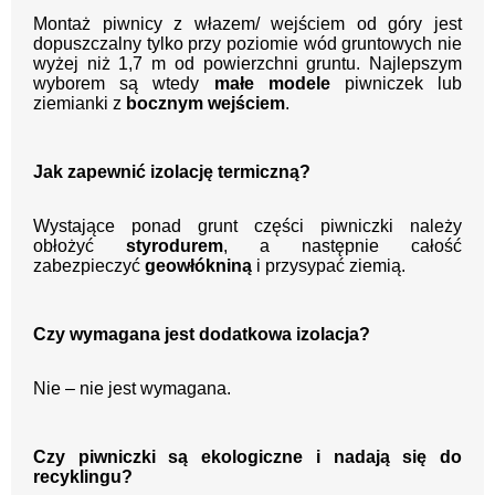
Montaż piwnicy z włazem/ wejściem od góry jest
dopuszczalny tylko przy poziomie wód gruntowych nie
wyżej niż 1,7 m od powierzchni gruntu. Najlepszym
wyborem są wtedy
małe modele
piwniczek lub
ziemianki z
bocznym wejściem
.
Jak zapewnić izolację termiczną?
Wystające ponad grunt części piwniczki należy
obłożyć
styrodurem
, a następnie całość
zabezpieczyć
geowłókniną
i przysypać ziemią.
Czy wymagana jest dodatkowa izolacja?
Nie – nie jest wymagana.
Czy piwniczki są ekologiczne i nadają się do
recyklingu?