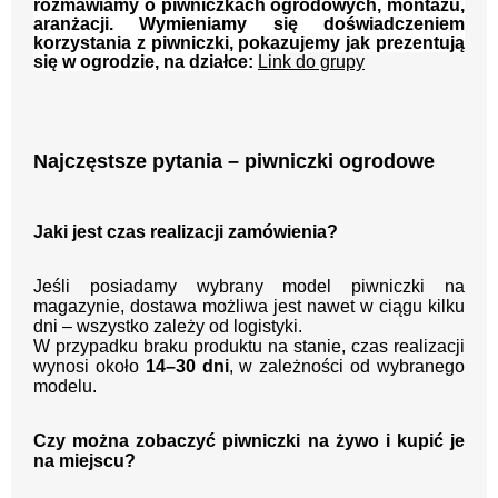
rozmawiamy o piwniczkach ogrodowych, montażu,
aranżacji. Wymieniamy się doświadczeniem
korzystania z piwniczki, pokazujemy jak prezentują
się w ogrodzie, na działce:
Link do grupy
Najczęstsze pytania – piwniczki ogrodowe
Jaki jest czas realizacji zamówienia?
Jeśli posiadamy wybrany model piwniczki na
magazynie, dostawa możliwa jest nawet w ciągu kilku
dni – wszystko zależy od logistyki.
W przypadku braku produktu na stanie, czas realizacji
wynosi około
14–30 dni
, w zależności od wybranego
modelu.
Czy można zobaczyć piwniczki na żywo i kupić je
na miejscu?