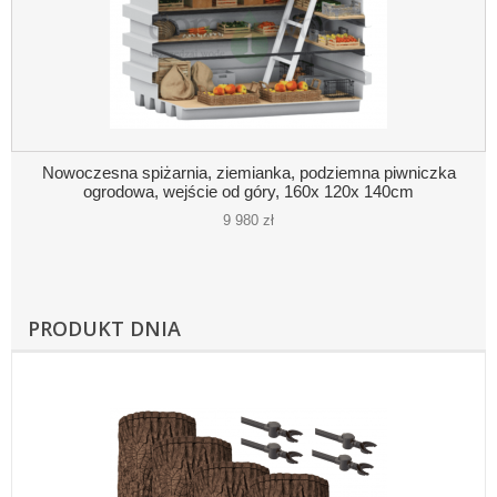
Nowoczesna spiżarnia, ziemianka, podziemna piwniczka
ogrodowa, wejście od góry, 160x 120x 140cm
9 980 zł
PRODUKT DNIA