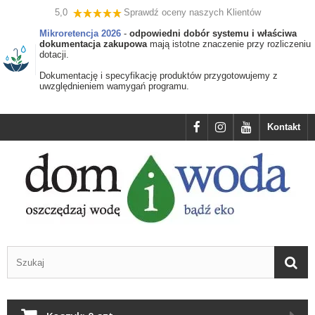
5,0
Sprawdź oceny naszych Klientów
Mikroretencja 2026
-
odpowiedni dobór systemu i właściwa
dokumentacja zakupowa
mają istotne znaczenie przy rozliczeniu
dotacji.
Dokumentację i specyfikację produktów przygotowujemy z
uwzględnieniem wamygań programu.
Kontakt