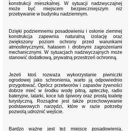
konstrukcji mieszkalnej. W sytuacji nadzwyczajnej
może być miejscem bezpieczniejszym niż
przebywanie w budynku nadziemnym.
Dzięki podziemnemu posadowieniu i osłonie ziemnej
konstrukcja zapewnia naturalną izolację oraz
zwiększony poziom ochrony przed warunkami
atmosferycznymi, hałasem i drobnymi zagrożeniami
mechanicznymi. W sytuacjach nadzwyczajnych może
stanowić dodatkową, prywatną przestrzeń ochronną.
Jeżeli ktoś rozważa wykorzystanie piwniczki
ogrodowej jako schronienia, warto ją odpowiednio
przygotować. Oprócz przetworów i zapasów żywności
dobrze mieć w środku wodę pitną, apteczkę, radio
bateryjne, latarki, koce lub śpiwory oraz prostą toaletę
turystyczną. Rozsądne jest także przechowywanie
podstawowych narzędzi, które w razie potrzeby
pozwolą udrożnić wejście.
Bardzo ważne jest też miejsce posadowienia.