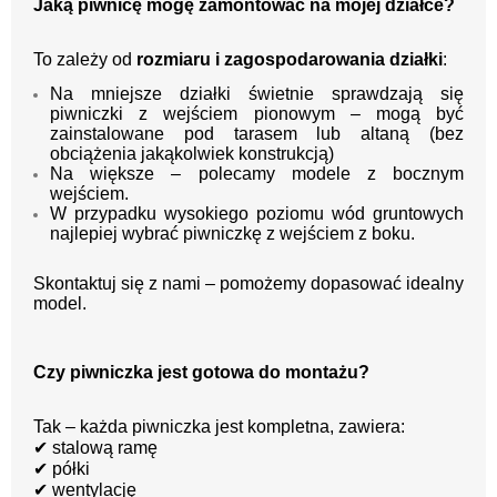
Jaką piwnicę mogę zamontować na mojej działce?
To zależy od
rozmiaru i zagospodarowania działki
:
Na mniejsze działki świetnie sprawdzają się
piwniczki z wejściem pionowym – mogą być
zainstalowane pod tarasem lub altaną (bez
obciążenia jakąkolwiek konstrukcją)
Na większe – polecamy modele z bocznym
wejściem.
W przypadku wysokiego poziomu wód gruntowych
najlepiej wybrać piwniczkę z wejściem z boku.
Skontaktuj się z nami – pomożemy dopasować idealny
model.
Czy piwniczka jest gotowa do montażu?
Tak – każda piwniczka jest kompletna, zawiera:
✔
stalową ramę
✔
półki
✔
wentylację