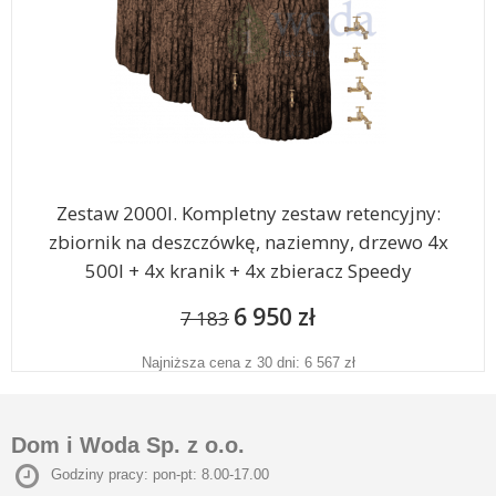
Zestaw 2000l. Kompletny zestaw retencyjny:
zbiornik na deszczówkę, naziemny, drzewo 4x
500l + 4x kranik + 4x zbieracz Speedy
6 950 zł
7 183
Najniższa cena z 30 dni: 6 567 zł
Dom i Woda Sp. z o.o.
Godziny pracy: pon-pt: 8.00-17.00