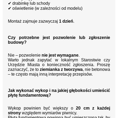
✔
drabinkę lub schody
✔
oświetlenie (w zależności od modelu)
Montaż zajmuje zazwyczaj
1 dzień
.
Czy potrzebne jest pozwolenie lub zgłoszenie
budowy?
Nie – pozwolenie
nie jest wymagane
.
Warto jednak zapytać w lokalnym Starostwie czy
Urzędzie Miasta o konieczność zgłoszenia. Proszę
zaznaczyć, że to
ziemianka z tworzywa
, nie betonowa
– te często mają inną interpretację przepisów.
Jak wykonać wykop i na jakiej głębokości umieścić
płytę fundamentową?
Wykop powinien być większy o
20 cm z każdej
strony
względem wymiarów piwnicy.
Płyta fundamentowa powinna być umieszczona tak, by