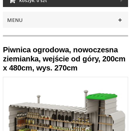
Koszyk:
0 szt
MENU
Piwnica ogrodowa, nowoczesna
ziemianka, wejście od góry, 200cm
x 480cm, wys. 270cm