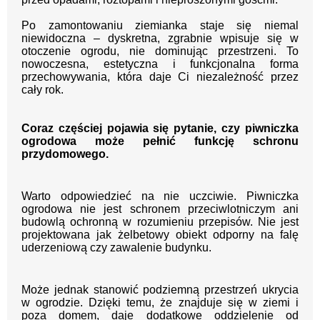
Po zamontowaniu ziemianka staje się niemal
niewidoczna – dyskretna, zgrabnie wpisuje się w
otoczenie ogrodu, nie dominując przestrzeni. To
nowoczesna, estetyczna i funkcjonalna forma
przechowywania, która daje Ci niezależność przez
cały rok.
Coraz częściej pojawia się pytanie, czy piwniczka
ogrodowa może pełnić funkcję schronu
przydomowego.
Warto odpowiedzieć na nie uczciwie. Piwniczka
ogrodowa nie jest schronem przeciwlotniczym ani
budowlą ochronną w rozumieniu przepisów. Nie jest
projektowana jak żelbetowy obiekt odporny na falę
uderzeniową czy zawalenie budynku.
Może jednak stanowić podziemną przestrzeń ukrycia
w ogrodzie. Dzięki temu, że znajduje się w ziemi i
poza domem, daje dodatkowe oddzielenie od