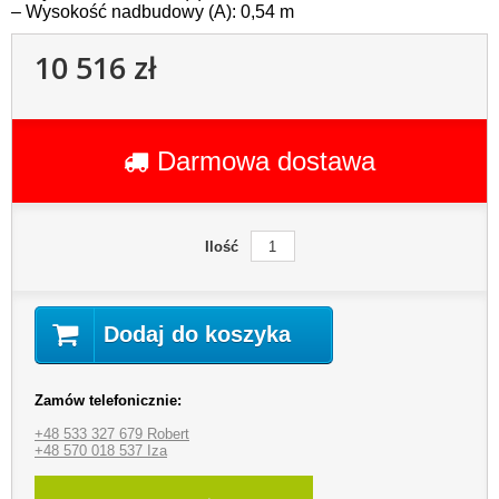
– Wysokość nadbudowy (A): 0,54 m
10 516 zł
Darmowa dostawa
Ilość
Dodaj do koszyka
Zamów telefonicznie:
+48 533 327 679 Robert
+48 570 018 537 Iza