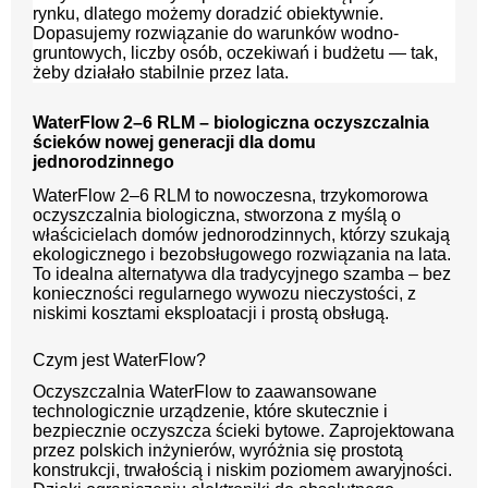
rynku, dlatego możemy doradzić obiektywnie.
Dopasujemy rozwiązanie do warunków wodno-
gruntowych, liczby osób, oczekiwań i budżetu — tak,
żeby działało stabilnie przez lata.
WaterFlow 2–6 RLM – biologiczna oczyszczalnia
ścieków nowej generacji dla domu
jednorodzinnego
WaterFlow 2–6 RLM to nowoczesna, trzykomorowa
oczyszczalnia biologiczna, stworzona z myślą o
właścicielach domów jednorodzinnych, którzy szukają
ekologicznego i bezobsługowego rozwiązania na lata.
To idealna alternatywa dla tradycyjnego szamba – bez
konieczności regularnego wywozu nieczystości, z
niskimi kosztami eksploatacji i prostą obsługą.
Czym jest WaterFlow?
Oczyszczalnia WaterFlow to zaawansowane
technologicznie urządzenie, które skutecznie i
bezpiecznie oczyszcza ścieki bytowe. Zaprojektowana
przez polskich inżynierów, wyróżnia się prostotą
konstrukcji, trwałością i niskim poziomem awaryjności.