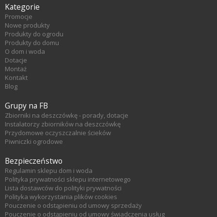
Kategorie
Promocje
Nowe produkty
Produkty do ogrodu
Produkty do domu
O dom i woda
Dotacje
Montaż
Kontakt
Blog
Grupy na FB
Zbiorniki na deszczówkę - porady, dotacje
Instalatorzy zbiorników na deszczówkę
Przydomowe oczyszczalnie ścieków
Piwniczki ogrodowe
Bezpieczeństwo
Regulamin sklepu dom i woda
Polityka prywatności sklepu internetowego
Lista dostawców do polityki prywatności
Polityka wykorzystania plików cookies
Pouczenie o odstąpieniu od umowy sprzedaży
Pouczenie o odstąpieniu od umowy świadczenia usług