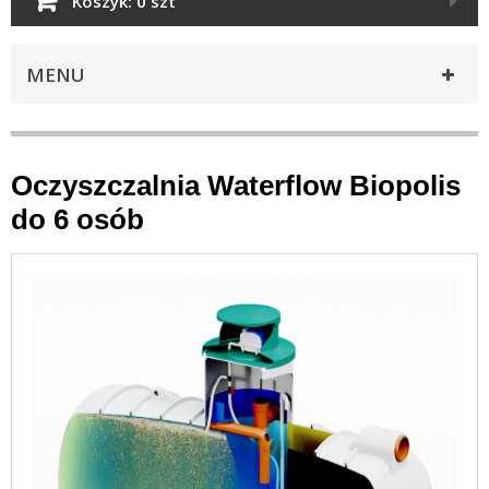
Koszyk:
0 szt
MENU
Oczyszczalnia Waterflow Biopolis
do 6 osób