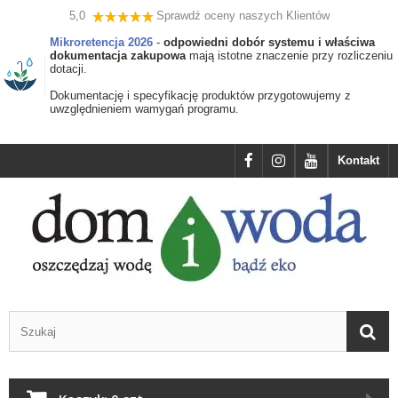
5,0
Sprawdź oceny naszych Klientów
Mikroretencja 2026
-
odpowiedni dobór systemu i właściwa
dokumentacja zakupowa
mają istotne znaczenie przy rozliczeniu
dotacji.
Dokumentację i specyfikację produktów przygotowujemy z
uwzględnieniem wamygań programu.
Kontakt