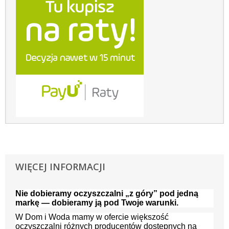
WIĘCEJ INFORMACJI
Nie dobieramy oczyszczalni „z góry” pod jedną
markę — dobieramy ją pod Twoje warunki.
W Dom i Woda mamy w ofercie większość
oczyszczalni różnych producentów dostępnych na