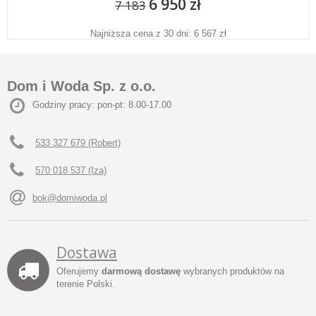
6 950 zł
7 183
Najniższa cena z 30 dni: 6 567 zł
Dom i Woda Sp. z o.o.
Godziny pracy: pon-pt: 8.00-17.00
533 327 679 (Robert)
570 018 537 (Iza)
bok@domiwoda.pl
Dostawa
Oferujemy
darmową dostawę
wybranych produktów na
terenie Polski.