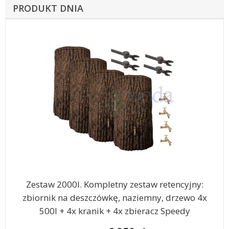
PRODUKT DNIA
Zestaw 2000l. Kompletny zestaw retencyjny:
zbiornik na deszczówkę, naziemny, drzewo 4x
500l + 4x kranik + 4x zbieracz Speedy