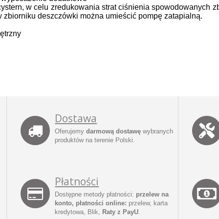
stern, w celu zredukowania strat ciśnienia spowodowanych zb
, w zbiorniku deszczówki można umieścić pompę zatapialną.
ętrzny
Dostawa
Oferujemy
darmową dostawę
wybranych
produktów na terenie Polski.
Płatności
Dostępne metody płatności:
przelew na
konto, płatności online:
przelew, karta
kredytowa, Blik,
Raty z PayU
.