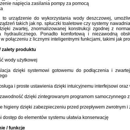
zenie napi
ę
cia zasilania pompy za pomoc
ą
ka
 to urządzenie do wykorzystania wody deszczowej, umożli
rządzeń takich jak np. spłuczki toaletowe czy systemy nawadnia
dzięki zwartej, znormalizowanej konstrukcji zgodnej z nor
a hydraulicznego. Ponadto komfortową i niezawodną obsłu
 w połączeniu z licznymi inteligentnymi funkcjami, takimi jak
/ zalety produktu
ć wody użytkowej
alacja dzięki systemowi gotowemu do podłączenia i zwartej
nego
ługa i proste ustawienia dzięki intuicyjnemu interfejsowi oraz
zawodność dzięki zintegrowanym programom samoczynnego z
e higieny dzięki zabezpieczeniu przed przepływem zwrotnym i
i dostęp do elementów systemu ułatwia konserwację
e / funkcje