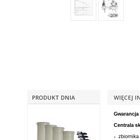
PRODUKT DNIA
WIĘCEJ I
Gwarancja 
Centrala s
zbiornika