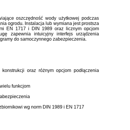
wiające oszczędność wody użytkowej podczas
nia ogrodu. Instalacja lub wymiana jest prostsza
mami EN 1717 i DIN 1989 oraz licznym opcjom
gę zapewnia intuicyjny interfejs urządzenia
 programy do samoczynnego zabezpieczenia.
 konstrukcji oraz różnym opcjom podłączenia
 wielu funkcjom
abezpieczenia
 zbiornikowi wg norm DIN 1989 i EN 1717