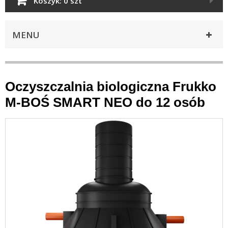
Koszyk:
0 szt
MENU
Oczyszczalnia biologiczna Frukko
M-BOŚ SMART NEO do 12 osób