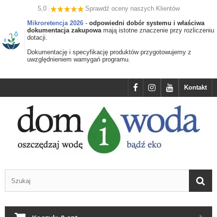
5,0
Sprawdź oceny naszych Klientów
Mikroretencja 2026
-
odpowiedni dobór systemu i właściwa
dokumentacja zakupowa
mają istotne znaczenie przy rozliczeniu
dotacji.
Dokumentację i specyfikację produktów przygotowujemy z
uwzględnieniem wamygań programu.
Kontakt