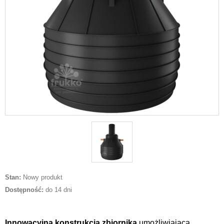
Stan:
Nowy produkt
Dostępność:
do 14 dni
Innowacyjna konstrukcja zbiornika
umożliwiająca