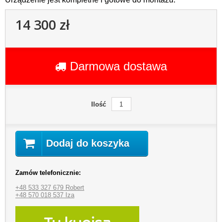
14 300 zł
Darmowa dostawa
Ilość
Dodaj do koszyka
Zamów telefonicznie:
+48 533 327 679 Robert
+48 570 018 537 Iza