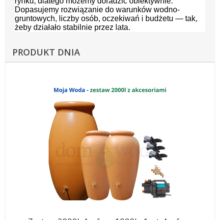
rynku, dlatego możemy doradzić obiektywnie.
Dopasujemy rozwiązanie do warunków wodno-
gruntowych, liczby osób, oczekiwań i budżetu — tak,
żeby działało stabilnie przez lata.
PRODUKT DNIA