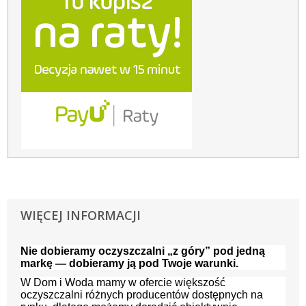
WIĘCEJ INFORMACJI
Nie dobieramy oczyszczalni „z góry” pod jedną
markę — dobieramy ją pod Twoje warunki.
W Dom i Woda mamy w ofercie większość
oczyszczalni różnych producentów dostępnych na