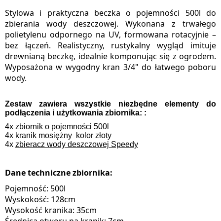
Stylowa i praktyczna beczka o pojemności 500l do
zbierania wody deszczowej. Wykonana z trwałego
polietylenu odpornego na UV, formowana rotacyjnie –
bez łączeń. Realistyczny, rustykalny wygląd imituje
drewnianą beczkę, idealnie komponując się z ogrodem.
Wyposażona w wygodny kran 3/4" do łatwego poboru
wody.
Zestaw zawiera wszystkie niezbędne elementy do
podłączenia i użytkowania zbiornika:
:
4x zbiornik o pojemności 500l
4x kranik mosiężny kolor złoty
4x
zbieracz wody deszczowej Speedy
Dane techniczne zbiornika:
Pojemność: 500l
Wyskokość: 128cm
Wysokość kranika: 35cm