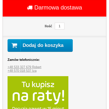
Darmowa dostawa
Ilość
Dodaj do koszyka
Zamów telefonicznie:
+48 533 327 679 Robert
+48 570 018 537 Iza