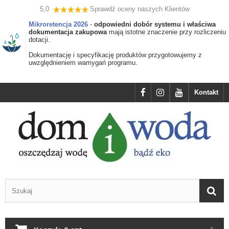
5,0
Sprawdź oceny naszych Klientów
Mikroretencja 2026
-
odpowiedni dobór systemu i właściwa
dokumentacja zakupowa
mają istotne znaczenie przy rozliczeniu
dotacji.
Dokumentację i specyfikację produktów przygotowujemy z
uwzględnieniem wamygań programu.
Kontakt