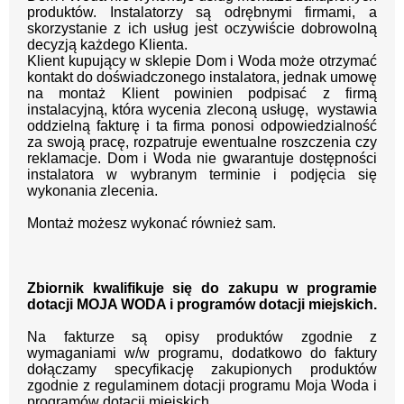
produktów. Instalatorzy są odrębnymi firmami, a
skorzystanie z ich usług jest oczywiście dobrowolną
decyzją każdego Klienta.
Klient kupujący w sklepie Dom i Woda może otrzymać
kontakt do doświadczonego instalatora, jednak umowę
na montaż Klient powinien podpisać z firmą
instalacyjną, która wycenia zleconą usługę, wystawia
oddzielną fakturę i ta firma ponosi odpowiedzialność
za swoją pracę, rozpatruje ewentualne roszczenia czy
reklamacje. Dom i Woda nie gwarantuje dostępności
instalatora w wybranym terminie i podjęcia się
wykonania zlecenia.
Montaż możesz wykonać również sam.
Zbiornik kwalifikuje się do zakupu w programie
dotacji MOJA WODA i programów dotacji miejskich.
Na fakturze są opisy produktów zgodnie z
wymaganiami w/w programu, dodatkowo do faktury
dołączamy specyfikację zakupionych produktów
zgodnie z regulaminem dotacji programu Moja Woda i
programów dotacji miejskich.