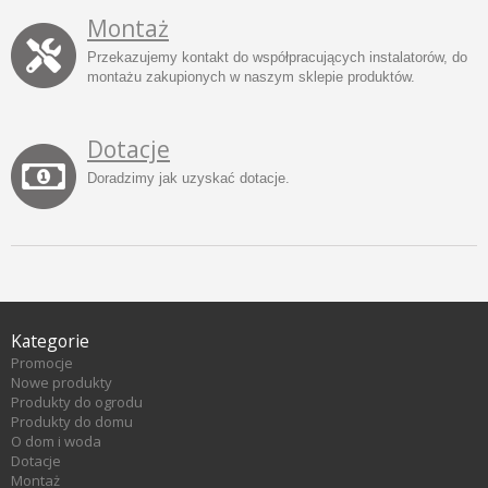
Montaż
Przekazujemy kontakt do współpracujących instalatorów, do
montażu zakupionych w naszym sklepie produktów.
Dotacje
Doradzimy jak uzyskać dotacje.
Kategorie
Promocje
Nowe produkty
Produkty do ogrodu
Produkty do domu
O dom i woda
Dotacje
Montaż