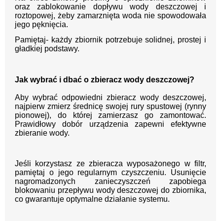
oraz zablokowanie dopływu wody deszczowej i
roztopowej, żeby zamarznięta woda nie spowodowała
jego pęknięcia.
Pamiętaj- każdy zbiornik potrzebuje solidnej, prostej i
gładkiej podstawy.
Jak wybrać i dbać o zbieracz wody deszczowej?
Aby wybrać odpowiedni zbieracz wody deszczowej,
najpierw zmierz średnicę swojej rury spustowej (rynny
pionowej), do której zamierzasz go zamontować.
Prawidłowy dobór urządzenia zapewni efektywne
zbieranie wody.
Jeśli korzystasz ze zbieracza wyposażonego w filtr,
pamiętaj o jego regularnym czyszczeniu. Usunięcie
nagromadzonych zanieczyszczeń zapobiega
blokowaniu przepływu wody deszczowej do zbiornika,
co gwarantuje optymalne działanie systemu.