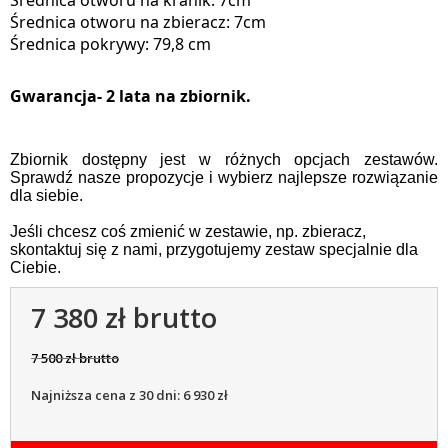
Średnica otworu na kranik: 7cm
Średnica otworu na zbieracz: 7cm
Średnica pokrywy: 79,8 cm
Gwarancja- 2 lata na zbiornik.
Zbiornik dostępny jest w różnych opcjach zestawów.
Sprawdź nasze propozycje i wybierz najlepsze rozwiązanie
dla siebie.
Jeśli chcesz coś zmienić w zestawie, np. zbieracz,
skontaktuj się z nami, przygotujemy zestaw specjalnie dla
Ciebie.
7 380 zł brutto
7 500 zł brutto
Najniższa cena z 30 dni: 6 930 zł