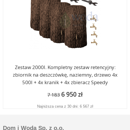
Zestaw 2000l. Kompletny zestaw retencyjny:
zbiornik na deszczówkę, naziemny, drzewo 4x
500l + 4x kranik + 4x zbieracz Speedy
6 950 zł
7 183
Najniższa cena z 30 dni: 6 567 zł
Dom i Woda Sp. z o.o.