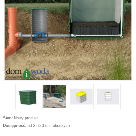
Stan:
Nowy produkt
Dostępność:
od 2 do 3 dni roboczych