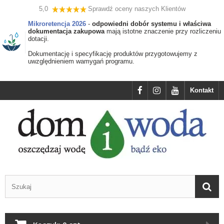
5,0
Sprawdź oceny naszych Klientów
Mikroretencja 2026
-
odpowiedni dobór systemu i właściwa
dokumentacja zakupowa
mają istotne znaczenie przy rozliczeniu
dotacji.
Dokumentację i specyfikację produktów przygotowujemy z
uwzględnieniem wamygań programu.
Kontakt