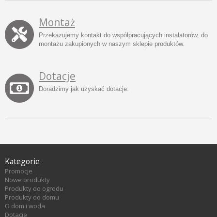
Montaż
Przekazujemy kontakt do współpracujących instalatorów, do
montażu zakupionych w naszym sklepie produktów.
Dotacje
Doradzimy jak uzyskać dotacje.
Kategorie
Promocje
Nowe produkty
Produkty do ogrodu
Produkty do domu
O dom i woda
Dotacje