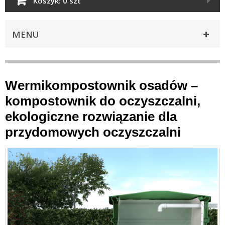
Koszyk:
0 szt
MENU
Wermikompostownik osadów –
kompostownik do oczyszczalni,
ekologiczne rozwiązanie dla
przydomowych oczyszczalni