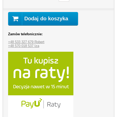
Dodaj do koszyka
Zamów telefonicznie:
+48 533 327 679 Robert
+48 570 018 537 Iza