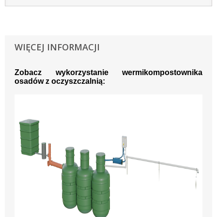
WIĘCEJ INFORMACJI
Zobacz wykorzystanie w
ermikompostownika
osadów z oczyszczalnią: