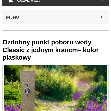
Koszyk:
0 szt
MENU
Ozdobny punkt poboru wody
Classic z jednym kranem– kolor
piaskowy