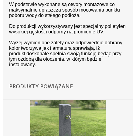
W podstawie wykonane są otwory montażowe co
maksymalnie upraszcza
sposób mocowania punktu
poboru wody do stałego podłoża.
Do produkcji wykorzystywany jest specjalny polietylen
wysokiej gęstości
odporny na promienie UV.
Wyżej wymienione zalety oraz odpowiednio dobrany
kolor tworzywa jak i
armatura sprawiają, iż
produkt
doskonale spełnia swoją funkcję będąc przy
tym ozdobą dla
otoczenia, w którym będzie
instalowany.
PRODUKTY POWIĄZANE