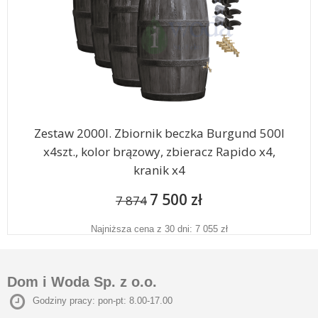
Zestaw 2000l. Zbiornik beczka Burgund 500l
x4szt., kolor brązowy, zbieracz Rapido x4,
kranik x4
7 500 zł
7 874
Najniższa cena z 30 dni: 7 055 zł
Dom i Woda Sp. z o.o.
Godziny pracy: pon-pt: 8.00-17.00