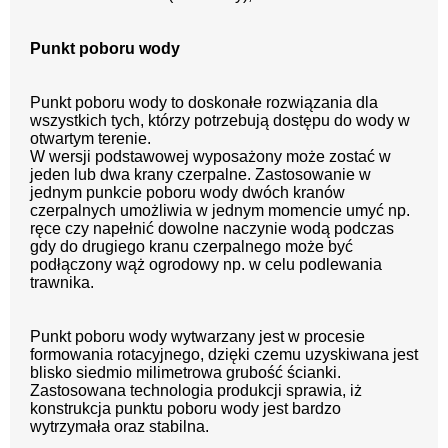
Punkt poboru wody
Punkt poboru wody to doskonałe rozwiązania dla
wszystkich tych, którzy potrzebują dostępu do wody w
otwartym terenie.
W wersji podstawowej wyposażony może zostać w
jeden lub dwa krany czerpalne. Zastosowanie w
jednym punkcie poboru wody dwóch kranów
czerpalnych umożliwia w jednym momencie umyć np.
ręce czy napełnić dowolne naczynie wodą podczas
gdy do drugiego kranu czerpalnego może być
podłączony wąż ogrodowy np. w celu podlewania
trawnika.
Punkt poboru wody wytwarzany jest w procesie
formowania rotacyjnego,
dzięki czemu uzyskiwana jest
blisko siedmio milimetrowa grubość ścianki.
Zastosowana technologia produkcji sprawia, iż
konstrukcja punktu poboru
wody jest bardzo
wytrzymała oraz stabilna.