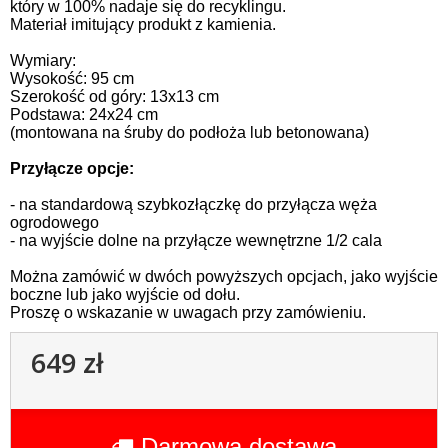
który w 100% nadaje się do recyklingu.
Materiał imitujący produkt z kamienia.
Wymiary:
Wysokość: 95 cm
Szerokość od góry: 13x13 cm
Podstawa: 24x24 cm
(montowana na śruby do podłoża lub betonowana)
Przyłącze opcje:
- na standardową szybkozłączkę do przyłącza węża
ogrodowego
- na wyjście dolne na przyłącze wewnętrzne 1/2 cala
Można zamówić w dwóch powyższych opcjach, jako wyjście
boczne lub jako wyjście od dołu.
Proszę o wskazanie w uwagach przy zamówieniu.
649 zł
Darmowa dostawa