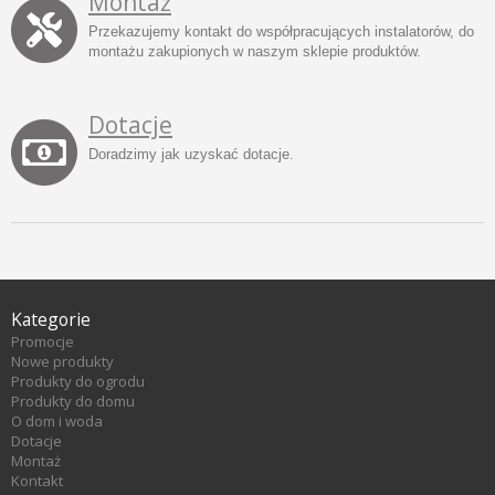
Montaż
Przekazujemy kontakt do współpracujących instalatorów, do
montażu zakupionych w naszym sklepie produktów.
Dotacje
Doradzimy jak uzyskać dotacje.
Kategorie
Promocje
Nowe produkty
Produkty do ogrodu
Produkty do domu
O dom i woda
Dotacje
Montaż
Kontakt