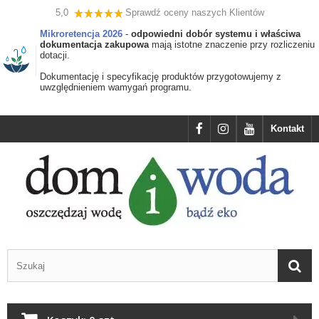
5,0
Sprawdź oceny naszych Klientów
Mikroretencja 2026
-
odpowiedni dobór systemu i właściwa
dokumentacja zakupowa
mają istotne znaczenie przy rozliczeniu
dotacji.
Dokumentację i specyfikację produktów przygotowujemy z
uwzględnieniem wamygań programu.
Kontakt