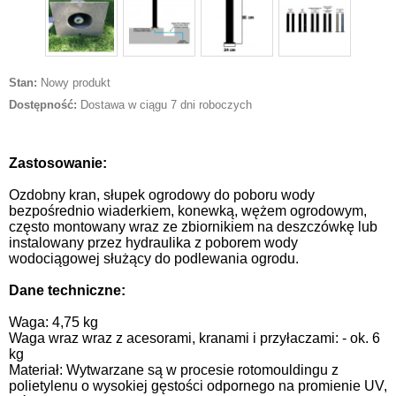
Stan:
Nowy produkt
Dostępność:
Dostawa w ciągu 7 dni roboczych
Zastosowanie:
Ozdobny kran, słupek ogrodowy do poboru wody
bezpośrednio wiaderkiem, konewką, wężem ogrodowym,
często montowany wraz ze zbiornikiem na deszczówkę lub
instalowany przez hydraulika z poborem wody
wodociągowej służący do podlewania ogrodu.
Dane techniczne:
Waga: 4,75 kg
Waga wraz wraz z acesorami, kranami i przyłaczami: - ok. 6
kg
Materiał:
Wytwarzane są w procesie rotomouldingu z
polietylenu o wysokiej gęstości odpornego na promienie UV,