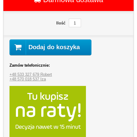
Ilość
Dodaj do koszyka
Zamów telefonicznie:
+48 533 327 679 Robert
+48 570 018 537 Iza