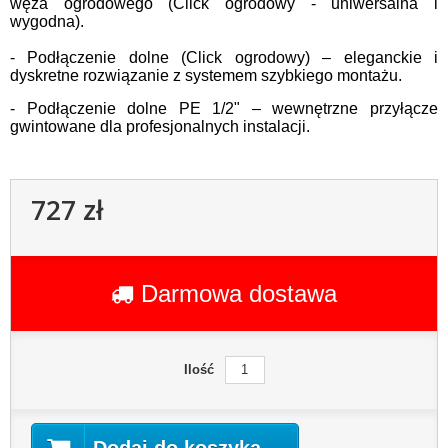
węża ogrodowego (Click ogrodowy - uniwersalna i
wygodna).
- Podłączenie dolne (Click ogrodowy) – eleganckie i
dyskretne rozwiązanie z systemem szybkiego montażu.
- Podłączenie dolne PE 1/2" – wewnętrzne przyłącze
gwintowane dla profesjonalnych instalacji.
727 zł
Darmowa dostawa
Ilość