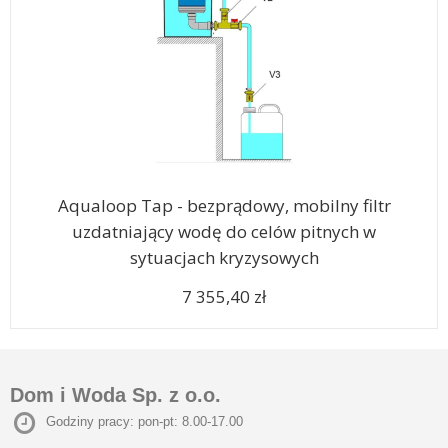
Aqualoop Tap - bezprądowy, mobilny filtr
uzdatniający wodę do celów pitnych w
sytuacjach kryzysowych
7 355,40 zł
Dom i Woda Sp. z o.o.
Godziny pracy: pon-pt: 8.00-17.00