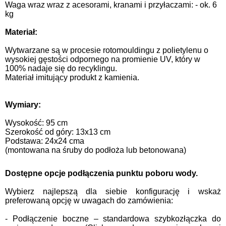
Waga wraz wraz z acesorami, kranami i przyłaczami: - ok. 6
kg
Materiał:
Wytwarzane są w procesie rotomouldingu z polietylenu o
wysokiej gęstości odpornego na promienie UV, który w
100% nadaje się do recyklingu.
Materiał imitujący produkt z kamienia.
Wymiary:
Wysokość: 95 cm
Szerokość od góry: 13x13 cm
Podstawa: 24x24 cma
(montowana na śruby do podłoża lub betonowana)
Dostępne opcje podłączenia punktu poboru wody.
Wybierz najlepszą dla siebie konfigurację i wskaż
preferowaną opcję w uwagach do zamówienia:
- Podłączenie boczne – standardowa szybkozłączka do