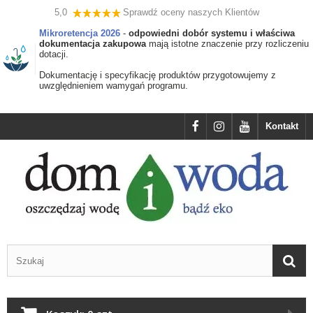
5,0
Sprawdź oceny naszych Klientów
Mikroretencja 2026
-
odpowiedni dobór systemu i właściwa
dokumentacja zakupowa
mają istotne znaczenie przy rozliczeniu
dotacji.
Dokumentację i specyfikację produktów przygotowujemy z
uwzględnieniem wamygań programu.
Kontakt