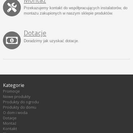
Montaż
Przekazujemy kontakt do współpracujących instalatorów, do
montażu zakupionych w naszym sklepie produktów.
Dotacje
Doradzimy jak uzyskać dotacje.
Kategorie
Promocje
Nowe produkty
Produkty do ogrodu
Produkty do domu
O dom i woda
Dotacje
Montaż
Kontakt