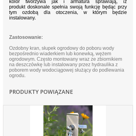
kolor tworzywa jak i
armatura sprawiają, iż
produkt
doskonale spełnia swoją funkcję będąc przy
tym ozdobą dla
otoczenia, w którym będzie
instalowany.
Zastosowanie:
Ozdobny kran, słupek ogrodowy do poboru wody
bezpośrednio wiaderkiem lub konewką, wężem
ogrodowym. C
zęsto montowany wraz ze zbiornikiem
na deszczówkę lub instalowany przez hydraulika z
poborem wody wodociągowej służący do podlewania
ogrodu.
PRODUKTY POWIĄZANE