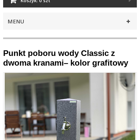
Koszyk:
0 szt
MENU
Punkt poboru wody Classic z
dwoma kranami– kolor grafitowy