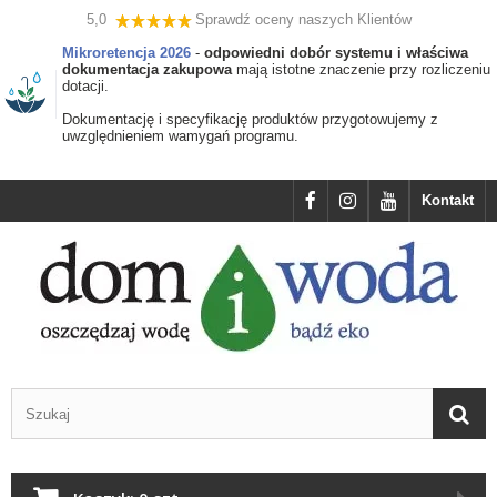
5,0
Sprawdź oceny naszych Klientów
Mikroretencja 2026
-
odpowiedni dobór systemu i właściwa
dokumentacja zakupowa
mają istotne znaczenie przy rozliczeniu
dotacji.
Dokumentację i specyfikację produktów przygotowujemy z
uwzględnieniem wamygań programu.
Kontakt