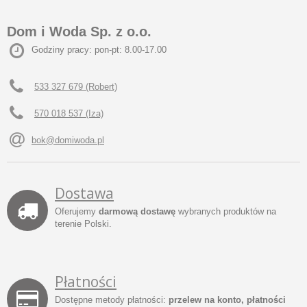
Dom i Woda Sp. z o.o.
Godziny pracy: pon-pt: 8.00-17.00
533 327 679 (Robert)
570 018 537 (Iza)
bok@domiwoda.pl
Dostawa
Oferujemy
darmową dostawę
wybranych produktów na
terenie Polski.
Płatności
Dostępne metody płatności:
przelew na konto, płatności