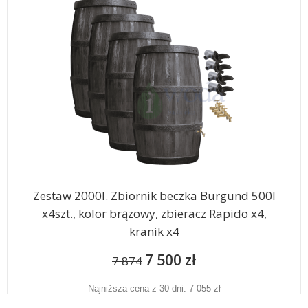
Zestaw 2000l. Zbiornik beczka Burgund 500l
x4szt., kolor brązowy, zbieracz Rapido x4,
kranik x4
7 500 zł
7 874
Najniższa cena z 30 dni: 7 055 zł