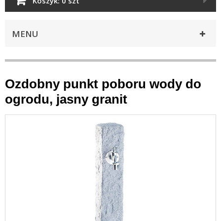
Koszyk:
0 szt
MENU
Ozdobny punkt poboru wody do
ogrodu, jasny granit