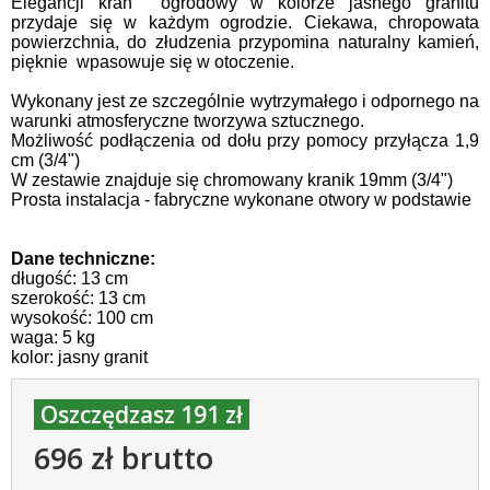
Elegancji kran ogrodowy w kolorze jasnego granitu
przydaje się w każdym ogrodzie. Ciekawa, chropowata
powierzchnia, do złudzenia przypomina naturalny kamień,
pięknie wpasowuje się w otoczenie.
Wykonany jest ze szczególnie wytrzymałego i odpornego na
warunki atmosferyczne tworzywa sztucznego.
Możliwość podłączenia od dołu przy pomocy przyłącza 1,9
cm (3/4")
W zestawie znajduje się chromowany kranik 19mm (3/4")
Prosta instalacja - fabryczne wykonane otwory w podstawie
Dane techniczne:
długość: 13 cm
szerokość: 13 cm
wysokość: 100 cm
waga: 5 kg
kolor: jasny granit
Oszczędzasz 191 zł
696 zł brutto