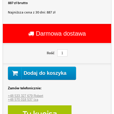
887 zł brutto
Najniższa cena z 30 dni: 887 zł
Darmowa dostawa
Ilość
Dodaj do koszyka
Zamów telefonicznie:
+48 533 327 679 Robert
+48 570 018 537 Iza