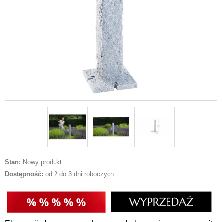
Stan:
Nowy produkt
Dostępność:
od 2 do 3 dni roboczych