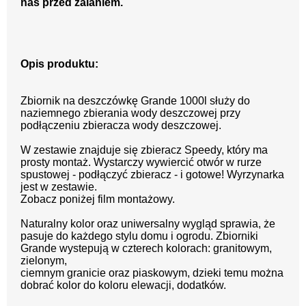
nas przed zalaniem.
Opis produktu:
Zbiornik na deszczówkę Grande 1000l służy do
naziemnego zbierania wody deszczowej przy
podłączeniu zbieracza wody deszczowej.
W zestawie znajduje się zbieracz Speedy, który ma
prosty montaż. Wystarczy wywiercić otwór w rurze
spustowej - podłączyć zbieracz - i gotowe! Wyrzynarka
jest w zestawie.
Zobacz poniżej film montażowy.
Naturalny kolor oraz uniwersalny wygląd sprawia, że
pasuje do każdego stylu domu i ogrodu. Zbiorniki
Grande wystepują w czterech kolorach:
granitowym,
zielonym,
ciemnym granicie oraz piaskowym, dzieki temu można
dobrać kolor do koloru elewacji, dodatków.