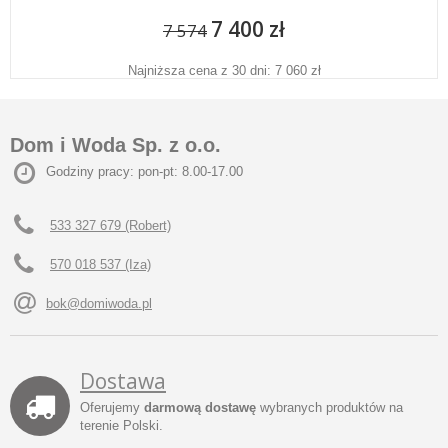
7 400 zł
7 574
Najniższa cena z 30 dni: 7 060 zł
Dom i Woda Sp. z o.o.
Godziny pracy: pon-pt: 8.00-17.00
533 327 679 (Robert)
570 018 537 (Iza)
bok@domiwoda.pl
Dostawa
Oferujemy
darmową dostawę
wybranych produktów na
terenie Polski.