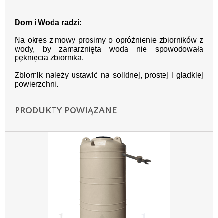
Dom i Woda radzi:
Na okres zimowy prosimy o opróżnienie zbiorników z
wody, by zamarznięta woda nie spowodowała
pęknięcia zbiornika.
Zbiornik należy ustawić na solidnej, prostej i gladkiej
powierzchni.
PRODUKTY POWIĄZANE