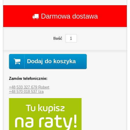
Darmowa dostawa
Ilość
Dodaj do koszyka
Zamów telefonicznie:
+48 533 327 679 Robert
+48 570 018 537 Iza