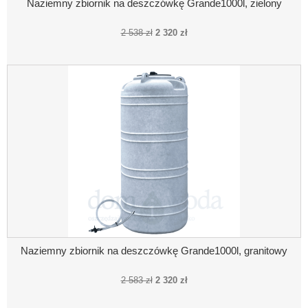
Naziemny zbiornik na deszczówkę Grande1000l, zielony
2 538 zł
2 320 zł
Naziemny zbiornik na deszczówkę Grande1000l, granitowy
2 583 zł
2 320 zł