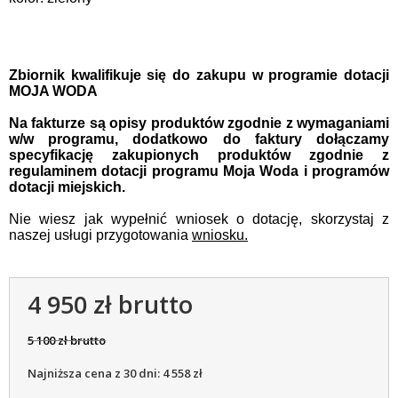
Zbiornik kwalifikuje się do zakupu w programie dotacji
MOJA WODA
Na fakturze są opisy produktów zgodnie z wymaganiami
w/w programu, dodatkowo do faktury dołączamy
specyfikację zakupionych produktów zgodnie z
regulaminem dotacji programu Moja Woda i programów
dotacji miejskich.
Nie wiesz jak wypełnić wniosek o dotację, skorzystaj z
naszej usługi przygotowania
wniosku.
4 950 zł brutto
5 100 zł brutto
Najniższa cena z 30 dni: 4 558 zł