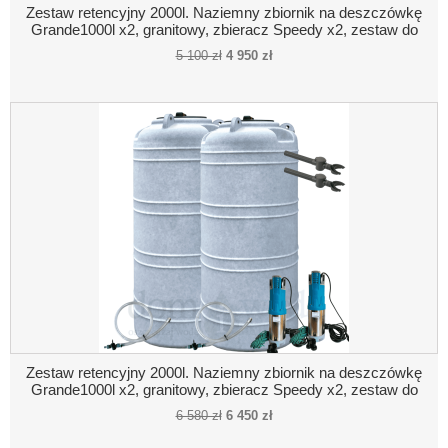
Zestaw retencyjny 2000l. Naziemny zbiornik na deszczówkę
Grande1000l x2, granitowy, zbieracz Speedy x2, zestaw do
poboru wody
5 100 zł
4 950 zł
Zestaw retencyjny 2000l. Naziemny zbiornik na deszczówkę
Grande1000l x2, granitowy, zbieracz Speedy x2, zestaw do
poboru wody, pompa zatapialna x2
6 580 zł
6 450 zł