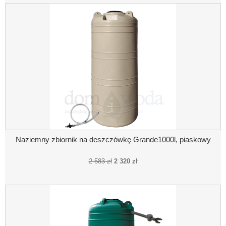
Naziemny zbiornik na deszczówkę Grande1000l, piaskowy
2 583 zł
2 320 zł