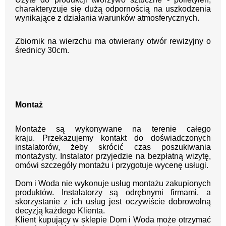
charakteryzuje się dużą odpornością na uszkodzenia
wynikające z działania warunków atmosferycznych.
Zbiornik na wierzchu ma otwierany otwór rewizyjny o
średnicy 30cm.
Montaż
Montaże są wykonywane na terenie całego
kraju.
Przekazujemy kontakt
do doświadczonych
instalatorów, żeby skrócić czas poszukiwania
montażysty.
Instalator przyjedzie na bezpłatną wizytę,
omówi szczegóły montażu i przygotuje wycenę usługi.
Dom i Woda nie wykonuje usług montażu zakupionych
produktów. Instalatorzy są odrębnymi firmami, a
skorzystanie z ich usług jest oczywiście dobrowolną
decyzją każdego Klienta.
Klient kupujący w sklepie Dom i Woda może otrzymać