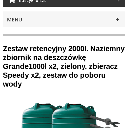
Koszyk:
0 szt
MENU
Zestaw retencyjny 2000l. Naziemny
zbiornik na deszczówkę
Grande1000l x2, zielony, zbieracz
Speedy x2, zestaw do poboru
wody