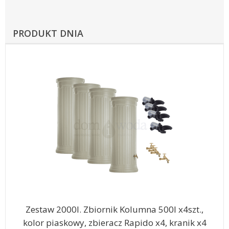
PRODUKT DNIA
Zestaw 2000l. Zbiornik Kolumna 500l x4szt.,
kolor piaskowy, zbieracz Rapido x4, kranik x4