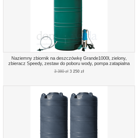
Naziemny zbiornik na deszczówkę Grande1000l, zielony,
zbieracz Speedy, zestaw do poboru wody, pompa zatapialna
3 380 zł
3 250 zł