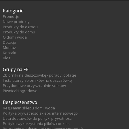
Kategorie
Promocje
Nowe produkty
Produkty do ogrodu
Produkty do domu
O dom i woda
Dotacje
Montaż
Kontakt
Blog
Grupy na FB
Zbiorniki na deszczówkę - porady, dotacje
Instalatorzy zbiorników na deszczówkę
Przydomowe oczyszczalnie ścieków
Piwniczki ogrodowe
Bezpieczeństwo
Regulamin sklepu dom i woda
Polityka prywatności sklepu internetowego
Lista dostawców do polityki prywatności
Polityka wykorzystania plików cookies
Pouczenie o odstąpieniu od umowy sprzedaży