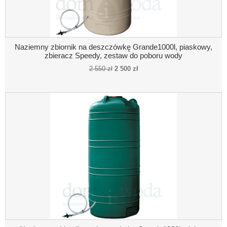
Naziemny zbiornik na deszczówkę Grande1000l, piaskowy,
zbieracz Speedy, zestaw do poboru wody
2 550 zł
2 500 zł