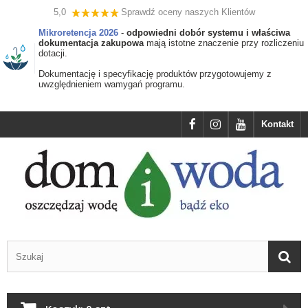
5,0
Sprawdź oceny naszych Klientów
Mikroretencja 2026
-
odpowiedni dobór systemu i właściwa
dokumentacja zakupowa
mają istotne znaczenie przy rozliczeniu
dotacji.
Dokumentację i specyfikację produktów przygotowujemy z
uwzględnieniem wamygań programu.
Kontakt