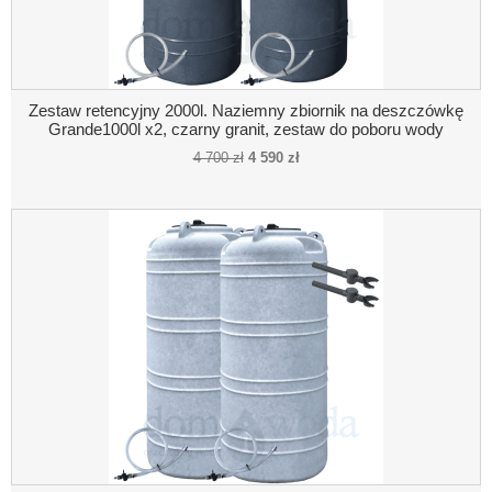
Zestaw retencyjny 2000l. Naziemny zbiornik na deszczówkę
Grande1000l x2, czarny granit, zestaw do poboru wody
4 700 zł
4 590 zł