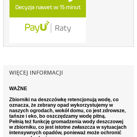
WIĘCEJ INFORMACJI
WAŻNE
Zbiorniki na deszczówkę retencjonują wodę, co
oznacza, że zebrany opad wykorzystujemy w
naszych ogrodach, wokół domu, co jest zdrowsze,
tańsze i eko, bo oszczędzamy wodę pitną.
Pełnią też funkcję gromadzenia wody deszczowej
w zbiorniku, co jest istotne zwłaszcza w sytuacjach
intensywnych opadów, ponieważ może ochronić