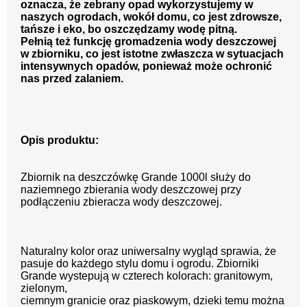
oznacza, że zebrany opad wykorzystujemy w
naszych ogrodach, wokół domu, co jest zdrowsze,
tańsze i eko, bo oszczędzamy wodę pitną.
Pełnią też funkcję gromadzenia wody deszczowej
w zbiorniku, co jest istotne zwłaszcza w sytuacjach
intensywnych opadów, ponieważ może ochronić
nas przed zalaniem.
Opis produktu:
Zbiornik na deszczówkę Grande 1000l służy do
naziemnego zbierania wody deszczowej przy
podłączeniu zbieracza wody deszczowej.
Naturalny kolor oraz uniwersalny wygląd sprawia, że
pasuje do każdego stylu domu i ogrodu. Zbiorniki
Grande wystepują w czterech kolorach:
granitowym,
zielonym,
ciemnym granicie oraz piaskowym, dzieki temu można