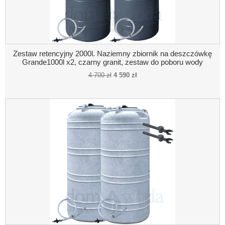
Zestaw retencyjny 2000l. Naziemny zbiornik na deszczówkę
Grande1000l x2, czarny granit, zestaw do poboru wody
4 700 zł
4 590 zł