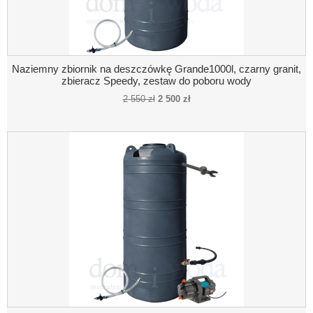
Naziemny zbiornik na deszczówkę Grande1000l, czarny granit,
zbieracz Speedy, zestaw do poboru wody
2 550 zł
2 500 zł