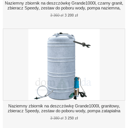
Naziemny zbiornik na deszczówkę Grande1000l, czarny granit,
zbieracz Speedy, zestaw do poboru wody, pompa naziemna,
połączenie pompa- zbiornik
3 360 zł
3 200 zł
Naziemny zbiornik na deszczówkę Grande1000l, granitowy,
zbieracz Speedy, zestaw do poboru wody, pompa zatapialna
3 380 zł
3 250 zł