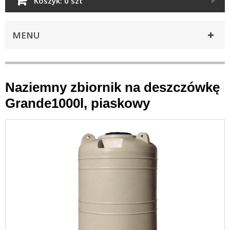
Koszyk:
0 szt
MENU
Naziemny zbiornik na deszczówkę
Grande1000l, piaskowy