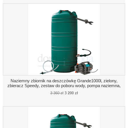
Naziemny zbiornik na deszczówkę Grande1000l, zielony,
zbieracz Speedy, zestaw do poboru wody, pompa naziemna,
połączenie pompa- zbiornik
3 360 zł
3 200 zł