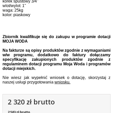
korek spustowy 3/4''
wlot/wylot: 1''
waga: 25kg
kolor: piaskowy
Zbiornik kwalifikuje się do zakupu w programie dotacji
MOJA WODA
Na fakturze są opisy produktów zgodnie z wymaganiami
w/w programu, dodatkowo do faktury dołączamy
specyfikację zakupionych produktów zgodnie z
regulaminem dotacji programu Moja Woda i programów
dotacji miejskich.
Nie wiesz jak wypełnić wniosek o dotację, skorzystaj z
naszej usługi przygotowania
wniosku.
2 320 zł brutto
2 583 zł brutto