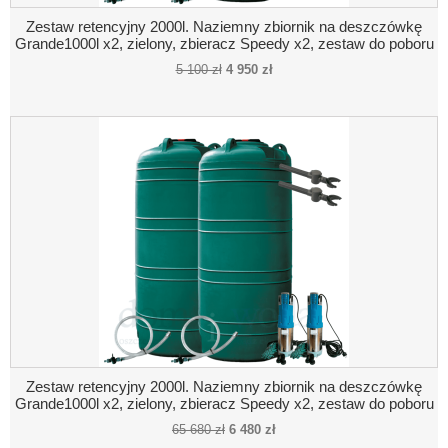
Zestaw retencyjny 2000l. Naziemny zbiornik na deszczówkę
Grande1000l x2, zielony, zbieracz Speedy x2, zestaw do poboru
wody
5 100 zł
4 950 zł
Zestaw retencyjny 2000l. Naziemny zbiornik na deszczówkę
Grande1000l x2, zielony, zbieracz Speedy x2, zestaw do poboru
wody, pompa zatapialna x2
65 680 zł
6 480 zł