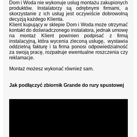
Dom i Woda nie wykonuje usług montażu zakupionych
produktów. Instalatorzy są odrębnymi firmami, a
skorzystanie z ich usług jest oczywiście dobrowolną
decyzją każdego Klienta.
Klient kupujący w sklepie Dom i Woda może otrzymać
kontakt do doświadczonego instalatora, jednak umowę
na montaż Klient powinien podpisać z firmą
instalacyjną, która wycenia zleconą usługę, wystawia
oddzielną fakturę i ta firma ponosi odpowiedzialność
za swoją pracę, rozpatruje ewentualne roszczenia czy
reklamacje.
Montaż możesz wykonać również sam.
Jak podłączyć zbiornik Grande do rury spustowej