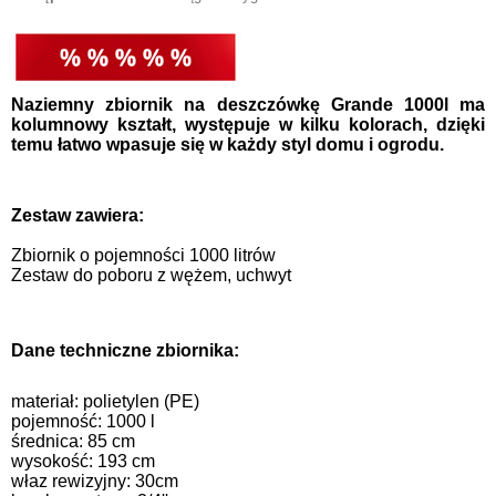
Naziemny zbiornik na deszczówkę Grande 1000l ma
kolumnowy kształt, występuje w kilku kolorach, dzięki
temu łatwo wpasuje się w każdy styl domu i ogrodu.
Zestaw zawiera:
Zbiornik o pojemności 1000 litrów
Zestaw do poboru z wężem, uchwyt
Dane techniczne zbiornika:
materiał: polietylen (PE)
pojemność: 1000 l
średnica: 85 cm
wysokość: 193 cm
właz rewizyjny: 30cm