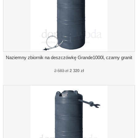
Naziemny zbiornik na deszczówkę Grande1000l, czarny granit
2 583 zł
2 320 zł