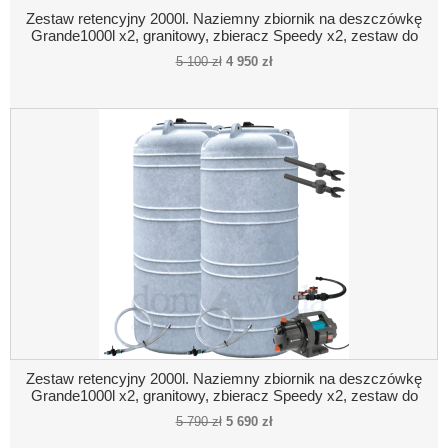
Zestaw retencyjny 2000l. Naziemny zbiornik na deszczówkę
Grande1000l x2, granitowy, zbieracz Speedy x2, zestaw do
poboru wody
5 100 zł
4 950 zł
Zestaw retencyjny 2000l. Naziemny zbiornik na deszczówkę
Grande1000l x2, granitowy, zbieracz Speedy x2, zestaw do
poboru wody, pompa naziemna, połączenie pompa- zbiornik
5 790 zł
5 690 zł