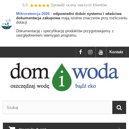
5,0
Sprawdź oceny naszych Klientów
Mikroretencja 2026
-
odpowiedni dobór systemu i właściwa
dokumentacja zakupowa
mają istotne znaczenie przy rozliczeniu
dotacji.
Dokumentację i specyfikację produktów przygotowujemy z
uwzględnieniem wamygań programu.
Kontakt