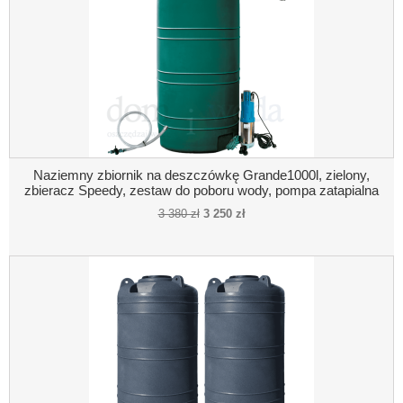
Naziemny zbiornik na deszczówkę Grande1000l, zielony,
zbieracz Speedy, zestaw do poboru wody, pompa zatapialna
3 380 zł
3 250 zł