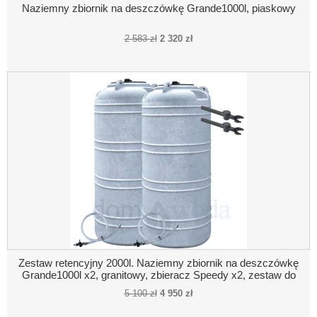
Naziemny zbiornik na deszczówkę Grande1000l, piaskowy
2 583 zł
2 320 zł
Zestaw retencyjny 2000l. Naziemny zbiornik na deszczówkę
Grande1000l x2, granitowy, zbieracz Speedy x2, zestaw do
poboru wody
5 100 zł
4 950 zł