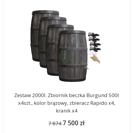
Zestaw 2000l. Zbiornik beczka Burgund 500l
x4szt., kolor brązowy, zbieracz Rapido x4,
kranik x4
7 500 zł
7 874