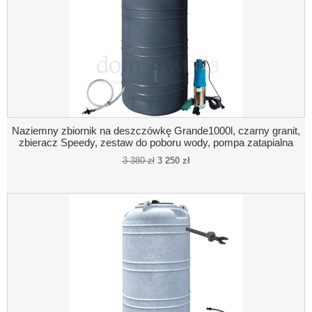
Naziemny zbiornik na deszczówkę Grande1000l, czarny granit,
zbieracz Speedy, zestaw do poboru wody, pompa zatapialna
3 380 zł
3 250 zł