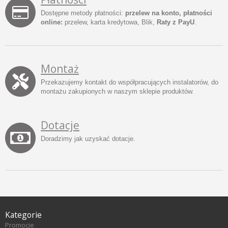
Dostępne metody płatności:
przelew na konto, płatności
online:
przelew, karta kredytowa, Blik,
Raty z PayU
.
Montaż
Przekazujemy kontakt do współpracujących instalatorów, do
montażu zakupionych w naszym sklepie produktów.
Dotacje
Doradzimy jak uzyskać dotacje.
Kategorie
Promocje