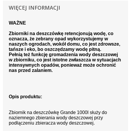
WIĘCEJ INFORMACJI
WAŻNE
Zbiorniki na deszczówkę retencjonują wodę, co
oznacza, że zebrany opad wykorzystujemy w
naszych ogrodach, wokół domu, co jest zdrowsze,
tańsze i eko, bo oszczędzamy wodę pitną.
Pełnią też funkcję gromadzenia wody deszczowej
w zbiorniku, co jest istotne zwłaszcza w sytuacjach
intensywnych opadów, ponieważ może ochronić
nas przed zalaniem.
Opis produktu:
Zbiornik na deszczówkę Grande 1000l służy do
naziemnego zbierania wody deszczowej przy
podłączeniu zbieracza wody deszczowej.