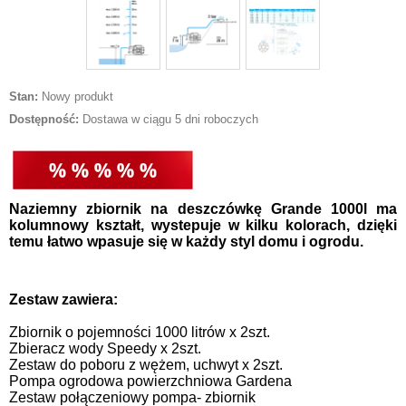
Stan:
Nowy produkt
Dostępność:
Dostawa w ciągu 5 dni roboczych
Naziemny zbiornik na deszczówkę Grande 1000l ma
kolumnowy kształt, wystepuje w kilku kolorach, dzięki
temu łatwo wpasuje się w każdy styl domu i ogrodu.
Zestaw zawiera:
Zbiornik o pojemności 1000 litrów x 2szt.
Zbieracz wody Speedy x 2szt.
Zestaw do poboru z wężem, uchwyt x 2szt.
Pompa ogrodowa powierzchniowa Gardena
Zestaw połączeniowy pompa- zbiornik