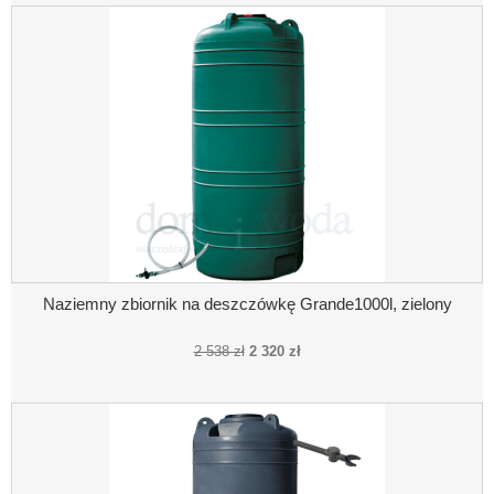
Naziemny zbiornik na deszczówkę Grande1000l, zielony
2 538 zł
2 320 zł