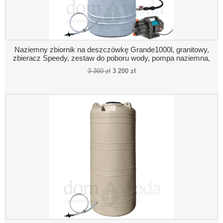
Naziemny zbiornik na deszczówkę Grande1000l, granitowy,
zbieracz Speedy, zestaw do poboru wody, pompa naziemna,
połączenie pompa- zbiornik
3 360 zł
3 200 zł