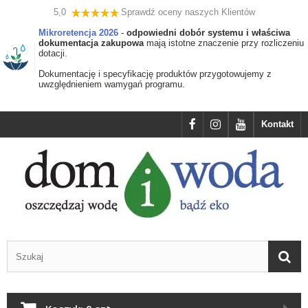
5,0
Sprawdź oceny naszych Klientów
Mikroretencja 2026
-
odpowiedni dobór systemu i właściwa
dokumentacja zakupowa
mają istotne znaczenie przy rozliczeniu
dotacji.
Dokumentację i specyfikację produktów przygotowujemy z
uwzględnieniem wamygań programu.
Kontakt