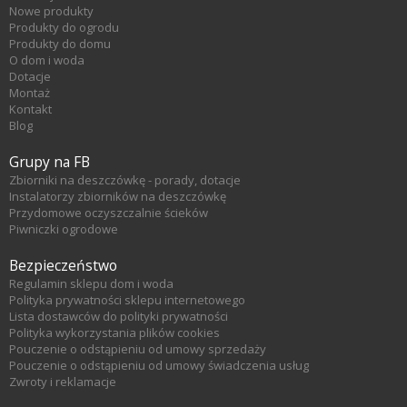
Nowe produkty
Produkty do ogrodu
Produkty do domu
O dom i woda
Dotacje
Montaż
Kontakt
Blog
Grupy na FB
Zbiorniki na deszczówkę - porady, dotacje
Instalatorzy zbiorników na deszczówkę
Przydomowe oczyszczalnie ścieków
Piwniczki ogrodowe
Bezpieczeństwo
Regulamin sklepu dom i woda
Polityka prywatności sklepu internetowego
Lista dostawców do polityki prywatności
Polityka wykorzystania plików cookies
Pouczenie o odstąpieniu od umowy sprzedaży
Pouczenie o odstąpieniu od umowy świadczenia usług
Zwroty i reklamacje