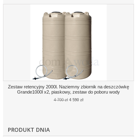
Zestaw retencyjny 2000l. Naziemny zbiornik na deszczówkę
Grande1000l x2, piaskowy, zestaw do poboru wody
4 700 zł
4 590 zł
PRODUKT DNIA