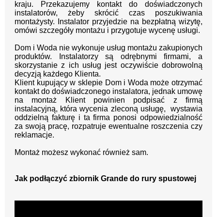
kraju.
Przekazujemy kontakt
do doświadczonych
instalatorów, żeby skrócić czas poszukiwania
montażysty.
Instalator przyjedzie na bezpłatną wizytę,
omówi szczegóły montażu i przygotuje wycenę usługi.
Dom i Woda nie wykonuje usług montażu zakupionych
produktów. Instalatorzy są odrębnymi firmami, a
skorzystanie z ich usług jest oczywiście dobrowolną
decyzją każdego Klienta.
Klient kupujący w sklepie Dom i Woda może otrzymać
kontakt do doświadczonego instalatora, jednak umowę
na montaż Klient powinien podpisać z firmą
instalacyjną, która wycenia zleconą usługę, wystawia
oddzielną fakturę i ta firma ponosi odpowiedzialność
za swoją pracę, rozpatruje ewentualne roszczenia czy
reklamacje.
Montaż możesz wykonać również sam.
Jak podłączyć zbiornik Grande do rury spustowej