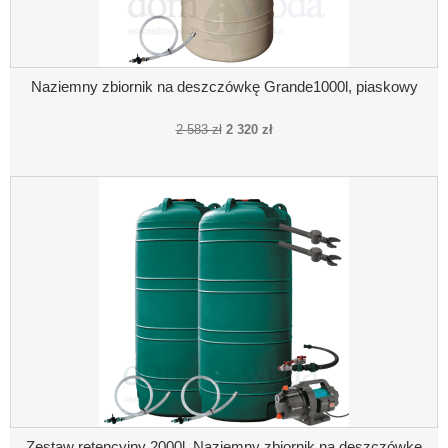
Naziemny zbiornik na deszczówkę Grande1000l, piaskowy
2 583 zł
2 320 zł
Zestaw retencyjny 2000l. Naziemny zbiornik na deszczówkę