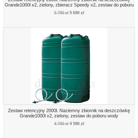
Grande1000l x2, zielony, zbieracz Speedy x2, zestaw do poboru
wody, pompa naziemna, połączenie pompa- zbiornik
5 790 zł
5 690 zł
Zestaw retencyjny 2000l. Naziemny zbiornik na deszczówkę
Grande1000l x2, zielony, zestaw do poboru wody
4 700 zł
4 590 zł