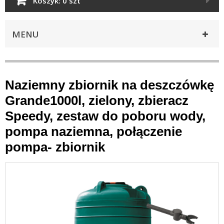
Koszyk:
0 szt
MENU
Naziemny zbiornik na deszczówkę
Grande1000l, zielony, zbieracz
Speedy, zestaw do poboru wody,
pompa naziemna, połączenie
pompa- zbiornik