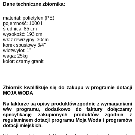
Dane techniczne zbiornika:
materiał: polietylen (PE)
pojemność: 1000 l
średnica: 85 cm
wysokość: 193 cm
właz rewizyjny: 30cm
korek spustowy 3/4''
wlot/wylot: 1''
waga: 25kg
kolor: czarny granit
Zbiornik kwalifikuje się do zakupu w programie dotacji
MOJA WODA
Na fakturze są opisy produktów zgodnie z wymaganiami
w/w programu, dodatkowo do faktury dołączamy
specyfikację zakupionych produktów zgodnie z
regulaminem dotacji programu Moja Woda i programów
dotacji miejskich.