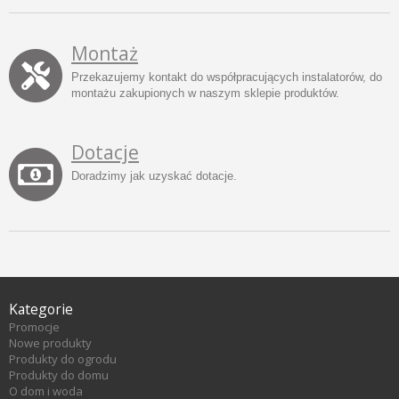
Montaż
Przekazujemy kontakt do współpracujących instalatorów, do
montażu zakupionych w naszym sklepie produktów.
Dotacje
Doradzimy jak uzyskać dotacje.
Kategorie
Promocje
Nowe produkty
Produkty do ogrodu
Produkty do domu
O dom i woda