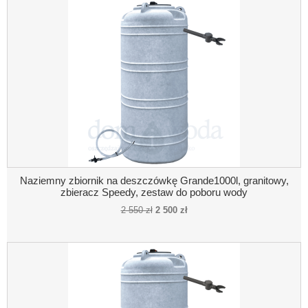
Naziemny zbiornik na deszczówkę Grande1000l, granitowy,
zbieracz Speedy, zestaw do poboru wody
2 550 zł
2 500 zł