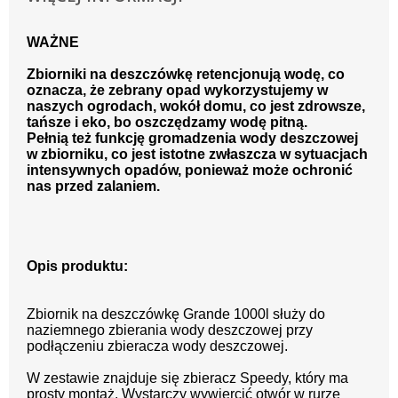
WAŻNE
Zbiorniki na deszczówkę retencjonują wodę, co
oznacza, że zebrany opad wykorzystujemy w
naszych ogrodach, wokół domu, co jest zdrowsze,
tańsze i eko, bo oszczędzamy wodę pitną.
Pełnią też funkcję gromadzenia wody deszczowej
w zbiorniku, co jest istotne zwłaszcza w sytuacjach
intensywnych opadów, ponieważ może ochronić
nas przed zalaniem.
Opis produktu:
Zbiornik na deszczówkę Grande 1000l służy do
naziemnego zbierania wody deszczowej przy
podłączeniu zbieracza wody deszczowej.
W zestawie znajduje się zbieracz Speedy, który ma
prosty montaż. Wystarczy wywiercić otwór w rurze