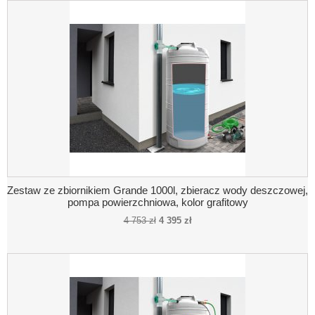
Zestaw ze zbiornikiem Grande 1000l, zbieracz wody deszczowej,
pompa powierzchniowa, kolor grafitowy
4 753 zł
4 395 zł