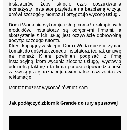
instalatorów, żeby skrócić czas poszukiwania
montażysty.
Instalator przyjedzie na bezpłatną wizytę,
omówi szczegóły montażu i przygotuje wycenę usługi.
Dom i Woda nie wykonuje usług montażu zakupionych
produktów. Instalatorzy są odrębnymi firmami, a
skorzystanie z ich usług jest oczywiście dobrowolną
decyzją każdego Klienta.
Klient kupujący w sklepie Dom i Woda może otrzymać
kontakt do doświadczonego instalatora, jednak umowę
na montaż Klient powinien podpisać z firmą
instalacyjną, która wycenia zleconą usługę, wystawia
oddzielną fakturę i ta firma ponosi odpowiedzialność
za swoją pracę, rozpatruje ewentualne roszczenia czy
reklamacje.
Montaż możesz wykonać również sam.
Jak podłączyć zbiornik Grande do rury spustowej