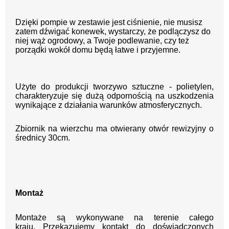
Dzięki pompie w zestawie jest ciśnienie, nie musisz
zatem dźwigać konewek, wystarczy, że podlączysz do
niej wąż ogrodowy, a Twoje podlewanie, czy też
porządki wokół domu będą łatwe i przyjemne.
Użyte do produkcji tworzywo sztuczne - polietylen,
charakteryzuje się dużą odpornością na uszkodzenia
wynikające z działania warunków atmosferycznych.
Zbiornik na wierzchu ma otwierany otwór rewizyjny o
średnicy 30cm.
Montaż
Montaże są wykonywane na terenie całego
kraju.
Przekazujemy kontakt
do doświadczonych