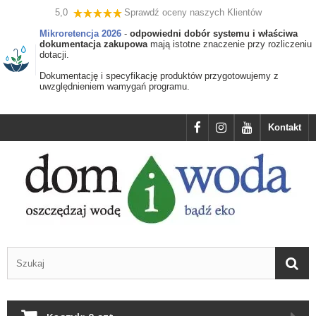
5,0
Sprawdź oceny naszych Klientów
Mikroretencja 2026
-
odpowiedni dobór systemu i właściwa
dokumentacja zakupowa
mają istotne znaczenie przy rozliczeniu
dotacji.
Dokumentację i specyfikację produktów przygotowujemy z
uwzględnieniem wamygań programu.
Kontakt