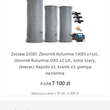
Zestaw 2000l. Zbiornik Kolumna 1000l x1szt.,
zbiornik Kolumna 500l x2 szt., kolor szary,
zbieracz Rapido x3, kranik x3, pompa
naziemna
7 100 zł
7 274
Najniższa cena z 30 dni: 6 930 zł