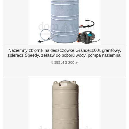
Naziemny zbiornik na deszczówkę Grande1000l, granitowy,
zbieracz Speedy, zestaw do poboru wody, pompa naziemna,
połączenie pompa- zbiornik
3 360 zł
3 200 zł