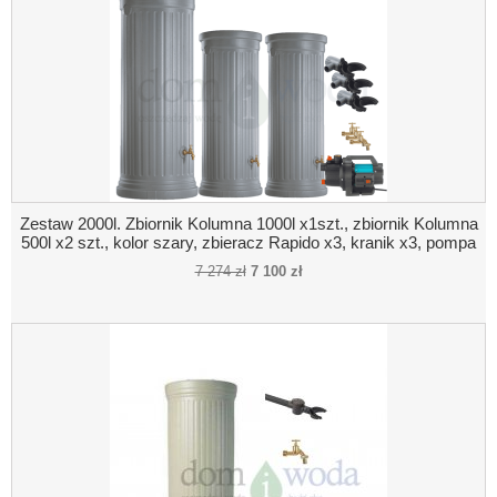
Zestaw 2000l. Zbiornik Kolumna 1000l x1szt., zbiornik Kolumna
500l x2 szt., kolor szary, zbieracz Rapido x3, kranik x3, pompa
naziemna
7 274 zł
7 100 zł