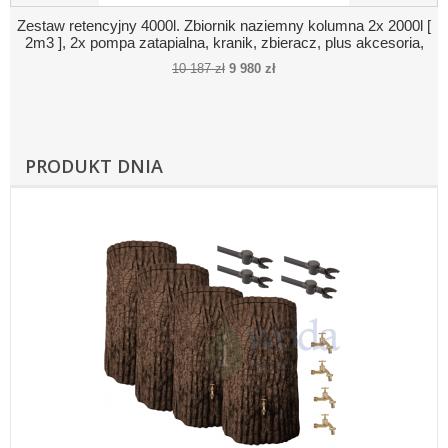
Zestaw retencyjny 4000l. Zbiornik naziemny kolumna 2x 2000l [
2m3 ], 2x pompa zatapialna, kranik, zbieracz, plus akcesoria,
kolor beż - piaskowy
10 187 zł
9 980 zł
PRODUKT DNIA