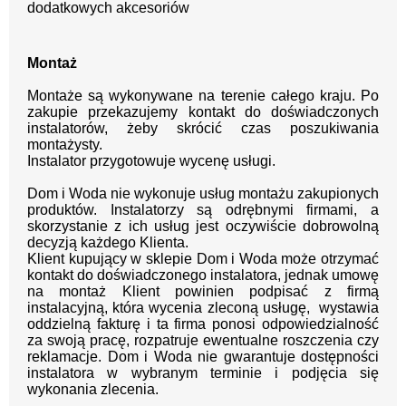
dodatkowych akcesoriów
Montaż
Montaże są wykonywane na terenie całego kraju.
Po
zakupie przekazujemy kontakt
do doświadczonych
instalatorów, żeby skrócić czas poszukiwania
montażysty.
Instalator przygotowuje wycenę usługi.
Dom i Woda nie wykonuje usług montażu zakupionych
produktów. Instalatorzy są odrębnymi firmami, a
skorzystanie z ich usług jest oczywiście dobrowolną
decyzją każdego Klienta.
Klient kupujący w sklepie Dom i Woda może otrzymać
kontakt do doświadczonego instalatora, jednak umowę
na montaż Klient powinien podpisać z firmą
instalacyjną, która wycenia zleconą usługę, wystawia
oddzielną fakturę i ta firma ponosi odpowiedzialność
za swoją pracę, rozpatruje ewentualne roszczenia czy
reklamacje. Dom i Woda nie gwarantuje dostępności
instalatora w wybranym terminie i podjęcia się
wykonania zlecenia.