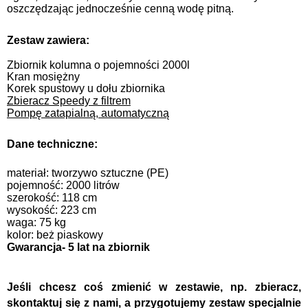
oszczędzając jednocześnie cenną wodę pitną.
Zestaw zawiera:
Zbiornik kolumna o pojemności 2000l
Kran mosiężny
Korek spustowy u dołu zbiornika
Zbieracz Speedy z filtrem
Pompę zatapialną, automatyczną
Dane techniczne:
materiał: tworzywo sztuczne (PE)
pojemność: 2000 litrów
szerokość: 118 cm
wysokość: 223 cm
waga: 75 kg
kolor: beż piaskowy
Gwarancja- 5 lat na zbiornik
Jeśli chcesz coś zmienić w zestawie, np. zbieracz,
skontaktuj się z nami, a przygotujemy zestaw specjalnie