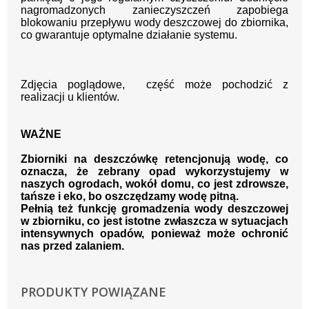
nagromadzonych zanieczyszczeń zapobiega
blokowaniu przepływu wody deszczowej do zbiornika,
co gwarantuje optymalne działanie systemu.
Zdjęcia poglądowe, część może pochodzić z
realizacji u klientów.
WAŻNE
Zbiorniki na deszczówkę retencjonują wodę, co
oznacza, że zebrany opad wykorzystujemy w
naszych ogrodach, wokół domu, co jest zdrowsze,
tańsze i eko, bo oszczędzamy wodę pitną.
Pełnią też funkcję gromadzenia wody deszczowej
w zbiorniku, co jest istotne zwłaszcza w sytuacjach
intensywnych opadów, ponieważ może ochronić
nas przed zalaniem.
PRODUKTY POWIĄZANE