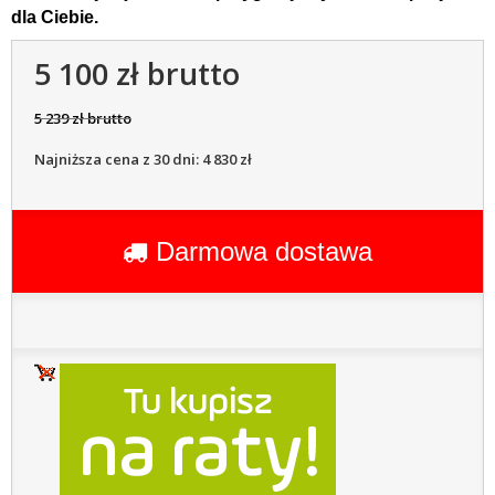
dla Ciebie.
5 100 zł brutto
5 239 zł brutto
Najniższa cena z 30 dni: 4 830 zł
Darmowa dostawa