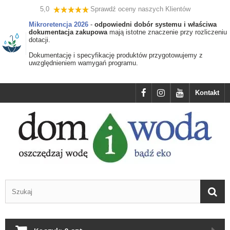
5,0
Sprawdź oceny naszych Klientów
Mikroretencja 2026
-
odpowiedni dobór systemu i właściwa
dokumentacja zakupowa
mają istotne znaczenie przy rozliczeniu
dotacji.
Dokumentację i specyfikację produktów przygotowujemy z
uwzględnieniem wamygań programu.
Kontakt