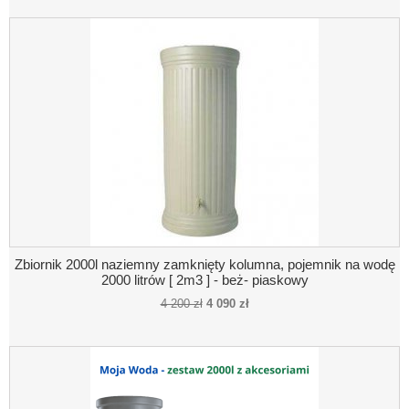
Zbiornik 2000l naziemny zamknięty kolumna, pojemnik na wodę
2000 litrów [ 2m3 ] - beż- piaskowy
4 200 zł
4 090 zł