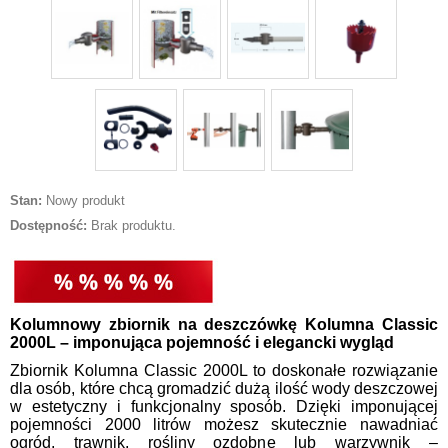
Stan:
Nowy produkt
Dostępność:
Brak produktu.
Kolumnowy zbiornik na deszczówkę Kolumna Classic
2000L – imponująca pojemność i elegancki wygląd
Zbiornik Kolumna Classic 2000L to doskonałe rozwiązanie
dla osób, które chcą gromadzić dużą ilość wody deszczowej
w estetyczny i funkcjonalny sposób. Dzięki imponującej
pojemności 2000 litrów możesz skutecznie nawadniać
ogród, trawnik, rośliny ozdobne lub warzywnik –