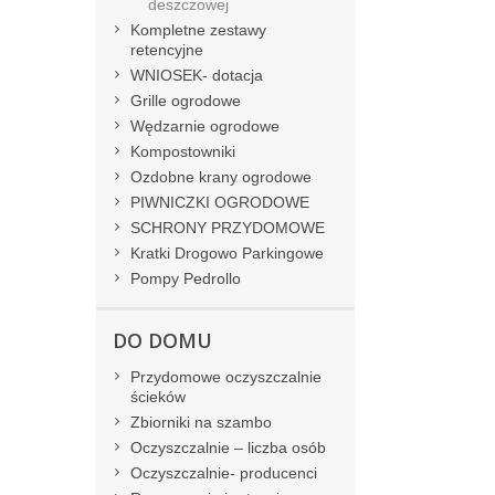
deszczowej
Kompletne zestawy
retencyjne
WNIOSEK- dotacja
Grille ogrodowe
Wędzarnie ogrodowe
Kompostowniki
Ozdobne krany ogrodowe
PIWNICZKI OGRODOWE
SCHRONY PRZYDOMOWE
Kratki Drogowo Parkingowe
Pompy Pedrollo
DO DOMU
Przydomowe oczyszczalnie
ścieków
Zbiorniki na szambo
Oczyszczalnie – liczba osób
Oczyszczalnie- producenci