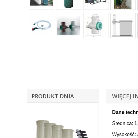
PRODUKT DNIA
WIĘCEJ I
Dane techn
Średnica: 
Wysokość: