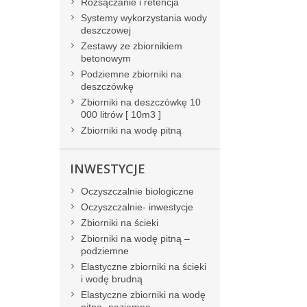
Rozsączanie i retencja
Systemy wykorzystania wody
deszczowej
Zestawy ze zbiornikiem
betonowym
Podziemne zbiorniki na
deszczówkę
Zbiorniki na deszczówkę 10
000 litrów [ 10m3 ]
Zbiorniki na wodę pitną
INWESTYCJE
Oczyszczalnie biologiczne
Oczyszczalnie- inwestycje
Zbiorniki na ścieki
Zbiorniki na wodę pitną –
podziemne
Elastyczne zbiorniki na ścieki
i wodę brudną
Elastyczne zbiorniki na wodę