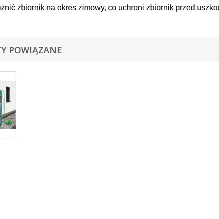
żnić zbiornik na okres zimowy, co uchroni zbiornik przed uszk
Y POWIĄZANE
rnik