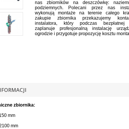
nas zbiorników na deszczówkę: naziem
podziemnych. Polecani przez nas instal
wykonują montaże na terenie całego kra
zakupie zbiornika przekazujemy kont
instalatora, który podczas bezpłatnej 
zaplanuje profesjonalną instalację urz
ogrodzie i przygotuje propozycję kosztu monta
NFORMACJI
iczne zbiornika:
1150 mm
 2100 mm