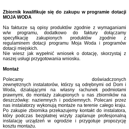
Zbiornik kwalifikuje się do zakupu w programie dotacji
MOJA WODA
Na fakturze są opisy produktów zgodnie z wymaganiami
w/w programu, dodatkowo do faktury dołączamy
specyfikację zakupionych produktów zgodnie z
regulaminem dotacji programu Moja Woda i programów
dotacji miejskich.
Nie wiesz jak wypełnić wniosek o dotację, skorzystaj z
naszej usługi przygotowania wniosku.
Montaż
Polecamy doświadczonych
zewnętrznych instalatorów, którzy są odrębnymi od Dom i
Woda, działającymi na własny rachunek podmiotami
prawnymi, do montaży zakupionych u nas zbiorników na
deszczówkę: naziemnych i podziemnych. Polecani przez
nas instalatorzy wykonują montaże na terenie całego kraju.
Po zakupie zbiornika przekazujemy kontakt do instalatora,
który podczas bezpłatnej wizyty zaplanuje profesjonalną
instalację urządzeń w ogrodzie i przygotuje propozycję
kosztu montażu.