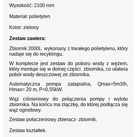
Wysokość: 2100 mm
Materiał: polietylen
Kolor: zielony
Zestaw zawiera:
Zbiornik 2000l, wykonany z trwałego polietylenu, który
nadaje się do recyklingu.
W komplecie jest zestaw do poboru wody z wężem,
który montuje się w dolnej części zbiornika, co ułatwia
pobór wody deszczowej ze zbiornika.
Automatyczna pompa zatapialna, Qmax=5m3/h,
Hmax= 20 m, P=0,55kW.
Wąż ciśnieniowy do połączenia pompy i wylotu
zbiornika. Na końcu ma złączkę, do której podłącza się
wąż ogrodowy.
Zestaw połaczeniowy zbieracz- zbiornik.
Zestaw kształtek.