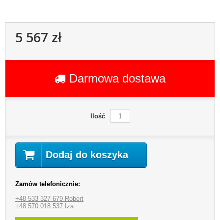
5 567 zł
Darmowa dostawa
Ilość
Dodaj do koszyka
Zamów telefonicznie:
+48 533 327 679 Robert
+48 570 018 537 Iza