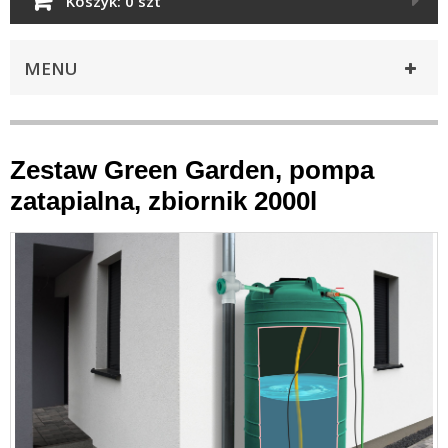
Koszyk:
0 szt
MENU
Zestaw Green Garden, pompa
zatapialna, zbiornik 2000l