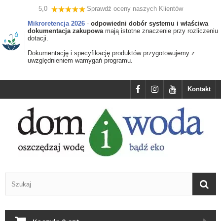
5,0
Sprawdź oceny naszych Klientów
Mikroretencja 2026
-
odpowiedni dobór systemu i właściwa
dokumentacja zakupowa
mają istotne znaczenie przy rozliczeniu
dotacji.
Dokumentację i specyfikację produktów przygotowujemy z
uwzględnieniem wamygań programu.
Kontakt