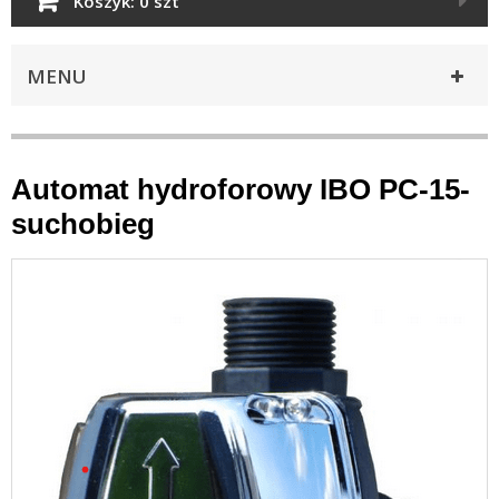
Koszyk:
0 szt
MENU
Automat hydroforowy IBO PC-15-
suchobieg