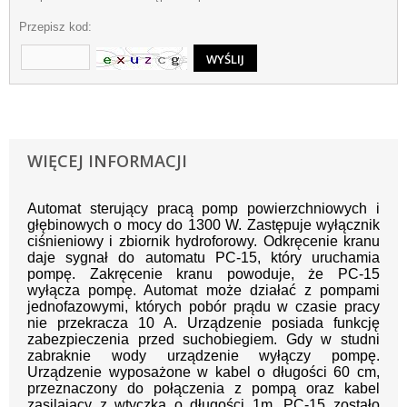
Przepisz kod:
WIĘCEJ INFORMACJI
Automat sterujący pracą pomp powierzchniowych i
głębinowych o mocy do 1300 W. Zastępuje wyłącznik
ciśnieniowy i zbiornik hydroforowy. Odkręcenie kranu
daje sygnał do automatu PC-15, który uruchamia
pompę. Zakręcenie kranu powoduje, że PC-15
wyłącza pompę. Automat może działać z pompami
jednofazowymi, których pobór prądu w czasie pracy
nie przekracza 10 A. Urządzenie posiada funkcję
zabezpieczenia przed suchobiegiem. Gdy w studni
zabraknie wody urządzenie wyłączy pompę.
Urządzenie wyposażone w kabel o długości 60 cm,
przeznaczony do połączenia z pompą oraz kabel
zasilający z wtyczką o długości 1m. PC-15 zostało