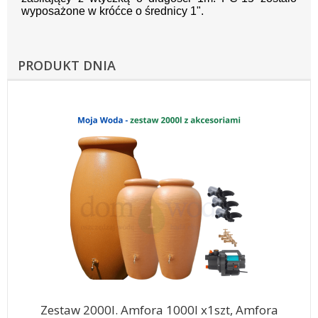
wyposażone w króćce o średnicy 1".
PRODUKT DNIA
Zestaw 2000l. Amfora 1000l x1szt, Amfora