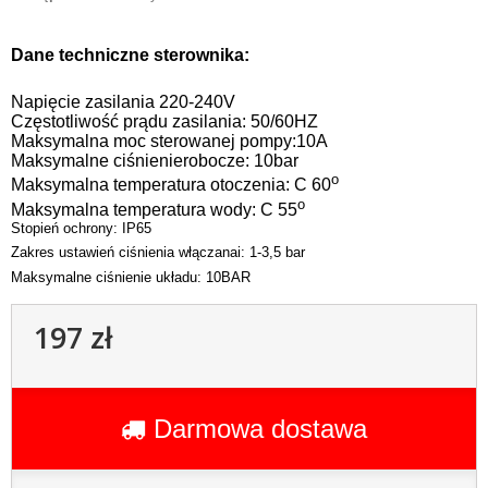
Dane techniczne sterownika:
Napięcie zasilania 220-240V
Częstotliwość prądu zasilania: 50/60HZ
Maksymalna moc sterowanej pompy:10A
Maksymalne ciśnienierobocze: 10bar
o
Maksymalna temperatura otoczenia: C 60
o
Maksymalna temperatura wody: C 55
Stopień ochrony: IP65
Zakres ustawień ciśnienia włączanai: 1-3,5 bar
Maksymalne ciśnienie układu: 10BAR
197 zł
Darmowa dostawa