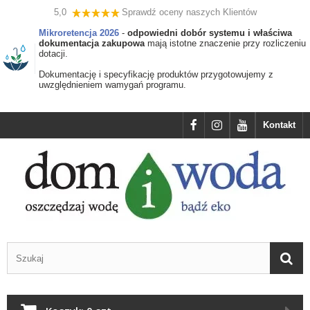
5,0
Sprawdź oceny naszych Klientów
Mikroretencja 2026
-
odpowiedni dobór systemu i właściwa
dokumentacja zakupowa
mają istotne znaczenie przy rozliczeniu
dotacji.
Dokumentację i specyfikację produktów przygotowujemy z
uwzględnieniem wamygań programu.
Kontakt