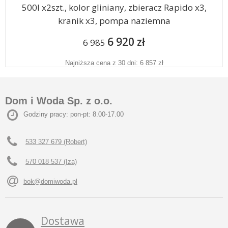
500l x2szt., kolor gliniany, zbieracz Rapido x3,
kranik x3, pompa naziemna
6 920 zł
6 985
Najniższa cena z 30 dni: 6 857 zł
Dom i Woda Sp. z o.o.
Godziny pracy: pon-pt: 8.00-17.00
533 327 679 (Robert)
570 018 537 (Iza)
bok@domiwoda.pl
Dostawa