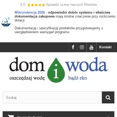
5,0
Sprawdź oceny naszych Klientów
Mikroretencja 2026
-
odpowiedni dobór systemu i właściwa
dokumentacja zakupowa
mają istotne znaczenie przy rozliczeniu
dotacji.
Dokumentację i specyfikację produktów przygotowujemy z
uwzględnieniem wamygań programu.
Kontakt