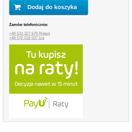
Dodaj do koszyka
Zamów telefonicznie:
+48 533 327 679 Robert
+48 570 018 537 Iza