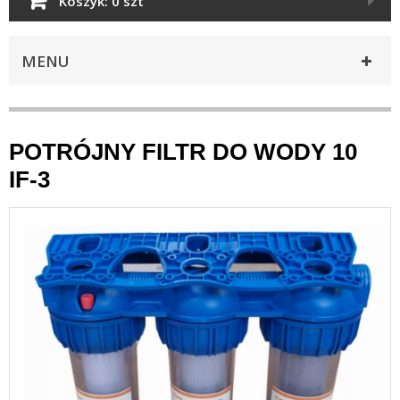
Koszyk:
0 szt
MENU
POTRÓJNY FILTR DO WODY 10
IF-3