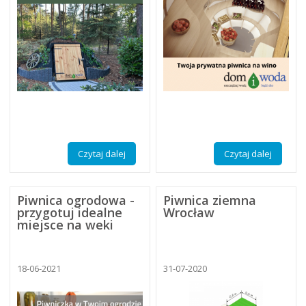
Czytaj dalej
Czytaj dalej
Piwnica ogrodowa -
Piwnica ziemna
przygotuj idealne
Wrocław
miejsce na weki
18-06-2021
31-07-2020