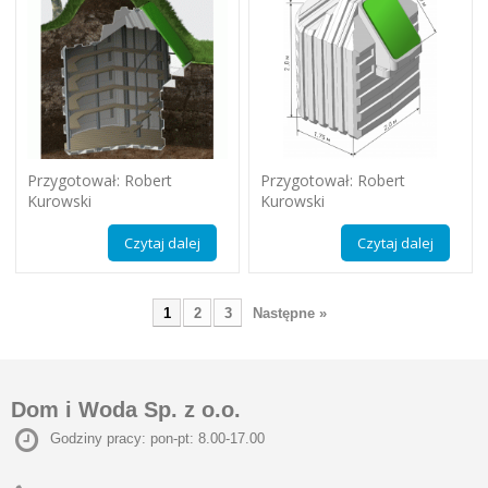
Przygotował: Robert
Przygotował: Robert
Kurowski
Kurowski
Czytaj dalej
Czytaj dalej
1
2
3
Następne »
Dom i Woda Sp. z o.o.
Godziny pracy: pon-pt: 8.00-17.00