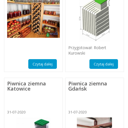
Przygotował: Robert
Kurowski
Czytaj dalej
Czytaj dalej
Piwnica ziemna
Piwnica ziemna
Katowice
Gdańsk
31-07-2020
31-07-2020