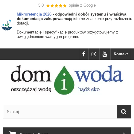
5,0
opinie z Google
Mikroretencja 2026
-
odpowiedni dobór systemu i właściwa
dokumentacja zakupowa
mają istotne znaczenie przy rozliczeniu
dotacji.
Dokumentację i specyfikację produktów przygotowujemy z
uwzględnieniem wamygań programu.
Kontakt