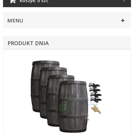
Koszyk:
0 szt
MENU
PRODUKT DNIA