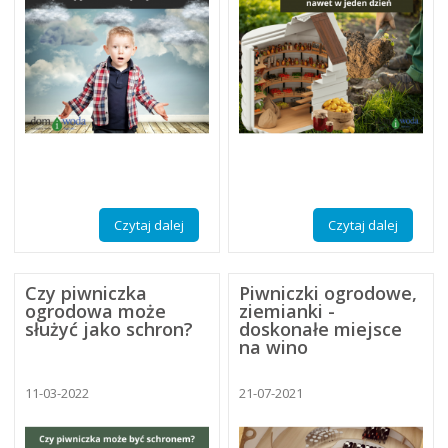
Czytaj dalej
Czytaj dalej
Czy piwniczka
Piwniczki ogrodowe,
ogrodowa może
ziemianki -
służyć jako schron?
doskonałe miejsce
na wino
11-03-2022
21-07-2021