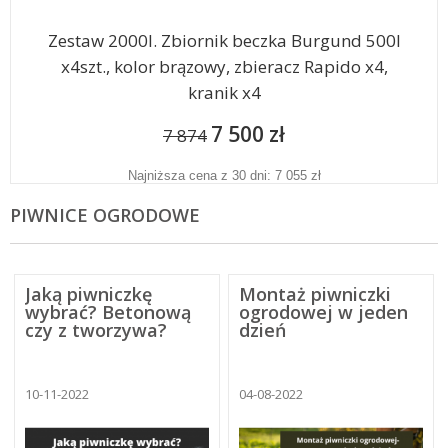
Zestaw 2000l. Zbiornik beczka Burgund 500l
x4szt., kolor brązowy, zbieracz Rapido x4,
kranik x4
7 500 zł
7 874
Najniższa cena z 30 dni: 7 055 zł
PIWNICE OGRODOWE
Jaką piwniczkę
Montaż piwniczki
wybrać? Betonową
ogrodowej w jeden
czy z tworzywa?
dzień
10-11-2022
04-08-2022