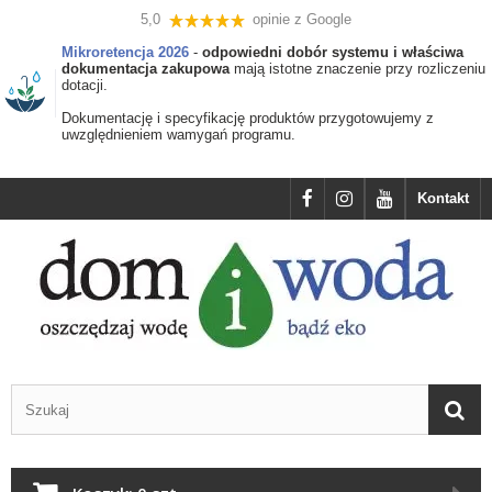
5,0
opinie z Google
Mikroretencja 2026
-
odpowiedni dobór systemu i właściwa
dokumentacja zakupowa
mają istotne znaczenie przy rozliczeniu
dotacji.
Dokumentację i specyfikację produktów przygotowujemy z
uwzględnieniem wamygań programu.
Kontakt