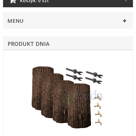
Koszyk:
0 szt
MENU
PRODUKT DNIA