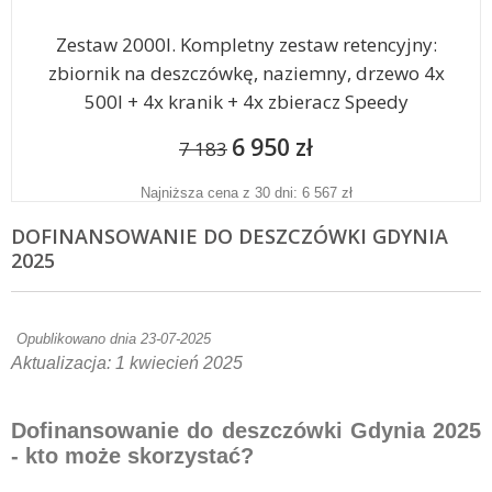
Zestaw 2000l. Kompletny zestaw retencyjny:
zbiornik na deszczówkę, naziemny, drzewo 4x
500l + 4x kranik + 4x zbieracz Speedy
6 950 zł
7 183
Najniższa cena z 30 dni: 6 567 zł
DOFINANSOWANIE DO DESZCZÓWKI GDYNIA
2025
Opublikowano dnia 23-07-2025
Aktualizacja: 1 kwiecień 2025
Dofinansowanie do deszczówki Gdynia 2025
- kto może skorzystać?