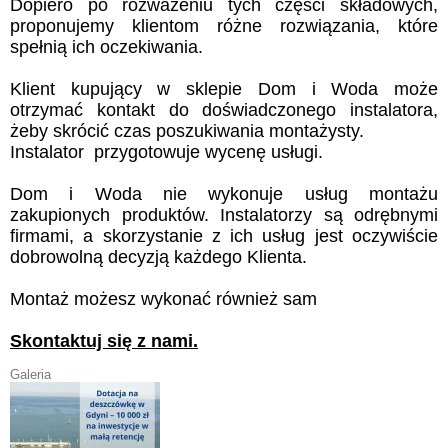
Dopiero po rozważeniu tych części składowych,
proponujemy klientom różne rozwiązania, które
spełnią ich oczekiwania.
Klient kupujący w sklepie Dom i Woda może
otrzymać kontakt do doświadczonego instalatora,
żeby skrócić czas poszukiwania montażysty.
Instalator przygotowuje wycenę usługi.
Dom i Woda nie wykonuje usług montażu
zakupionych produktów. Instalatorzy są odrębnymi
firmami, a skorzystanie z ich usług jest oczywiście
dobrowolną decyzją każdego Klienta.
Montaż możesz wykonać również sam
Skontaktuj się z nami.
Galeria