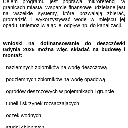
Celem programu jest poprawa mikroretencji w
granicach miasta. Wsparcie finansowe udzielane jest
na wszelkie systemy, które pozwalają zbierać,
gromadzić i wykorzystywać wodę w miejscu jej
opadu, uniemożliwiając jej odpływ np. do kanalizacji.
Wnioski na dofinansowanie do deszczówki
Gdynia 2025 można więc składać na budowę i
montaż:
- naziemnych zbiorników na wodę deszczową
- podziemnych zbiorników na wodę opadową
- ogrodów deszczowych w pojemnikach i gruncie
- tuneli i skrzynek rozsączających
- oczek wodnych
- studni chłonnych