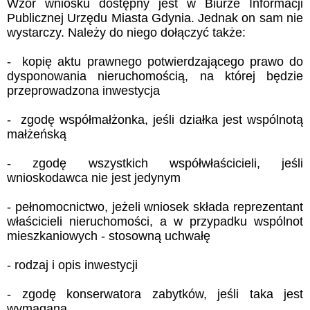
Wzór wniosku dostępny jest w Biurze Informacji
Publicznej Urzędu Miasta Gdynia. Jednak on sam nie
wystarczy. Należy do niego dołączyć także:
- kopię aktu prawnego potwierdzającego prawo do
dysponowania nieruchomością, na której będzie
przeprowadzona inwestycja
- zgodę współmałżonka, jeśli działka jest wspólnotą
małżeńską
- zgodę wszystkich współwłaścicieli, jeśli
wnioskodawca nie jest jedynym
- pełnomocnictwo, jeżeli wniosek składa reprezentant
właścicieli nieruchomości, a w przypadku wspólnot
mieszkaniowych - stosowną uchwałę
- rodzaj i opis inwestycji
- zgodę konserwatora zabytków, jeśli taka jest
wymagana