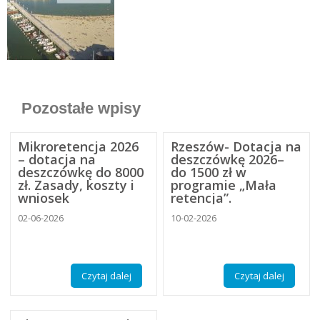
Pozostałe wpisy
Mikroretencja 2026
Rzeszów- Dotacja na
– dotacja na
deszczówkę 2026–
deszczówkę do 8000
do 1500 zł w
zł. Zasady, koszty i
programie „Mała
wniosek
retencja”.
02-06-2026
10-02-2026
Czytaj dalej
Czytaj dalej