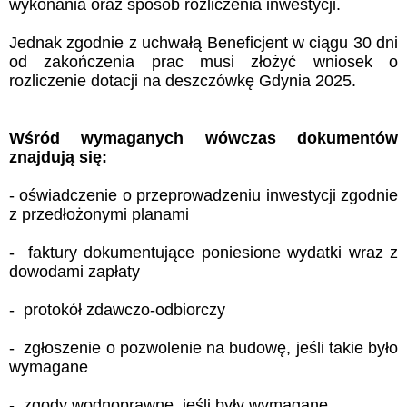
wykonania oraz sposób rozliczenia inwestycji.
Jednak zgodnie z uchwałą Beneficjent w ciągu 30 dni
od zakończenia prac musi złożyć wniosek o
rozliczenie dotacji na deszczówkę Gdynia 2025.
Wśród wymaganych wówczas dokumentów
znajdują się:
- oświadczenie o przeprowadzeniu inwestycji zgodnie
z przedłożonymi planami
- faktury dokumentujące poniesione wydatki wraz z
dowodami zapłaty
- protokół zdawczo-odbiorczy
- zgłoszenie o pozwolenie na budowę, jeśli takie było
wymagane
- zgody wodnoprawne, jeśli były wymagane