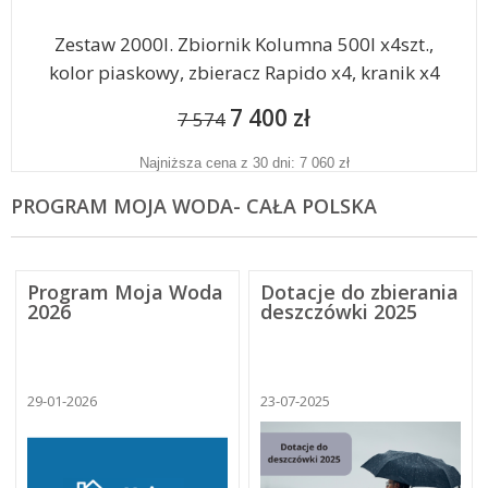
Zestaw 2000l. Zbiornik Kolumna 500l x4szt.,
kolor piaskowy, zbieracz Rapido x4, kranik x4
7 400 zł
7 574
Najniższa cena z 30 dni: 7 060 zł
PROGRAM MOJA WODA- CAŁA POLSKA
Program Moja Woda
Dotacje do zbierania
2026
deszczówki 2025
29-01-2026
23-07-2025