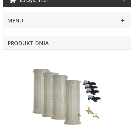
Koszyk:
0 szt
MENU
PRODUKT DNIA