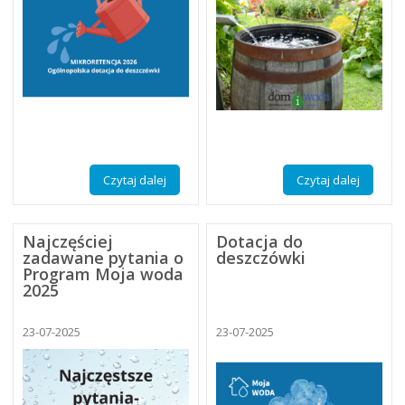
Czytaj dalej
Czytaj dalej
Najczęściej
Dotacja do
zadawane pytania o
deszczówki
Program Moja woda
2025
23-07-2025
23-07-2025