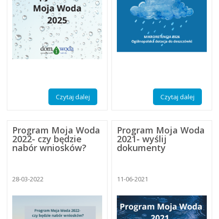
Czytaj dalej
Czytaj dalej
Program Moja Woda
Program Moja Woda
2022- czy będzie
2021- wyślij
nabór wniosków?
dokumenty
28-03-2022
11-06-2021