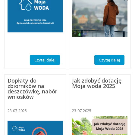
Czytaj dalej
Czytaj dalej
Dopłaty do
Jak zdobyć dotację
zbiorników na
Moja woda 2025
deszczówkę, nabór
wniosków
23-07-2025
23-07-2025