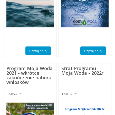
Czytaj dalej
Czytaj dalej
Program Moja Woda
Strat Programu
2021 - wkrótce
Moja Woda - 2022r
zakończenie naboru
wniosków
07-06-2021
17-03-2021