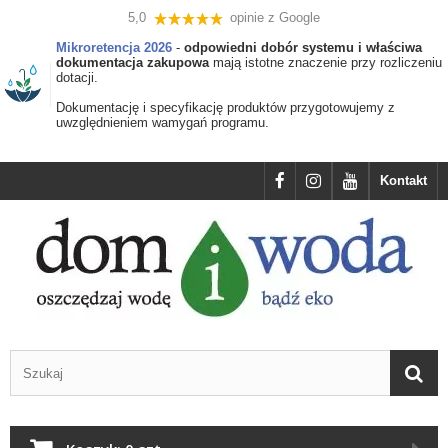
5,0
opinie z Google
Mikroretencja 2026
-
odpowiedni dobór systemu i właściwa
dokumentacja zakupowa
mają istotne znaczenie przy rozliczeniu
dotacji.
Dokumentację i specyfikację produktów przygotowujemy z
uwzględnieniem wamygań programu.
Kontakt