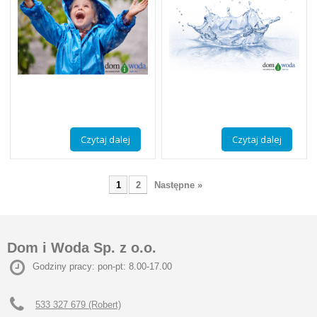
Czytaj dalej
Czytaj dalej
1
2
Następne »
Dom i Woda Sp. z o.o.
Godziny pracy: pon-pt: 8.00-17.00
533 327 679 (Robert)