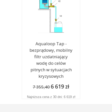
Aqualoop Tap -
bezprądowy, mobilny
filtr uzdatniający
wodę do celów
pitnych w sytuacjach
kryzysowych
6 619 zł
7 355,40
Najniższa cena z 30 dni: 6 619 zł