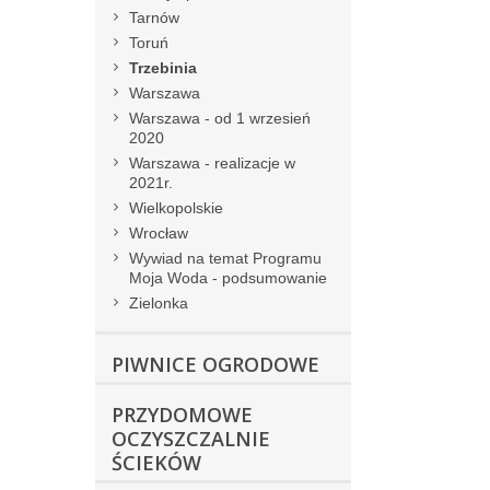
Tarnów
Toruń
Trzebinia
Warszawa
Warszawa - od 1 wrzesień
2020
Warszawa - realizacje w
2021r.
Wielkopolskie
Wrocław
Wywiad na temat Programu
Moja Woda - podsumowanie
Zielonka
PIWNICE OGRODOWE
PRZYDOMOWE
OCZYSZCZALNIE
ŚCIEKÓW