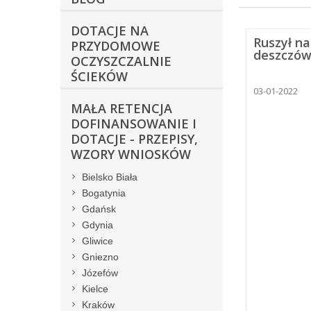
DOTACJE NA
Ruszył n
PRZYDOMOWE
deszczówk
OCZYSZCZALNIE
ŚCIEKÓW
03-01-2022
MAŁA RETENCJA
DOFINANSOWANIE I
DOTACJE - PRZEPISY,
WZORY WNIOSKÓW
Bielsko Biała
Bogatynia
Gdańsk
Gdynia
Gliwice
Gniezno
Józefów
Kielce
Kraków