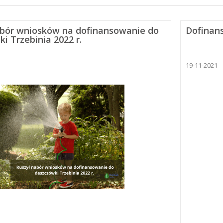
abór wniosków na dofinansowanie do
Dofinans
i Trzebinia 2022 r.
19-11-2021