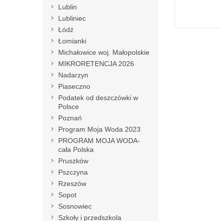
Lublin
Lubliniec
Łódź
Łomianki
Michałowice woj. Małopolskie
MIKRORETENCJA 2026
Nadarzyn
Piaseczno
Podatek od deszczówki w
Polsce
Poznań
Program Moja Woda 2023
PROGRAM MOJA WODA-
cała Polska
Pruszków
Pszczyna
Rzeszów
Sopot
Sosnowiec
Szkoły i przedszkola