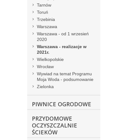
Tarnów
Toruń
Trzebinia
Warszawa
Warszawa - od 1 wrzesień
2020
Warszawa - realizacje w
2021r.
Wielkopolskie
Wrocław
Wywiad na temat Programu
Moja Woda - podsumowanie
Zielonka
PIWNICE OGRODOWE
PRZYDOMOWE
OCZYSZCZALNIE
ŚCIEKÓW