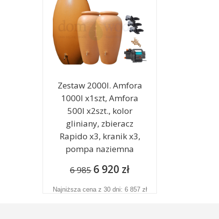
Zestaw 2000l. Amfora
1000l x1szt, Amfora
500l x2szt., kolor
gliniany, zbieracz
Rapido x3, kranik x3,
pompa naziemna
6 920 zł
6 985
Najniższa cena z 30 dni: 6 857 zł