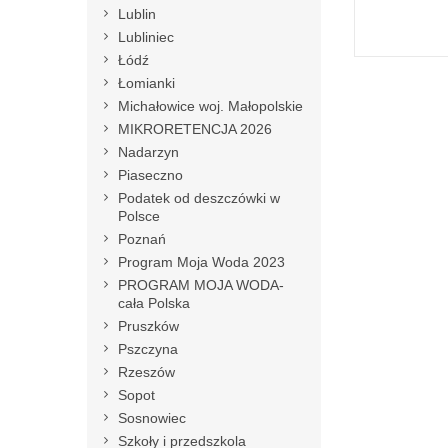
Lublin
Lubliniec
Łódź
Łomianki
Michałowice woj. Małopolskie
MIKRORETENCJA 2026
Nadarzyn
Piaseczno
Podatek od deszczówki w
Polsce
Poznań
Program Moja Woda 2023
PROGRAM MOJA WODA-
cała Polska
Pruszków
Pszczyna
Rzeszów
Sopot
Sosnowiec
Szkoły i przedszkola