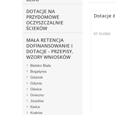
DOTACJE NA
Dotacje 
PRZYDOMOWE
OCZYSZCZALNIE
ŚCIEKÓW
07-10-2020
MAŁA RETENCJA
DOFINANSOWANIE I
DOTACJE - PRZEPISY,
WZORY WNIOSKÓW
Bielsko Biała
Bogatynia
Gdańsk
Gdynia
Gliwice
Gniezno
Józefów
Kielce
Kraków