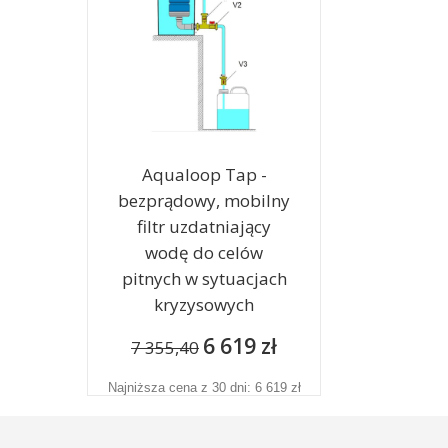
Aqualoop Tap -
bezprądowy, mobilny
filtr uzdatniający
wodę do celów
pitnych w sytuacjach
kryzysowych
6 619 zł
7 355,40
Najniższa cena z 30 dni: 6 619 zł