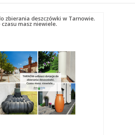
o zbierania deszczówki w Tarnowie.
ę czasu masz niewiele.