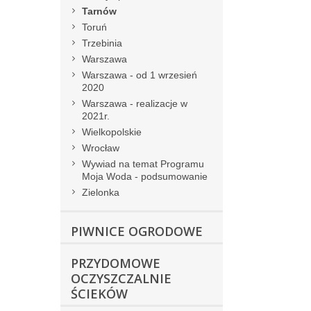
Tarnów
Toruń
Trzebinia
Warszawa
Warszawa - od 1 wrzesień
2020
Warszawa - realizacje w
2021r.
Wielkopolskie
Wrocław
Wywiad na temat Programu
Moja Woda - podsumowanie
Zielonka
PIWNICE OGRODOWE
PRZYDOMOWE
OCZYSZCZALNIE
ŚCIEKÓW