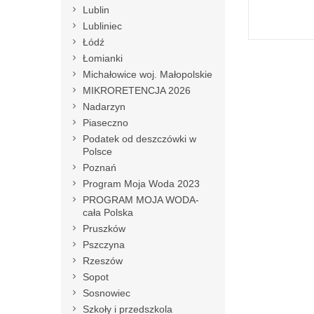
Lublin
Lubliniec
Łódź
Łomianki
Michałowice woj. Małopolskie
MIKRORETENCJA 2026
Nadarzyn
Piaseczno
Podatek od deszczówki w
Polsce
Poznań
Program Moja Woda 2023
PROGRAM MOJA WODA-
cała Polska
Pruszków
Pszczyna
Rzeszów
Sopot
Sosnowiec
Szkoły i przedszkola