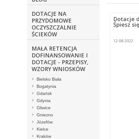
DOTACJE NA
Dotacje d
PRZYDOMOWE
Śpiesz si
OCZYSZCZALNIE
ŚCIEKÓW
12-08-2022
MAŁA RETENCJA
DOFINANSOWANIE I
DOTACJE - PRZEPISY,
WZORY WNIOSKÓW
Bielsko Biała
Bogatynia
Gdańsk
Gdynia
Gliwice
Gniezno
Józefów
Kielce
Kraków