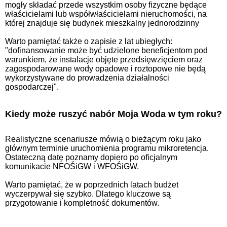
mogły składać przede wszystkim osoby fizyczne będące
właścicielami lub współwłaścicielami nieruchomości, na
której znajduje się budynek mieszkalny jednorodzinny
Warto pamiętać także o zapisie z lat ubiegłych:
"dofinansowanie może być udzielone beneficjentom pod
warunkiem, że instalacje objęte przedsięwzięciem oraz
zagospodarowane wody opadowe i roztopowe nie będą
wykorzystywane do prowadzenia działalności
gospodarczej".
Kiedy może ruszyć nabór Moja Woda w tym roku?
Realistyczne scenariusze mówią o bieżącym roku jako
głównym terminie uruchomienia programu mikroretencja.
Ostateczną datę poznamy dopiero po oficjalnym
komunikacie NFOŚiGW i WFOŚiGW.
Warto pamiętać, że w poprzednich latach budżet
wyczerpywał się szybko. Dlatego kluczowe są
przygotowanie i kompletność dokumentów.