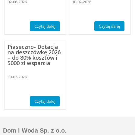
02-06-2026
10-02-2026
Czytaj dalej
Czytaj dalej
Piaseczno- Dotacja
na deszczówkę 2026
– do 80% kosztów i
5000 zł wsparcia
10-02-2026
Czytaj dalej
Dom i Woda Sp. z o.o.