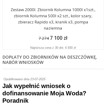
Zestaw 2000l. Zbiornik Kolumna 1000l x1szt.,
zbiornik Kolumna 500l x2 szt., kolor szary,
zbieracz Rapido x3, kranik x3, pompa
naziemna
7 100 zł
7 274
Najniższa cena z 30 dni: 6 930 zł
DOPŁATY DO ZBIORNIKÓW NA DESZCZÓWKĘ,
NABÓR WNIOSKÓW
Opublikowano dnia 23-07-2025
Jak wypełnić wniosek o
dofinansowanie Moja Woda?
Poradnik