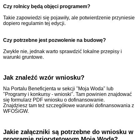
Czy rolnicy będą objęci programem?
Takie zapowiedzi się pojawiły, ale potwierdzenie przyniesie
dopiero regulamin tej edycji.
Czy potrzebne jest pozwolenie na budowę?
Zwykle nie, jednak warto sprawdzić lokalne przepisy i
warunki gruntowe.
Jak znaleźć wzór wniosku?
Na Portalu Beneficjenta w sekcji "Moja Woda" lub
"Programy i konkursy - wnioski". Tam powinien znajdować
się formularz PDF wniosku o dofinansowanie.
Znajdziesz tam też szczegółowe warunki dofinansowania z
WFOŚiGW.
Jakie załączniki są potrzebne do wniosku w
programie priorytetowym Moja Woda?