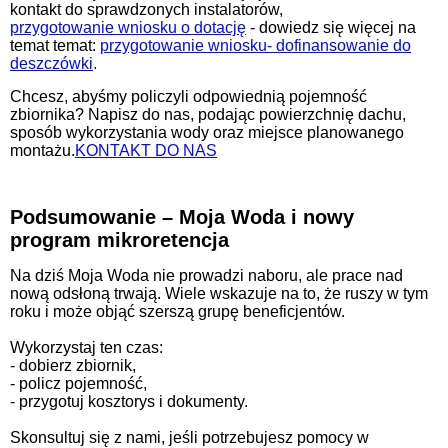
kontakt do sprawdzonych instalatorów,
przygotowanie wniosku o dotację
- dowiedz się więcej na
temat temat:
przygotowanie wniosku- dofinansowanie do
deszczówki
.
Chcesz, abyśmy policzyli odpowiednią pojemność
zbiornika? Napisz do nas, podając powierzchnię dachu,
sposób wykorzystania wody oraz miejsce planowanego
montażu.
KONTAKT DO NAS
Podsumowanie – Moja Woda i nowy
program mikroretencja
Na dziś Moja Woda nie prowadzi naboru, ale prace nad
nową odsłoną trwają. Wiele wskazuje na to, że ruszy w tym
roku i może objąć szerszą grupę beneficjentów.
Wykorzystaj ten czas:
- dobierz zbiornik,
- policz pojemność,
- przygotuj kosztorys i dokumenty.
Skonsultuj się z nami, jeśli potrzebujesz pomocy w