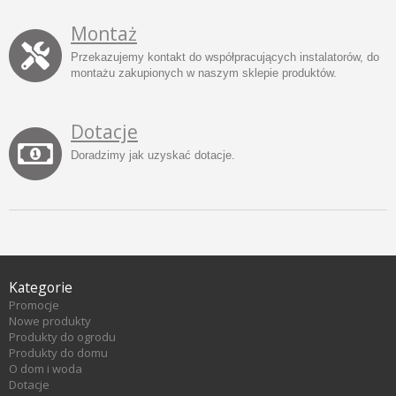
Montaż
Przekazujemy kontakt do współpracujących instalatorów, do
montażu zakupionych w naszym sklepie produktów.
Dotacje
Doradzimy jak uzyskać dotacje.
Kategorie
Promocje
Nowe produkty
Produkty do ogrodu
Produkty do domu
O dom i woda
Dotacje