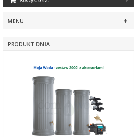
Koszyk:
0 szt
MENU
PRODUKT DNIA