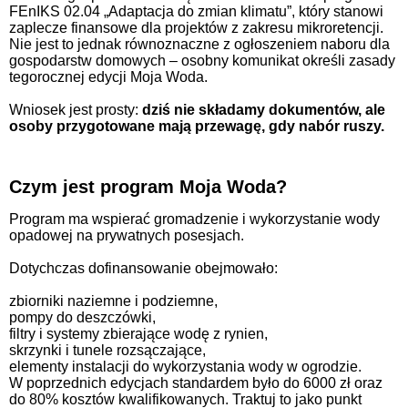
FEnIKS 02.04 „Adaptacja do zmian klimatu”, który stanowi
zaplecze finansowe dla projektów z zakresu mikroretencji.
Nie jest to jednak równoznaczne z ogłoszeniem naboru dla
gospodarstw domowych – osobny komunikat określi zasady
tegorocznej edycji Moja Woda.
Wniosek jest prosty:
dziś nie składamy dokumentów, ale
osoby przygotowane mają przewagę, gdy nabór ruszy.
Czym jest program Moja Woda?
Program ma wspierać gromadzenie i wykorzystanie wody
opadowej na prywatnych posesjach.
Dotychczas dofinansowanie obejmowało:
zbiorniki naziemne i podziemne,
pompy do deszczówki,
filtry i systemy zbierające wodę z rynien,
skrzynki i tunele rozsączające,
elementy instalacji do wykorzystania wody w ogrodzie.
W poprzednich edycjach standardem było do 6000 zł oraz
do 80% kosztów kwalifikowanych. Traktuj to jako punkt