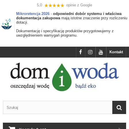
5,0
opinie z Google
Mikroretencja 2026
-
odpowiedni dobór systemu i właściwa
dokumentacja zakupowa
mają istotne znaczenie przy rozliczeniu
dotacji.
Dokumentację i specyfikację produktów przygotowujemy z
uwzględnieniem wamygań programu.
Kontakt