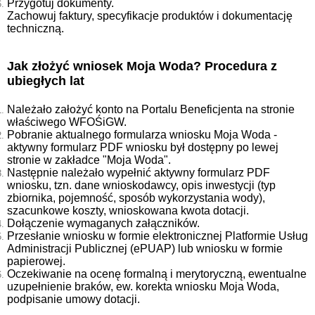
Przygotuj dokumenty.
Zachowuj faktury, specyfikacje produktów i dokumentację
techniczną.
Jak złożyć wniosek Moja Woda? Procedura z
ubiegłych lat
Należało założyć konto na Portalu Beneficjenta na stronie
właściwego WFOŚiGW.
Pobranie aktualnego formularza wniosku Moja Woda -
aktywny formularz PDF wniosku był dostępny po lewej
stronie w zakładce "Moja Woda".
Następnie należało wypełnić aktywny formularz PDF
wniosku, tzn. dane wnioskodawcy, opis inwestycji (typ
zbiornika, pojemność, sposób wykorzystania wody),
szacunkowe koszty, wnioskowana kwota dotacji.
Dołączenie wymaganych załączników.
Przesłanie wniosku w formie elektronicznej Platformie Usług
Administracji Publicznej (ePUAP) lub wniosku w formie
papierowej.
Oczekiwanie na ocenę formalną i merytoryczną, ewentualne
uzupełnienie braków, ew. korekta wniosku Moja Woda,
podpisanie umowy dotacji.