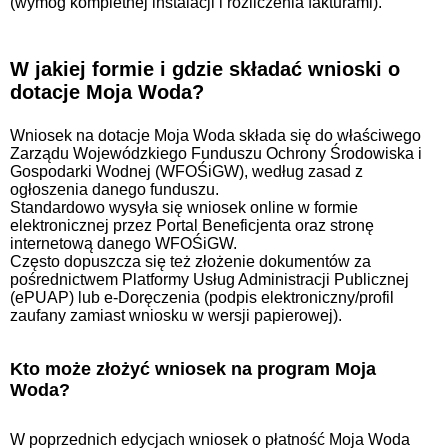
(wymóg kompletnej instalacji i rozliczenia fakturami).
W jakiej formie i gdzie składać wnioski o
dotacje Moja Woda?
Wniosek na dotacje Moja Woda składa się do właściwego
Zarządu Wojewódzkiego Funduszu Ochrony Środowiska i
Gospodarki Wodnej (WFOŚiGW), według zasad z
ogłoszenia danego funduszu.
Standardowo wysyła się wniosek online w formie
elektronicznej przez Portal Beneficjenta oraz stronę
internetową danego WFOŚiGW.
Często dopuszcza się też złożenie dokumentów za
pośrednictwem Platformy Usług Administracji Publicznej
(ePUAP) lub e‑Doręczenia (podpis elektroniczny/profil
zaufany zamiast wniosku w wersji papierowej).
Kto może złożyć wniosek na program Moja
Woda?
W poprzednich edycjach wniosek o płatność Moja Woda