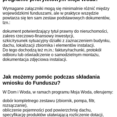
Wymagane załączniki mogą się minimalnie różnić między
wojewódzkimi funduszami, ale w praktyce wszędzie
powtarza się ten sam zestaw podstawowych dokumentów,
tzn.:
dokument potwierdzający tytuł prawny do nieruchomości,
zakres rzeczowo‑finansowy inwestycji,
szkic/rysunek sytuacyjny działki z zaznaczeniem budynku,
dachu, lokalizacji zbiornika i elementów instalacji.
Do tego dochodzą też m.in.: faktury/rachunki, protokół
odbioru lub oświadczenie o samodzielnym montażu,
dokumentacja zdjęciowa instalacji.
Jak możemy pomóc podczas składania
wniosku do Funduszu?
W Dom i Woda, w ramach programu Moja Woda, oferujemy:
dobór kompletnego zestawu (zbiornik, pompa, filtr,
rozsączanie),
obliczenie pojemności pod powierzchnię dachu,
specyfikację produktów ułatwiającą rozliczenie dotacji,