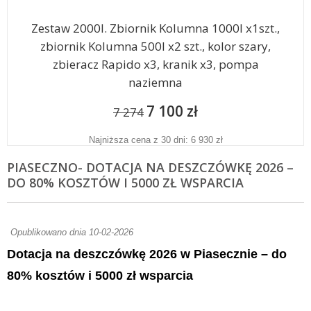
Zestaw 2000l. Zbiornik Kolumna 1000l x1szt.,
zbiornik Kolumna 500l x2 szt., kolor szary,
zbieracz Rapido x3, kranik x3, pompa
naziemna
7 100 zł
7 274
Najniższa cena z 30 dni: 6 930 zł
PIASECZNO- DOTACJA NA DESZCZÓWKĘ 2026 –
DO 80% KOSZTÓW I 5000 ZŁ WSPARCIA
Opublikowano dnia 10-02-2026
Dotacja na deszczówkę 2026 w Piasecznie – do
80% kosztów i 5000 zł wsparcia