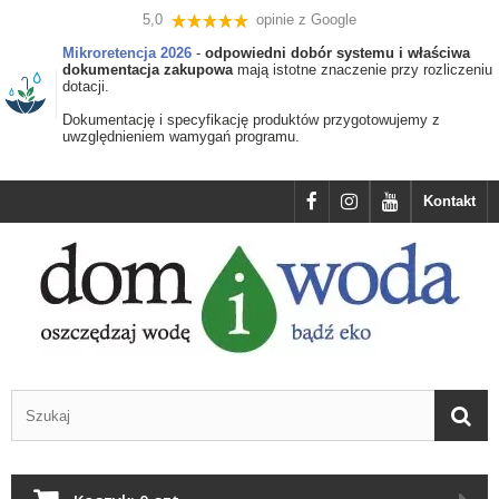
5,0
opinie z Google
Mikroretencja 2026
-
odpowiedni dobór systemu i właściwa
dokumentacja zakupowa
mają istotne znaczenie przy rozliczeniu
dotacji.
Dokumentację i specyfikację produktów przygotowujemy z
uwzględnieniem wamygań programu.
Kontakt