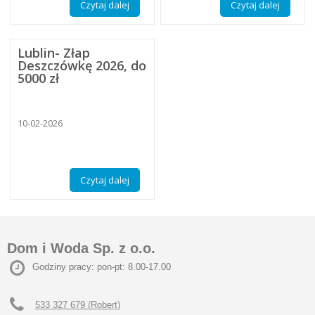
Czytaj dalej
Czytaj dalej
Lublin- Złap
Deszczówkę 2026, do
5000 zł
10-02-2026
Czytaj dalej
Dom i Woda Sp. z o.o.
Godziny pracy: pon-pt: 8.00-17.00
533 327 679 (Robert)