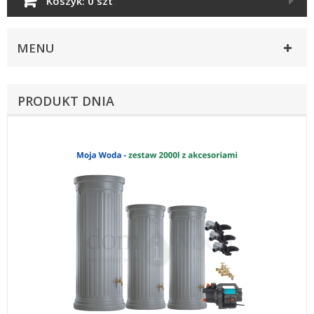
Koszyk:
0 szt
MENU
PRODUKT DNIA