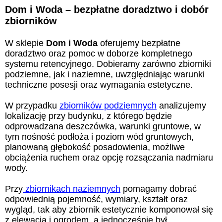
Dom i Woda – bezpłatne doradztwo i dobór
zbiorników
W sklepie
Dom i Woda
oferujemy bezpłatne
doradztwo oraz pomoc w doborze kompletnego
systemu retencyjnego. Dobieramy zarówno zbiorniki
podziemne, jak i naziemne, uwzględniając warunki
techniczne posesji oraz wymagania estetyczne.
W przypadku
zbiorników podziemnych
analizujemy
lokalizację przy budynku, z którego będzie
odprowadzana deszczówka, warunki gruntowe, w
tym nośność podłoża i poziom wód gruntowych,
planowaną głębokość posadowienia, możliwe
obciążenia ruchem oraz opcję rozsączania nadmiaru
wody.
Przy
zbiornikach naziemnych
pomagamy dobrać
odpowiednią pojemność, wymiary, kształt oraz
wygląd, tak aby zbiornik estetycznie komponował się
z elewacją i ogrodem, a jednocześnie był