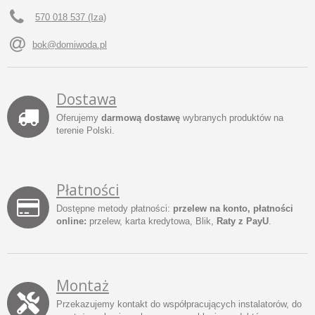
570 018 537 (Iza)
bok@domiwoda.pl
Dostawa
Oferujemy
darmową dostawę
wybranych produktów na
terenie Polski.
Płatności
Dostępne metody płatności:
przelew na konto, płatności
online:
przelew, karta kredytowa, Blik,
Raty z PayU
.
Montaż
Przekazujemy kontakt do współpracujących instalatorów, do