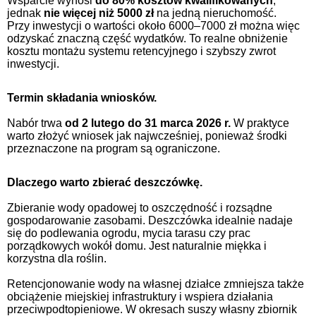
Wsparcie wynosi
do 80% kosztów kwalifikowanych
,
jednak
nie więcej niż 5000 zł
na jedną nieruchomość.
Przy inwestycji o wartości około 6000–7000 zł można więc
odzyskać znaczną część wydatków. To realne obniżenie
kosztu montażu systemu retencyjnego i szybszy zwrot
inwestycji.
Termin składania wniosków.
Nabór trwa
od 2 lutego do 31 marca 2026 r.
W praktyce
warto złożyć wniosek jak najwcześniej, ponieważ środki
przeznaczone na program są ograniczone.
Dlaczego warto zbierać deszczówkę.
Zbieranie wody opadowej to oszczędność i rozsądne
gospodarowanie zasobami. Deszczówka idealnie nadaje
się do podlewania ogrodu, mycia tarasu czy prac
porządkowych wokół domu. Jest naturalnie miękka i
korzystna dla roślin.
Retencjonowanie wody na własnej działce zmniejsza także
obciążenie miejskiej infrastruktury i wspiera działania
przeciwpodtopieniowe. W okresach suszy własny zbiornik