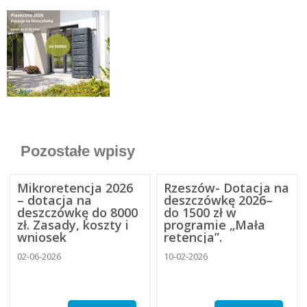
Pozostałe wpisy
Mikroretencja 2026
Rzeszów- Dotacja na
– dotacja na
deszczówkę 2026–
deszczówkę do 8000
do 1500 zł w
zł. Zasady, koszty i
programie „Mała
wniosek
retencja”.
02-06-2026
10-02-2026