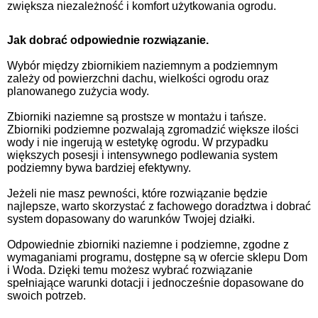
zwiększa niezależność i komfort użytkowania ogrodu.
Jak dobrać odpowiednie rozwiązanie.
Wybór między zbiornikiem naziemnym a podziemnym
zależy od powierzchni dachu, wielkości ogrodu oraz
planowanego zużycia wody.
Zbiorniki naziemne są prostsze w montażu i tańsze.
Zbiorniki podziemne pozwalają zgromadzić większe ilości
wody i nie ingerują w estetykę ogrodu. W przypadku
większych posesji i intensywnego podlewania system
podziemny bywa bardziej efektywny.
Jeżeli nie masz pewności, które rozwiązanie będzie
najlepsze, warto skorzystać z fachowego doradztwa i dobrać
system dopasowany do warunków Twojej działki.
Odpowiednie zbiorniki naziemne i podziemne, zgodne z
wymaganiami programu, dostępne są w ofercie sklepu Dom
i Woda. Dzięki temu możesz wybrać rozwiązanie
spełniające warunki dotacji i jednocześnie dopasowane do
swoich potrzeb.