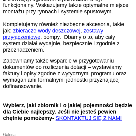
funkcjonalny. Wskazujemy także optymalne miejsce
montażu przy rynnach i systemie spustowym.
Kompletujemy również niezbędne akcesoria, takie
jak:
zbieracze wody deszczowej
,
zestawy
przyłączeniowe
, pompy. Dbamy o to, aby cały
system działał wydajnie, bezpiecznie i zgodnie z
przeznaczeniem.
Zapewniamy także wsparcie w przygotowaniu
dokumentów do rozliczenia dotacji – wystawiamy
faktury i opisy zgodne z wytycznymi programu oraz
wymaganiami formalnymi jednostki przyznającej
dofinansowanie.
Wybierz, jaki zbiornik i o jakiej pojemności będzie
dla Ciebie najlepszy. Jeśli nie jesteś pewien –
chętnie pomożemy-
SKONTAKTUJ SIĘ Z NAMI
Galeria