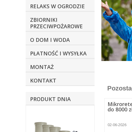
RELAKS W OGRODZIE
ZBIORNIKI
PRZECIWPOŻAROWE
O DOM I WODA
PŁATNOŚĆ I WYSYŁKA
MONTAŻ
KONTAKT
Pozosta
PRODUKT DNIA
Mikroret
do 8000 z
02-06-2026