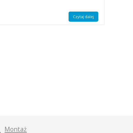
Czytaj dalej
Montaż