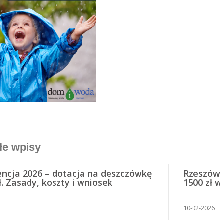
łe wpisy
encja 2026 – dotacja na deszczówkę
Rzeszów
ł. Zasady, koszty i wniosek
1500 zł 
10-02-2026