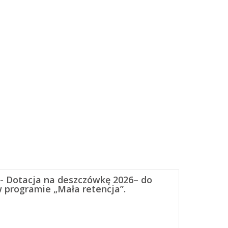
- Dotacja na deszczówkę 2026– do
w programie „Mała retencja”.