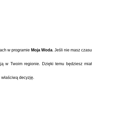
skach w programie
Moja Woda
. Jeśli nie masz czasu
.
ją w Twoim regionie. Dzięki temu będziesz miał
ąć właściwą decyzję.