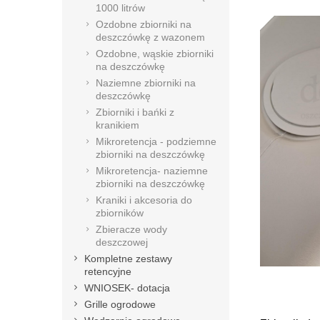
1000 litrów
Ozdobne zbiorniki na
deszczówkę z wazonem
Ozdobne, wąskie zbiorniki
na deszczówkę
Naziemne zbiorniki na
deszczówkę
Zbiorniki i bańki z
kranikiem
Mikroretencja - podziemne
zbiorniki na deszczówkę
Mikroretencja- naziemne
zbiorniki na deszczówkę
Kraniki i akcesoria do
zbiorników
Zbieracze wody
deszczowej
Kompletne zestawy
retencyjne
WNIOSEK- dotacja
Grille ogrodowe