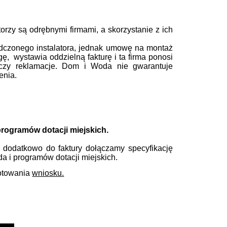
rzy są odrębnymi firmami, a skorzystanie z ich
dczonego instalatora, jednak umowę na montaż
gę, wystawia oddzielną fakturę i ta firma ponosi
 czy reklamacje. Dom i Woda nie gwarantuje
enia.
programów dotacji miejskich.
dodatkowo do faktury dołączamy specyfikację
 i programów dotacji miejskich.
gotowania
wniosku.