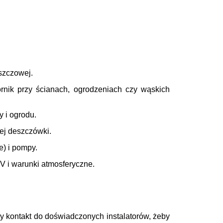
szczowej.
ornik przy ścianach, ogrodzeniach czy wąskich
y i ogrodu.
ej deszczówki.
e) i pompy.
 i warunki atmosferyczne.
y kontakt
do doświadczonych instalatorów, żeby