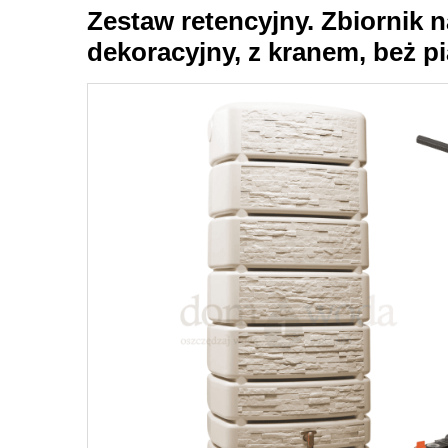
Zestaw retencyjny. Zbiornik n
dekoracyjny, z kranem, beż p