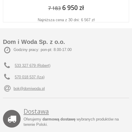
6 950 zł
7 183
Najniższa cena z 30 dni: 6 567 zł
Dom i Woda Sp. z o.o.
Godziny pracy: pon-pt: 8.00-17.00
533 327 679 (Robert)
570 018 537 (Iza)
bok@domiwoda.pl
Dostawa
Oferujemy
darmową dostawę
wybranych produktów na
terenie Polski.