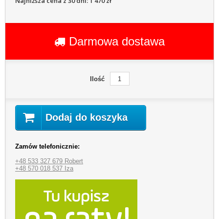
Najniższa cena z 30 dni: 1 470 zł
Darmowa dostawa
Ilość
Dodaj do koszyka
Zamów telefonicznie:
+48 533 327 679 Robert
+48 570 018 537 Iza