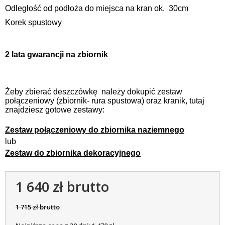
Odległość od podłoża do miejsca na kran ok. 30cm
Korek spustowy
2 lata gwarancji na zbiornik
Żeby zbierać deszczówkę należy dokupić zestaw
połączeniowy (zbiornik- rura spustowa) oraz kranik, tutaj
znajdziesz gotowe zestawy:
Zestaw połączeniowy do zbiornika naziemnego
lub
Zestaw do zbiornika dekoracyjnego
1 640 zł brutto
1 715 zł brutto