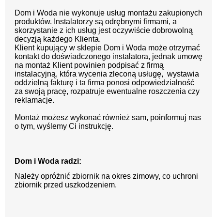
Dom i Woda nie wykonuje usług montażu zakupionych
produktów. Instalatorzy są odrębnymi firmami, a
skorzystanie z ich usług jest oczywiście dobrowolną
decyzją każdego Klienta.
Klient kupujący w sklepie Dom i Woda może otrzymać
kontakt do doświadczonego instalatora, jednak umowę
na montaż Klient powinien podpisać z firmą
instalacyjną, która wycenia zleconą usługę, wystawia
oddzielną fakturę i ta firma ponosi odpowiedzialność
za swoją pracę, rozpatruje ewentualne roszczenia czy
reklamacje.
Montaż możesz wykonać również sam, poinformuj nas
o tym, wyślemy Ci instrukcję.
Dom i Woda radzi:
Należy opróżnić zbiornik na okres zimowy, co uchroni
zbiornik przed uszkodzeniem.