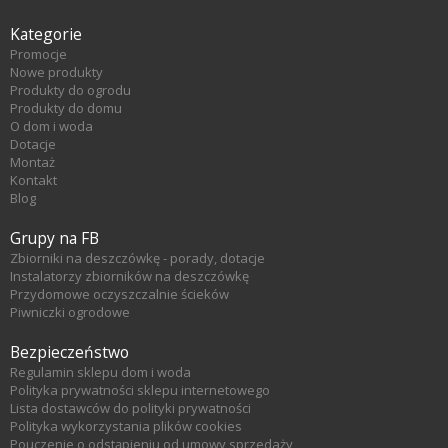
Kategorie
Promocje
Nowe produkty
Produkty do ogrodu
Produkty do domu
O dom i woda
Dotacje
Montaż
Kontakt
Blog
Grupy na FB
Zbiorniki na deszczówkę - porady, dotacje
Instalatorzy zbiorników na deszczówkę
Przydomowe oczyszczalnie ścieków
Piwniczki ogrodowe
Bezpieczeństwo
Regulamin sklepu dom i woda
Polityka prywatności sklepu internetowego
Lista dostawców do polityki prywatności
Polityka wykorzystania plików cookies
Pouczenie o odstąpieniu od umowy sprzedaży