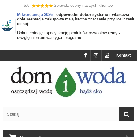
5,0
Sprawdź oceny naszych Klientów
Mikroretencja 2026
-
odpowiedni dobór systemu i właściwa
dokumentacja zakupowa
mają istotne znaczenie przy rozliczeniu
dotacji.
Dokumentację i specyfikację produktów przygotowujemy z
uwzględnieniem wamygań programu.
Kontakt