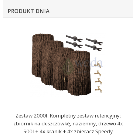
PRODUKT DNIA
Zestaw 2000l. Kompletny zestaw retencyjny:
zbiornik na deszczówkę, naziemny, drzewo 4x
500l + 4x kranik + 4x zbieracz Speedy