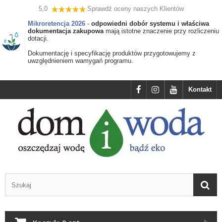
5,0
Sprawdź oceny naszych Klientów
Mikroretencja 2026
-
odpowiedni dobór systemu i właściwa
dokumentacja zakupowa
mają istotne znaczenie przy rozliczeniu
dotacji.
Dokumentację i specyfikację produktów przygotowujemy z
uwzględnieniem wamygań programu.
Kontakt