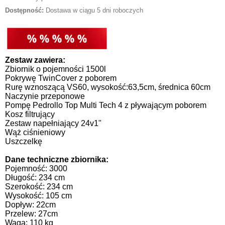
Dostępność:
Dostawa w ciągu 5 dni roboczych
Zestaw zawiera:
Zbiornik o pojemności 1500l
Pokrywę TwinCover z poborem
Rurę wznoszącą VS60, wysokość:63,5cm, średnica 60cm
Naczynie przeponowe
Pompę Pedrollo Top Multi Tech 4 z pływającym poborem
Kosz filtrujący
Zestaw napełniający 24v1"
Wąż ciśnieniowy
Uszczelkę
Dane techniczne zbiornika:
Pojemność: 3000
Długość: 234 cm
Szerokość: 234 cm
Wysokość: 105 cm
Dopływ: 22cm
Przelew: 27cm
Waga: 110 kg