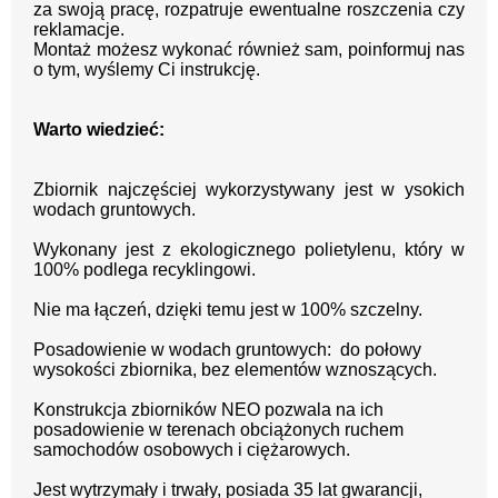
za swoją pracę, rozpatruje ewentualne roszczenia czy
reklamacje.
Montaż możesz wykonać również sam, poinformuj nas
o tym, wyślemy Ci instrukcję.
Warto wiedzieć:
Zbiornik najczęściej wykorzystywany jest w ysokich
wodach gruntowych.
Wykonany jest z e
kologicznego polietylenu, który w
100% podlega recyklingowi.
Nie ma łączeń, dzięki temu jest w
100% szczelny.
Posadowienie w wodach gruntowych: do połowy
wysokości zbiornika, bez elementów wznoszących.
Konstrukcja zbiorników NEO pozwala na ich
posadowienie w terenach obciążonych ruchem
samochodów osobowych i ciężarowych.
Jest wytrzymały i trwały, posiada 35 lat gwarancji,