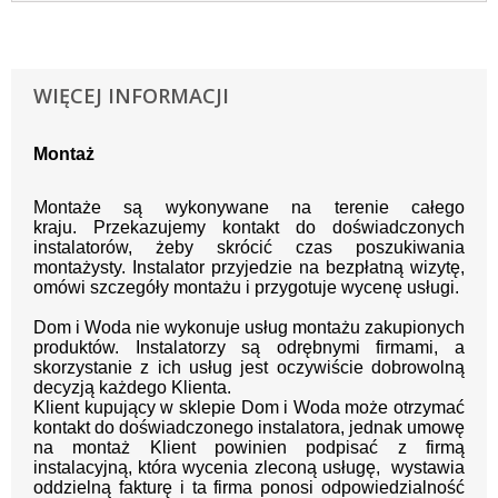
WIĘCEJ INFORMACJI
Montaż
Montaże są wykonywane na terenie całego
kraju.
Przekazujemy kontakt
do doświadczonych
instalatorów, żeby skrócić czas poszukiwania
montażysty.
Instalator przyjedzie na bezpłatną wizytę,
omówi szczegóły montażu i przygotuje wycenę usługi.
Dom i Woda nie wykonuje usług montażu zakupionych
produktów. Instalatorzy są odrębnymi firmami, a
skorzystanie z ich usług jest oczywiście dobrowolną
decyzją każdego Klienta.
Klient kupujący w sklepie Dom i Woda może otrzymać
kontakt do doświadczonego instalatora, jednak umowę
na montaż Klient powinien podpisać z firmą
instalacyjną, która wycenia zleconą usługę, wystawia
oddzielną fakturę i ta firma ponosi odpowiedzialność