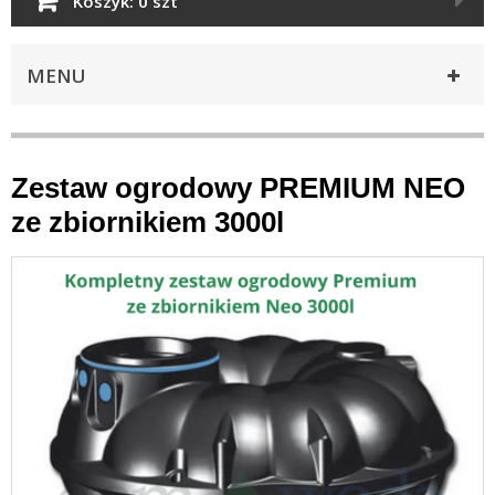
Koszyk:
0 szt
MENU
Zestaw ogrodowy PREMIUM NEO
ze zbiornikiem 3000l