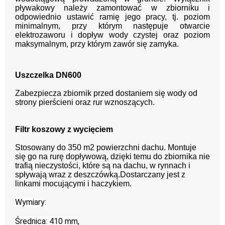
pływakowy należy zamontować w zbiorniku i
odpowiednio ustawić ramię jego pracy, tj. poziom
minimalnym, przy którym następuje otwarcie
elektrozaworu i dopływ wody czystej oraz poziom
maksymalnym, przy którym zawór się zamyka.
Uszczelka DN600
Zabezpiecza zbiornik przed dostaniem się wody od
strony pierścieni oraz rur wznoszących.
Filtr koszowy z wycięciem
Stosowany do 350 m2 powierzchni dachu. Montuje
się go na rurę dopływową, dzięki temu do zbiornika nie
trafią nieczystości, które są na dachu, w rynnach i
spływają wraz z deszczówką.Dostarczany jest z
linkami mocującymi i haczykiem.
Wymiary:
Średnica: 410 mm,