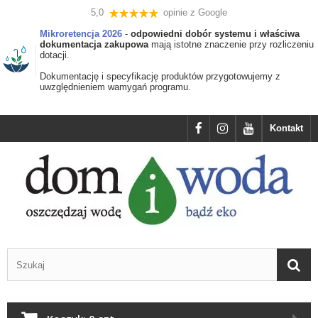
5,0
opinie z Google
Mikroretencja 2026
-
odpowiedni dobór systemu i właściwa
dokumentacja zakupowa
mają istotne znaczenie przy rozliczeniu
dotacji.
Dokumentację i specyfikację produktów przygotowujemy z
uwzględnieniem wamygań programu.
Kontakt