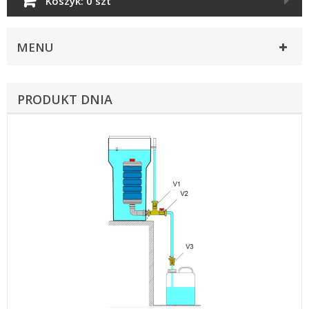
Koszyk:
0 szt
MENU
PRODUKT DNIA