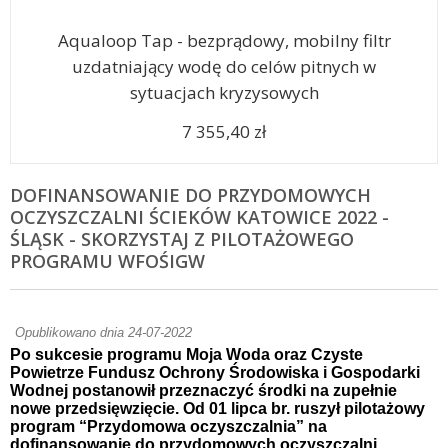
Aqualoop Tap - bezprądowy, mobilny filtr
uzdatniający wodę do celów pitnych w
sytuacjach kryzysowych
7 355,40 zł
DOFINANSOWANIE DO PRZYDOMOWYCH
OCZYSZCZALNI ŚCIEKÓW KATOWICE 2022 -
ŚLĄSK - SKORZYSTAJ Z PILOTAŻOWEGO
PROGRAMU WFOŚIGW
Opublikowano dnia 24-07-2022
Po sukcesie programu Moja Woda oraz Czyste
Powietrze Fundusz Ochrony Środowiska i Gospodarki
Wodnej postanowił przeznaczyć środki na zupełnie
nowe przedsięwzięcie. Od 01 lipca br. ruszył pilotażowy
program “Przydomowa oczyszczalnia” na
dofinansowanie do przydomowych oczyszczalni