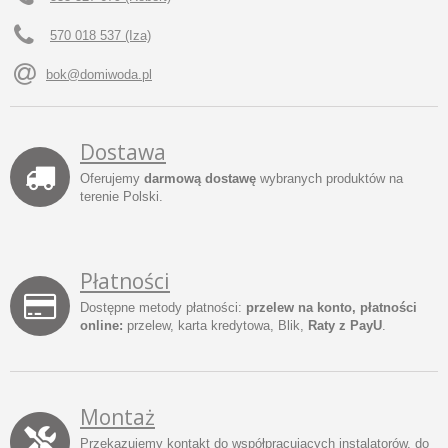
570 018 537 (Iza)
bok@domiwoda.pl
Dostawa
Oferujemy
darmową dostawę
wybranych produktów na
terenie Polski.
Płatności
Dostępne metody płatności:
przelew na konto, płatności
online:
przelew, karta kredytowa, Blik,
Raty z PayU
.
Montaż
Przekazujemy kontakt do współpracujących instalatorów, do