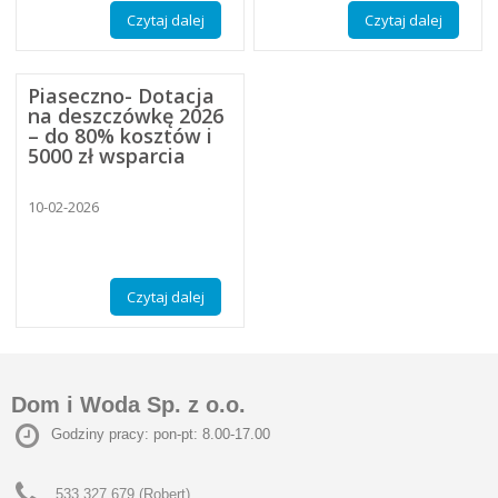
Czytaj dalej
Czytaj dalej
Piaseczno- Dotacja
na deszczówkę 2026
– do 80% kosztów i
5000 zł wsparcia
10-02-2026
Czytaj dalej
Dom i Woda Sp. z o.o.
Godziny pracy: pon-pt: 8.00-17.00
533 327 679 (Robert)