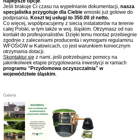
najlepsze opcje
.
Jeśli brakuje Ci czasu na wypełnianie dokumentacji,
nasza
specjalistka przygotuje dla Ciebie
wnioski już gotowe do
podpisania.
Koszt tej usługi to 350.00 zł netto.
Co więcej, współpracujemy z siecią instalatorów na terenie
całej Polski, w tym także w woj. śląskim. Otrzymasz od nas
kontakt do profesjonalistów. Dzięki temu montaż przebiegnie
zgodnie z zaleceniami producenta i wymogami regulaminu
WFOŚiGW w Katowicach, co jest warunkiem koniecznym
otrzymania dotacji.
Skontaktuj się
z nami, jeśli potrzebujesz pomocy na
jakimkolwiek etapie przygotowania inwestycji w ramach
programu “Przydomowa oczyszczalnia” w
województwie śląskim
.
Galeria