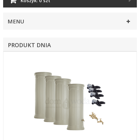
Koszyk:
0 szt
MENU
PRODUKT DNIA