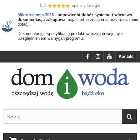
5,0
opinie z Google
Mikroretencja 2026
-
odpowiedni dobór systemu i właściwa
dokumentacja zakupowa
mają istotne znaczenie przy rozliczeniu
dotacji.
Dokumentację i specyfikację produktów przygotowujemy z
uwzględnieniem wamygań programu.
Kontakt