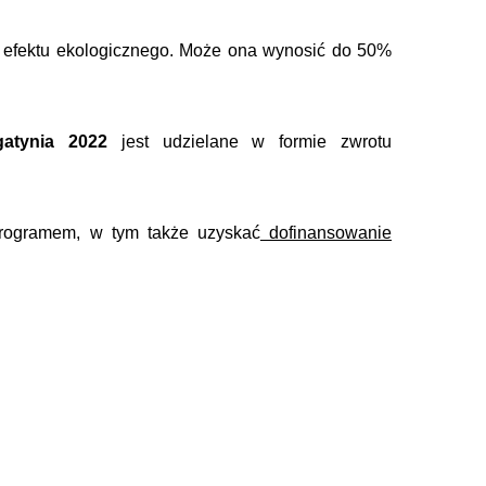
go efektu ekologicznego. Może ona wynosić do 50%
gatynia 2022
jest udzielane w formie zwrotu
programem, w tym także uzyskać
dofinansowanie