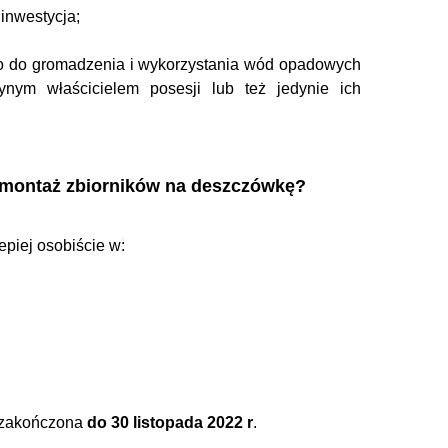
inwestycja;
go do gromadzenia i wykorzystania wód opadowych
dynym właścicielem posesji lub też jedynie ich
na montaż zbiorników na deszczówkę?
epiej osobiście w
:
ć zakończona
do 30 listopada 2022 r
.