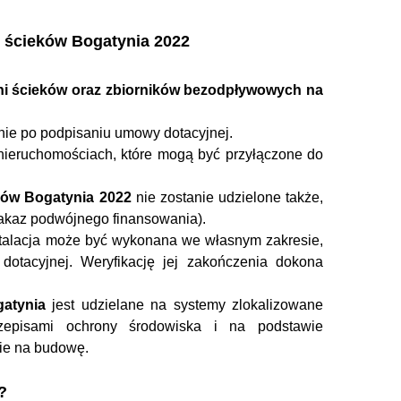
 ścieków Bogatynia 2022
i ścieków oraz zbiorników bezodpływowych na
nie po podpisaniu umowy dotacyjnej.
ieruchomościach, które mogą być przyłączone do
ków Bogatynia 2022
nie zostanie udzielone także,
(zakaz podwójnego finansowania).
stalacja może być wykonana we własnym zakresie,
otacyjnej. Weryfikację jej zakończenia dokona
atynia
jest udzielane na systemy zlokalizowane
zepisami ochrony środowiska i na podstawie
nie na budowę.
?