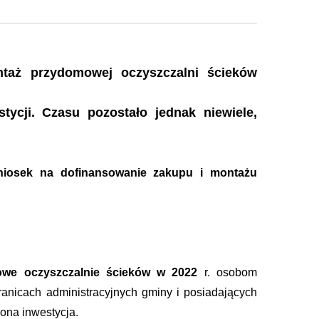
taż przydomowej oczyszczalni ścieków
ycji. Czasu pozostało jednak niewiele,
niosek na dofinansowanie zakupu i montażu
owe oczyszczalnie ścieków w 2022
r. osobom
nicach administracyjnych gminy i posiadających
ona inwestycja.