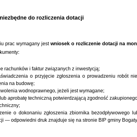
iezbędne do rozliczenia dotacji
iu prac wymagany jest
wniosek o rozliczenie dotacji na m
kumenty:
e rachunków i faktur związanych z inwestycją;
aświadczenia o przyjęcie zgłoszenia o prowadzeniu robót 
enia na budowę;
zwolenia wodnoprawnego, jeżeli jest wymagane;
at lub aprobatę techniczną potwierdzającą zgodność zakupione
echniczny;
zenie o dokonaniu zgłoszenia zbiornika bezodpływowego lu
ji — odpowiedni druk znajduje się na stronie BIP gminy Bogaty