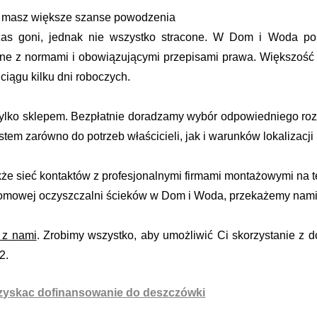
 masz większe szanse powodzenia
as goni, jednak nie wszystko stracone. W Dom i Woda p
e z normami i obowiązującymi przepisami prawa. Większość z 
ciągu kilku dni roboczych.
tylko sklepem. Bezpłatnie doradzamy wybór odpowiedniego roz
em zarówno do potrzeb właścicieli, jak i warunków lokalizacji
że sieć kontaktów z profesjonalnymi firmami montażowymi na te
omowej oczyszczalni ścieków w Dom i Woda, przekażemy namia
 z nami
. Zrobimy wszystko, aby umożliwić Ci skorzystanie z
2.
uzyskac dofinansowanie do deszczówki