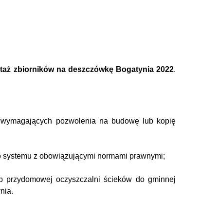
ontaż zbiorników na deszczówkę Bogatynia 2022
.
niewymagających pozwolenia na budowę lub kopię
go systemu z obowiązującymi normami prawnymi;
b przydomowej oczyszczalni ścieków do gminnej
nia.