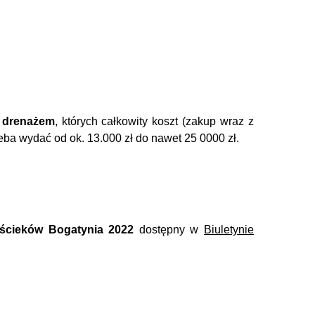
 drenażem
, których całkowity koszt (zakup wraz z
zeba wydać od ok. 13.000 zł do nawet 25 0000 zł.
 ścieków Bogatynia 2022
dostępny w
Biuletynie