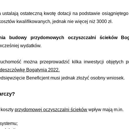
 ustalają ostateczną kwotę dotacji na podstawie osiągnięte
osztów kwalifikowanych, jednak nie więcej niż 3000 zł.
ania budowy przydomowych oczyszczalni ścieków Bo
wcześniej wydatków.
ruchomość można przeprowadzić kilka inwestycji objętych 
 deszczówkę Bogatynia 2022
.
dsięwzięcie Beneficjent musi jednak złożyć osobny wniosek.
arczy?
 koszty
przydomowej oczyszczalni ścieków
wpływ mają m.in.
 systemu;