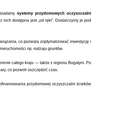
osiadamy
systemy przydomowych oczyszczalni
nich dostępna jest „od ręki”. Dostarczymy je pod
wiązania, co pozwala zoptymalizować inwestycję i
 nieruchomości np. rodzaju gruntów.
renie całego kraju — także z regionu Bogatyni. Po
ry, co pozwoli oszczędzić czas.
 dofinansowania przydomowej oczyszczalni ścieków