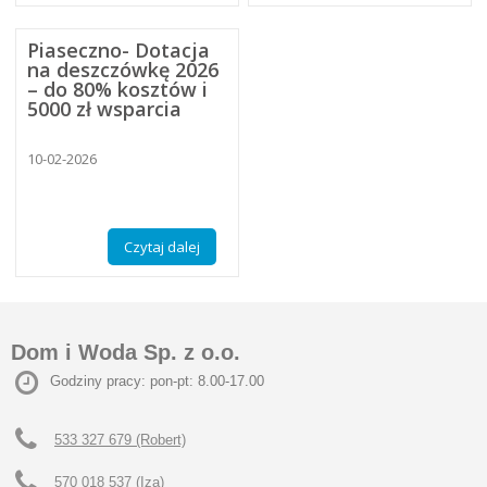
Piaseczno- Dotacja
na deszczówkę 2026
– do 80% kosztów i
5000 zł wsparcia
10-02-2026
Czytaj dalej
Dom i Woda Sp. z o.o.
Godziny pracy: pon-pt: 8.00-17.00
533 327 679 (Robert)
570 018 537 (Iza)