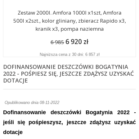
Zestaw 2000l. Amfora 1000l x1szt, Amfora
500l x2szt., kolor gliniany, zbieracz Rapido x3,
kranik x3, pompa naziemna
6 920 zł
6 985
Najniższa cena z 30 dni: 6 857 zł
DOFINANSOWANIE DESZCZÓWKI BOGATYNIA
2022 - POŚPIESZ SIĘ, JESZCZE ZDĄŻYSZ UZYSKAĆ
DOTACJE
Opublikowano dnia 08-11-2022
Dofinansowanie deszczówki Bogatynia 2022 -
jeśli się pośpieszysz, jeszcze zdążysz uzyskać
dotacje