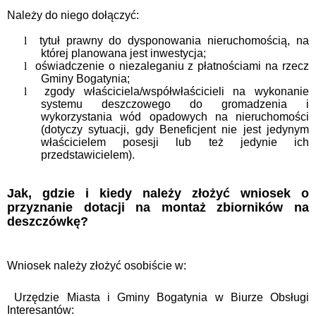
Należy do niego dołączyć:
l
tytuł prawny do dysponowania nieruchomością, na
której planowana jest inwestycja;
l
oświadczenie o niezaleganiu z płatnościami na rzecz
Gminy Bogatynia;
l
zgody właściciela/współwłaścicieli na wykonanie
systemu deszczowego do gromadzenia i
wykorzystania wód opadowych na nieruchomości
(dotyczy sytuacji, gdy Beneficjent nie jest jedynym
właścicielem posesji lub też jedynie ich
przedstawicielem).
Jak, gdzie i kiedy należy złożyć wniosek o
przyznanie dotacji na montaż zbiorników na
deszczówkę?
Wniosek należy złożyć osobiście w
:
Urzędzie Miasta i Gminy Bogatynia w Biurze Obsługi
Interesantów: