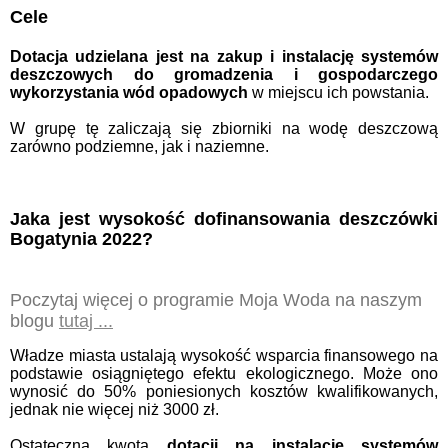
Cele
Dotacja udzielana jest na zakup i instalację systemów
deszczowych do gromadzenia i gospodarczego
wykorzystania wód opadowych
w miejscu ich powstania.
W grupę tę zaliczają się zbiorniki na wodę deszczową
zarówno podziemne, jak i naziemne.
Jaka jest wysokość dofinansowania deszczówki
Bogatynia 2022?
Poczytaj więcej o programie Moja Woda na naszym
blogu
tutaj ...
Władze miasta ustalają wysokość wsparcia finansowego na
podstawie osiągniętego efektu ekologicznego. Może ono
wynosić do 50% poniesionych kosztów kwalifikowanych,
jednak nie więcej niż 3000 zł.
Ostateczna kwota
dotacji na instalację systemów