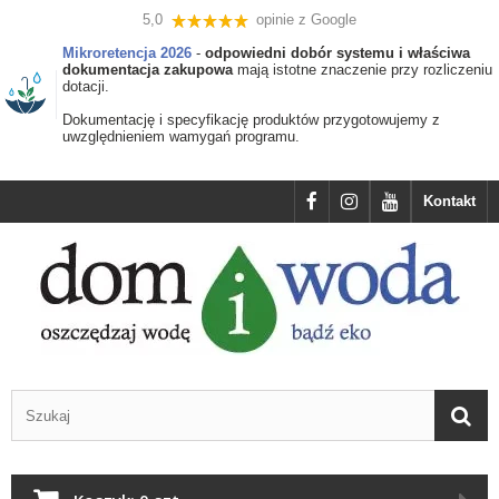
5,0
opinie z Google
Mikroretencja 2026
-
odpowiedni dobór systemu i właściwa
dokumentacja zakupowa
mają istotne znaczenie przy rozliczeniu
dotacji.
Dokumentację i specyfikację produktów przygotowujemy z
uwzględnieniem wamygań programu.
Kontakt