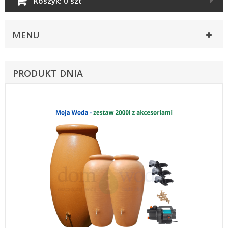
Koszyk:
0 szt
MENU
PRODUKT DNIA