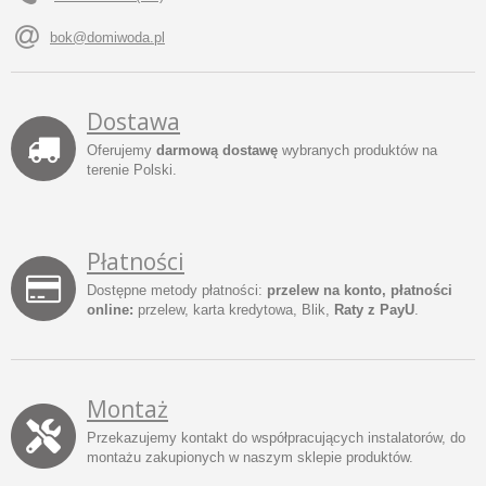
bok@domiwoda.pl
Dostawa
Oferujemy
darmową dostawę
wybranych produktów na
terenie Polski.
Płatności
Dostępne metody płatności:
przelew na konto, płatności
online:
przelew, karta kredytowa, Blik,
Raty z PayU
.
Montaż
Przekazujemy kontakt do współpracujących instalatorów, do
montażu zakupionych w naszym sklepie produktów.