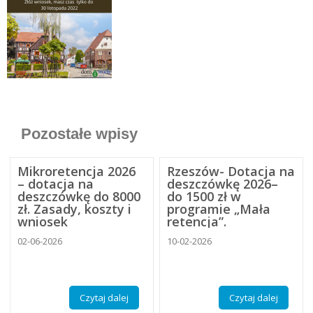
Pozostałe wpisy
Mikroretencja 2026
Rzeszów- Dotacja na
– dotacja na
deszczówkę 2026–
deszczówkę do 8000
do 1500 zł w
zł. Zasady, koszty i
programie „Mała
wniosek
retencja”.
02-06-2026
10-02-2026
Czytaj dalej
Czytaj dalej