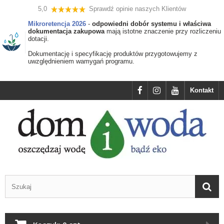
5,0
Sprawdź opinie naszych Klientów
Mikroretencja 2026
-
odpowiedni dobór systemu i właściwa
dokumentacja zakupowa
mają istotne znaczenie przy rozliczeniu
dotacji.
Dokumentację i specyfikację produktów przygotowujemy z
uwzględnieniem wamygań programu.
Kontakt