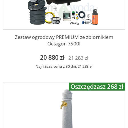
Zestaw ogrodowy PREMIUM ze zbiornikiem
Octagon 7500l
20 880 zł
21 283 zł
Najniższa cena z 30 dni: 21 283 zł
Oszczędzasz 268 zł