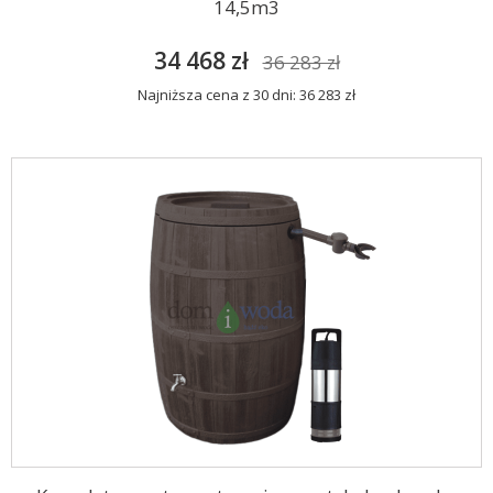
14,5m3
34 468 zł
36 283 zł
Najniższa cena z 30 dni: 36 283 zł