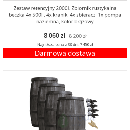
Zestaw retencyjny 2000l. Zbiornik rustykalna
beczka 4x 500l , 4x kranik, 4x zbieracz, 1x pompa
naziemna, kolor brązowy
8 060 zł
8 200 zł
Najniższa cena z 30 dni: 7 450 zł
Darmowa dostawa