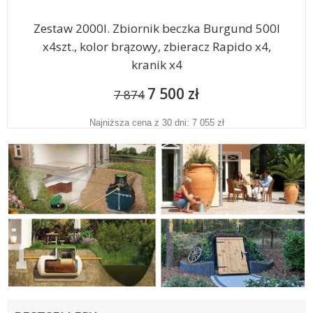
Zestaw 2000l. Zbiornik beczka Burgund 500l
x4szt., kolor brązowy, zbieracz Rapido x4,
kranik x4
7 500 zł
7 874
Najniższa cena z 30 dni: 7 055 zł