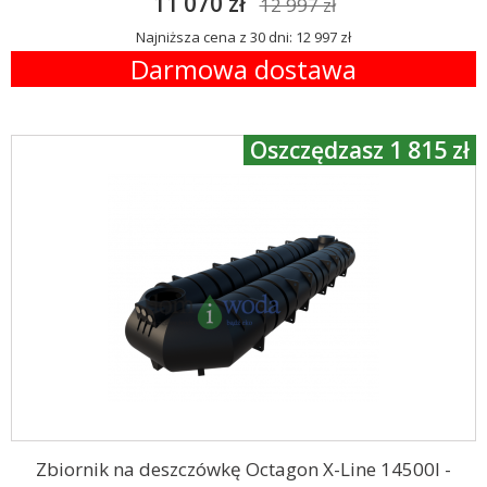
11 070 zł
12 997 zł
Najniższa cena z 30 dni: 12 997 zł
Darmowa dostawa
Oszczędzasz 1 815 zł
Zbiornik na deszczówkę Octagon X-Line 14500l -