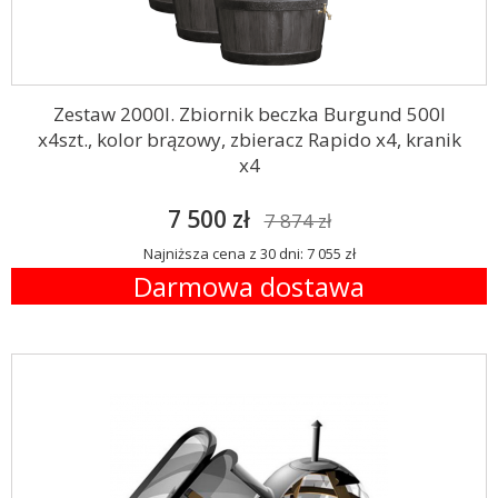
Zestaw 2000l. Zbiornik beczka Burgund 500l
x4szt., kolor brązowy, zbieracz Rapido x4, kranik
x4
7 500 zł
7 874 zł
Najniższa cena z 30 dni: 7 055 zł
Darmowa dostawa