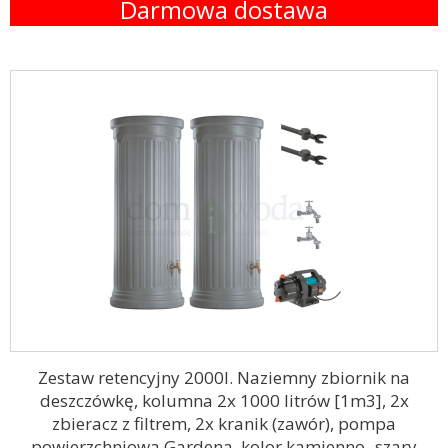
Darmowa dostawa
Zestaw retencyjny 2000l. Naziemny zbiornik na
deszczówkę, kolumna 2x 1000 litrów [1m3], 2x
zbieracz z filtrem, 2x kranik (zawór), pompa
powierzchniowa Gardena, kolor kamienno- szary