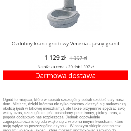
Ozdobny kran ogrodowy Venezia - jasny granit
1 129 zł
1 397 zł
Najniższa cena z 30 dni: 1 397 zł
Darmowa dostawa
Ogród to miejsce, które w sposób szczególny potrafi ozdobić cały nasz
dom. Miejsce, dzięki któremu nie tylko możemy cieszyć się malowniczą
okolicą (jeśli w takowej mieszkamy), ale także przyjemnie spędzać swój
wolny czas, szczególnie, jeśli posiadamy przestronny, piękny taras, a
pogoda dodatkowo nas rozpieszcza. Jednak odpowiednie
zagospodarowanie ogrodu wiąże się z wieloma innymi kwestiami, które
mają wpływ na poszczególne czynniki. W naszym sklepie dostaniesz
produkty wysokiej jakości, które możesz spożytkować zarówno do