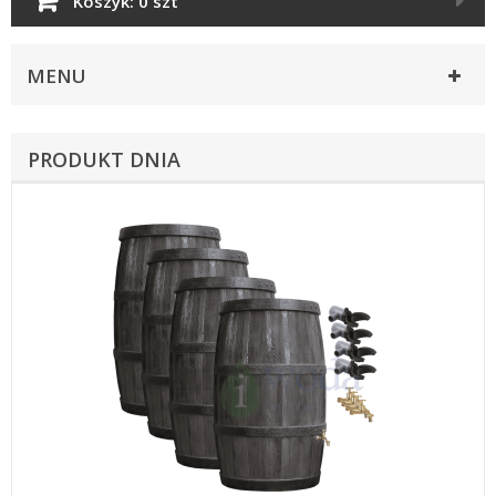
Koszyk:
0 szt
MENU
PRODUKT DNIA