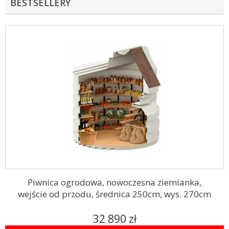
BESTSELLERY
Piwnica ogrodowa, nowoczesna ziemianka,
wejście od przodu, średnica 250cm, wys. 270cm
32 890 zł