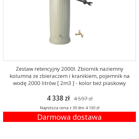
Zestaw retencyjny 2000l. Zbiornik naziemny
kolumna ze zbieraczem i kranikiem, pojemnik na
wodę 2000 litrów [ 2m3 ] - kolor beż piaskowy
4 338 zł
4 597 zł
Najniższa cena z 30 dni: 4 130 zł
Darmowa dostawa