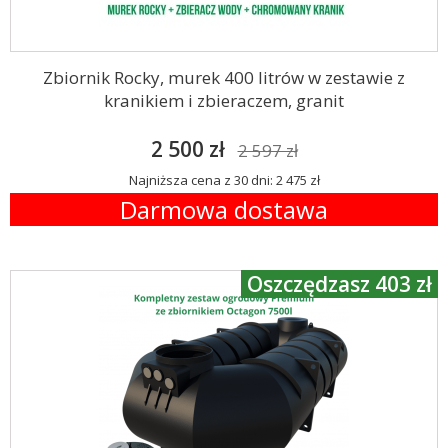
Zbiornik Rocky, murek 400 litrów w zestawie z
kranikiem i zbieraczem, granit
2 500 zł
2 597 zł
Najniższa cena z 30 dni: 2 475 zł
Darmowa dostawa
Oszczędzasz 403 zł