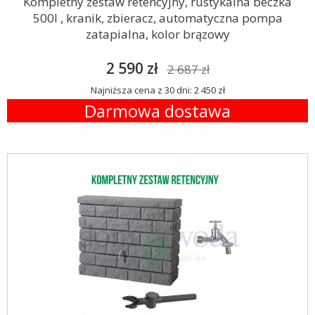
Kompletny zestaw retencyjny, rustykalna beczka
500l , kranik, zbieracz, automatyczna pompa
zatapialna, kolor brązowy
2 590 zł
2 687 zł
Najniższa cena z 30 dni: 2 450 zł
Darmowa dostawa