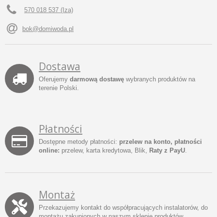
570 018 537 (Iza)
bok@domiwoda.pl
Dostawa
Oferujemy
darmową dostawę
wybranych produktów na
terenie Polski.
Płatności
Dostępne metody płatności:
przelew na konto, płatności
online:
przelew, karta kredytowa, Blik,
Raty z PayU
.
Montaż
Przekazujemy kontakt do współpracujących instalatorów, do
montażu zakupionych w naszym sklepie produktów.