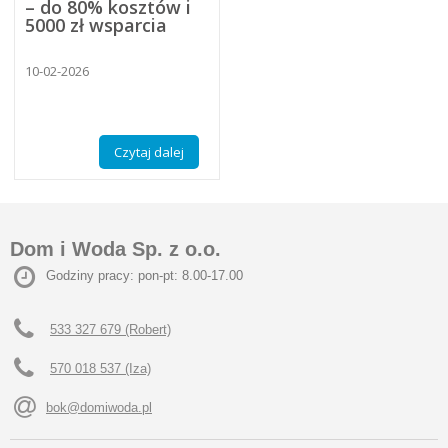
– do 80% kosztów i
5000 zł wsparcia
10-02-2026
Czytaj dalej
Dom i Woda Sp. z o.o.
Godziny pracy: pon-pt: 8.00-17.00
533 327 679 (Robert)
570 018 537 (Iza)
bok@domiwoda.pl