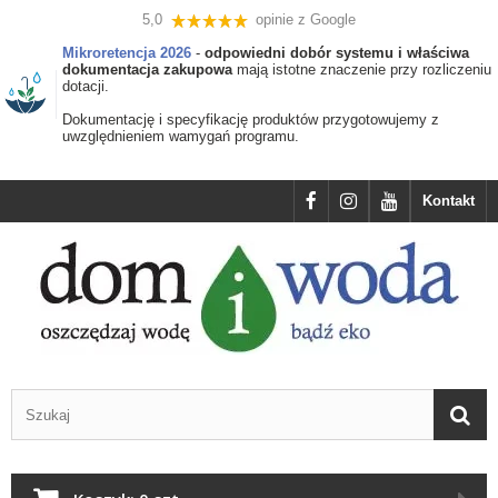
5,0
opinie z Google
Mikroretencja 2026
-
odpowiedni dobór systemu i właściwa
dokumentacja zakupowa
mają istotne znaczenie przy rozliczeniu
dotacji.
Dokumentację i specyfikację produktów przygotowujemy z
uwzględnieniem wamygań programu.
Kontakt