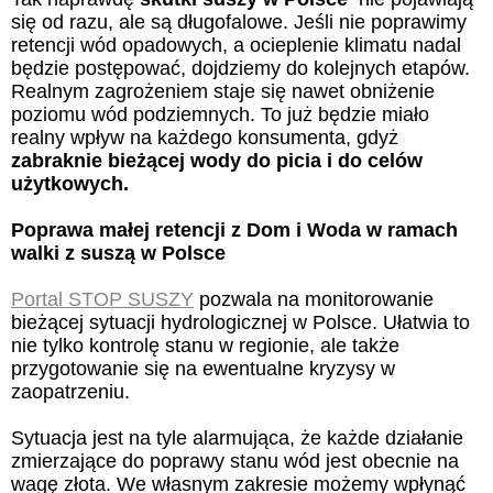
się od razu, ale są długofalowe. Jeśli nie poprawimy
retencji wód opadowych, a ocieplenie klimatu nadal
będzie postępować, dojdziemy do kolejnych etapów.
Realnym zagrożeniem staje się nawet obniżenie
poziomu wód podziemnych. To już będzie miało
realny wpływ na każdego konsumenta, gdyż
zabraknie bieżącej wody do picia i do celów
użytkowych.
Poprawa małej retencji z Dom i Woda w ramach
walki z suszą w Polsce
Portal STOP SUSZY
pozwala na monitorowanie
bieżącej sytuacji hydrologicznej w Polsce. Ułatwia to
nie tylko kontrolę stanu w regionie, ale także
przygotowanie się na ewentualne kryzysy w
zaopatrzeniu.
Sytuacja jest na tyle alarmująca, że każde działanie
zmierzające do poprawy stanu wód jest obecnie na
wagę złota. We własnym zakresie możemy wpłynąć