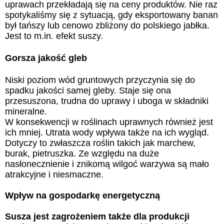
uprawach przekładają się na ceny produktów. Nie raz
spotykaliśmy się z sytuacją, gdy eksportowany banan
był tańszy lub cenowo zbliżony do polskiego jabłka.
Jest to m.in. efekt suszy.
Gorsza jakość gleb
Niski poziom wód gruntowych przyczynia się do
spadku jakości samej gleby. Staje się ona
przesuszona, trudna do uprawy i uboga w składniki
mineralne.
W konsekwencji w roślinach uprawnych również jest
ich mniej. Utrata wody wpływa także na ich wygląd.
Dotyczy to zwłaszcza roślin takich jak marchew,
burak, pietruszka. Ze względu na duże
nasłonecznienie i znikomą wilgoć warzywa są mało
atrakcyjne i niesmaczne.
Wpływ na gospodarkę energetyczną
Susza jest zagrożeniem także dla produkcji