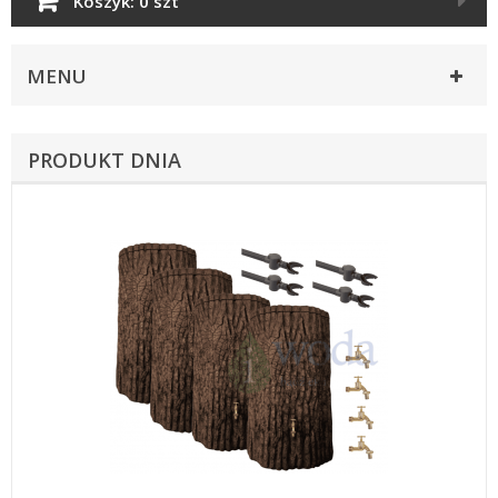
Koszyk:
0 szt
MENU
PRODUKT DNIA