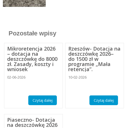
Pozostałe wpisy
Mikroretencja 2026
Rzeszów- Dotacja na
– dotacja na
deszczówkę 2026–
deszczówkę do 8000
do 1500 zł w
zł. Zasady, koszty i
programie „Mała
wniosek
retencja”.
02-06-2026
10-02-2026
Czytaj dalej
Czytaj dalej
Piaseczno- Dotacja
na deszczówkę 2026