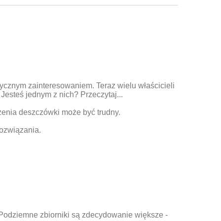
tycznym zainteresowaniem. Teraz wielu właścicieli
 Jesteś jednym z nich? Przeczytaj...
nia deszczówki może być trudny.
rozwiązania.
. Podziemne zbiorniki są zdecydowanie większe -