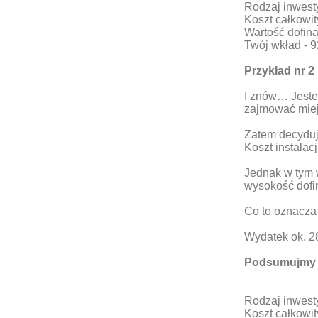
Rodzaj inwesty
Koszt całkowit
Wartość dofin
Twój wkład - 9
Przykład nr 2
I znów… Jeste
zajmować mie
Zatem decyduj
Koszt instalacj
Jednak w tym 
wysokość dofi
Co to oznacza 
Wydatek ok. 2
Podsumujmy 
Rodzaj inwest
Koszt całkowit