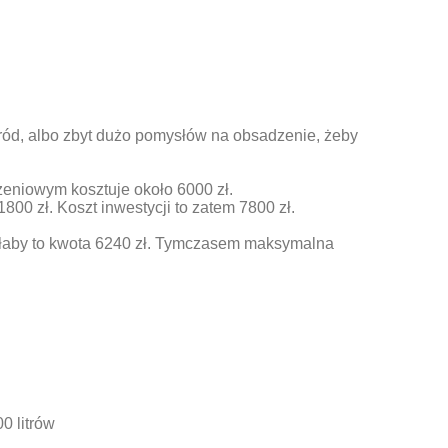
ród, albo zbyt dużo pomysłów na obsadzenie, żeby
zeniowym kosztuje około 6000 zł.
1800 zł. Koszt inwestycji to zatem 7800 zł.
łaby to kwota 6240 zł. Tymczasem maksymalna
0 litrów