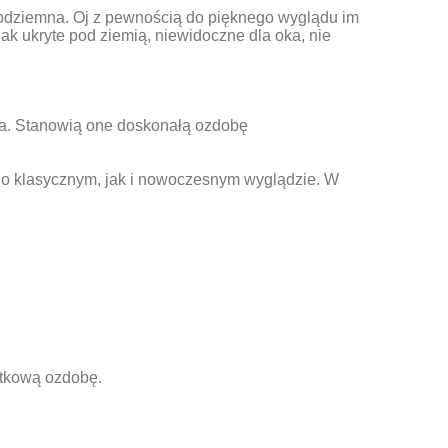
podziemna. Oj z pewnością do pięknego wyglądu im
ak ukryte pod ziemią, niewidoczne dla oka, nie
ia. Stanowią one doskonałą ozdobę
 o klasycznym, jak i nowoczesnym wyglądzie. W
atkową ozdobę.