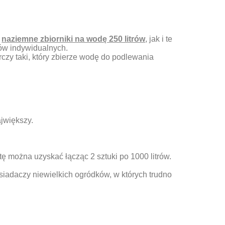
o
naziemne zbiorniki na wodę 250 litrów
, jak i te
tów indywidualnych.
czy taki, który zbierze wodę do podlewania
jwiększy.
 tę można uzyskać łącząc 2 sztuki po 1000 litrów.
siadaczy niewielkich ogródków, w których trudno