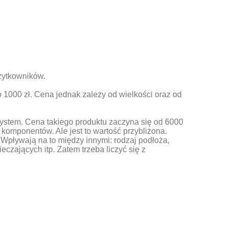
żytkowników.
 1000 zł. Cena jednak zależy od wielkości oraz od
 system. Cena takiego produktu zaczyna się od 6000
 komponentów. Ale jest to wartość przybliżona.
Wpływają na to między innymi: rodzaj podłoża,
ających itp. Zatem trzeba liczyć się z