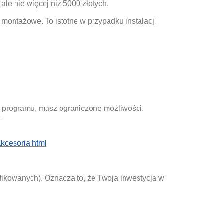
le nie więcej niż 5000 złotych.
 montażowe. To istotne w przypadku instalacji
z programu, masz ograniczone możliwości.
.
kcesoria.html
ikowanych). Oznacza to, że Twoja inwestycja w