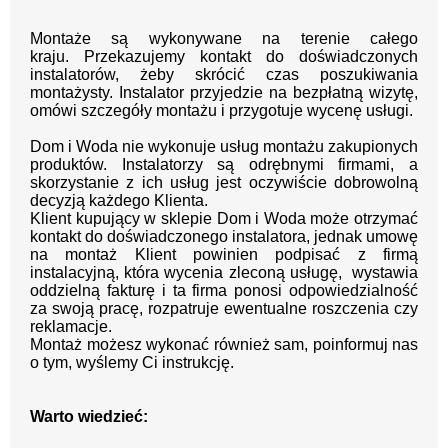
Montaże są wykonywane na terenie całego
kraju.
Przekazujemy kontakt
do doświadczonych
instalatorów, żeby skrócić czas poszukiwania
montażysty.
Instalator przyjedzie na bezpłatną wizytę,
omówi szczegóły montażu i przygotuje wycenę usługi.
Dom i Woda nie wykonuje usług montażu zakupionych
produktów. Instalatorzy są odrębnymi firmami, a
skorzystanie z ich usług jest oczywiście dobrowolną
decyzją każdego Klienta.
Klient kupujący w sklepie Dom i Woda może otrzymać
kontakt do doświadczonego instalatora, jednak umowę
na montaż Klient powinien podpisać z firmą
instalacyjną, która wycenia zleconą usługę, wystawia
oddzielną fakturę i ta firma ponosi odpowiedzialność
za swoją pracę, rozpatruje ewentualne roszczenia czy
reklamacje.
Montaż możesz wykonać również sam, poinformuj nas
o tym, wyślemy Ci instrukcję.
Warto wiedzieć: