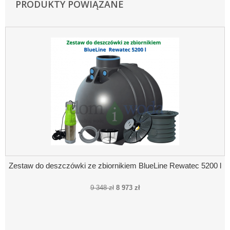
PRODUKTY POWIĄZANE
Zestaw do deszczówki ze zbiornikiem BlueLine Rewatec 5200 l
9 348 zł
8 973 zł