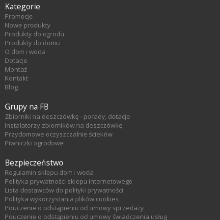
Kategorie
Promocje
Nowe produkty
Produkty do ogrodu
Produkty do domu
O dom i woda
Dotacje
Montaż
Kontakt
Blog
Grupy na FB
Zbiorniki na deszczówkę - porady, dotacje
Instalatorzy zbiorników na deszczówkę
Przydomowe oczyszczalnie ścieków
Piwniczki ogrodowe
Bezpieczeństwo
Regulamin sklepu dom i woda
Polityka prywatności sklepu internetowego
Lista dostawców do polityki prywatności
Polityka wykorzystania plików cookies
Pouczenie o odstąpieniu od umowy sprzedaży
Pouczenie o odstąpieniu od umowy świadczenia usług