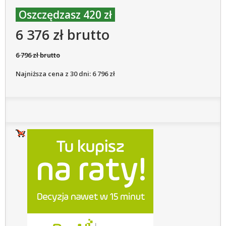
Oszczędzasz 420 zł
6 376 zł brutto
6 796 zł brutto
Najniższa cena z 30 dni: 6 796 zł