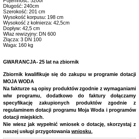
Pojemność: 5200l
Długość: 240cm
Szerokość: 201 cm
Wysokość korpusu: 198 cm
Wysokość z kołnierza: 42,5cm
Dopływ: 42,5 cm
Właz rewizyjny: DN 600
Złącza: 3 DN 100
Waga: 160 kg
GWARANCJA- 25 lat na zbiornik
Zbiornik kwalifikuje się do zakupu w programie dotacji
MOJA WODA
Na fakturze są opisy produktów zgodnie z wymaganiami
w/w programu, dodatkowo do faktury dołączamy
specyfikację zakupionych produktów zgodnie z
regulaminem dotacji programu Moja Woda i programów
dotacji miejskich.
Nie wiesz jak wypełnić wniosek o dotację, skorzystaj z
naszej usługi przygotowania
wniosku.