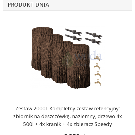
PRODUKT DNIA
Zestaw 2000l. Kompletny zestaw retencyjny:
zbiornik na deszczówkę, naziemny, drzewo 4x
500l + 4x kranik + 4x zbieracz Speedy