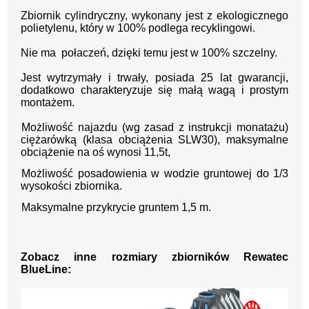
Zbiornik cylindryczny, wykonany jest z e
kologicznego
polietylenu, który w 100% podlega recyklingowi.
Nie ma połaczeń, dzięki temu jest w
100% szczelny.
Jest wytrzymały i trwały, posiada 25 lat gwarancji,
dodatkowo charakteryzuje się małą wagą i prostym
montażem.
Możliwość najazdu (wg zasad z instrukcji monatażu)
ciężarówką (klasa obciążenia SLW30), maksymalne
obciążenie na oś wynosi 11,5t,
Możliwość posadowienia w wodzie gruntowej do 1/3
wysokości zbiornika.
Maksymalne przykrycie gruntem 1,5 m.
Zobacz inne rozmiary zbiorników Rewatec
BlueLine: