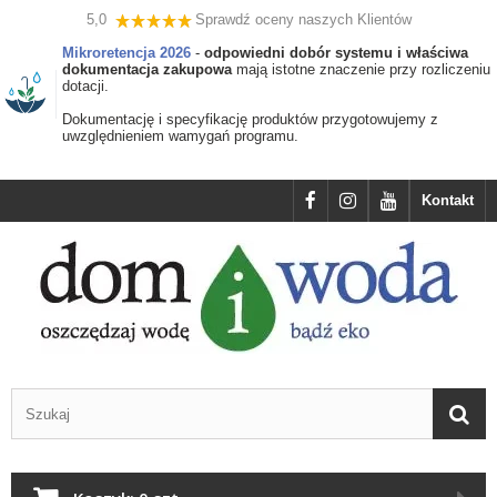
5,0
Sprawdź oceny naszych Klientów
Mikroretencja 2026
-
odpowiedni dobór systemu i właściwa
dokumentacja zakupowa
mają istotne znaczenie przy rozliczeniu
dotacji.
Dokumentację i specyfikację produktów przygotowujemy z
uwzględnieniem wamygań programu.
Kontakt